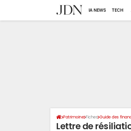
IA NEWS
TECH
Patrimoine
Fiches
Guide des finan
Lettre de résiliat