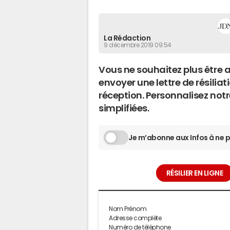
La Rédaction
9 décembre 2019 09:54
Vous ne souhaitez plus être a
envoyer une lettre de résil
réception. Personnalisez not
simplifiées.
Je m’abonne aux Infos à ne p
RÉSILIER EN LIGNE
Nom Prénom
Adresse complète
Numéro de téléphone