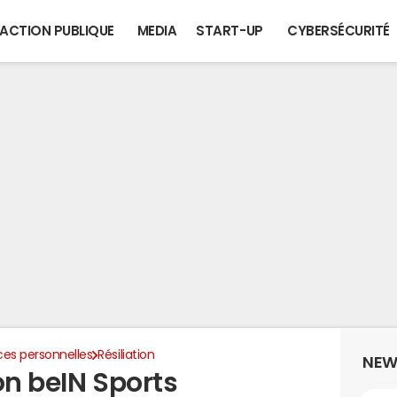
ACTION PUBLIQUE
MEDIA
START-UP
CYBERSÉCURITÉ
ces personnelles
Résiliation
NEW
ion beIN Sports