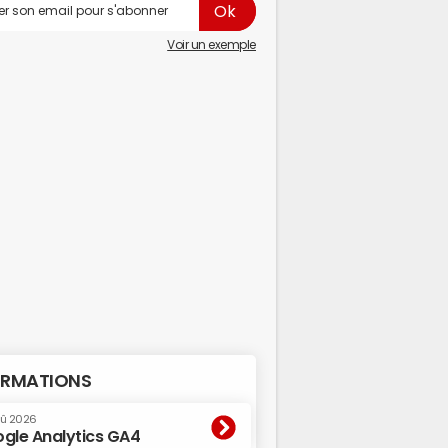
Voir un exemple
RMATIONS
oû 2026
gle Analytics GA4