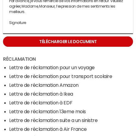
Par avance, je vous remercie de vos informations en retour. Veuillez
agréer, Madame, Monsieur, l’expression de mes sentiments les
meilleurs.
Signature
TÉLÉCHARGER LE DOCUMENT
RÉCLAMATION
Lettre de réclamation pour un voyage
Lettre de réclamation pour transport scolaire
Lettre de réclamation Amazon
Lettre de réclamation à Ikea
Lettre de réclamation à EDF
Lettre de réclamation 13eme mois
Lettre de réclamation suite a un sinistre
Lettre de réclamation à Air France