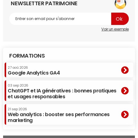
NEWSLETTER PATRIMOINE
Voir un exemple
FORMATIONS
27 aoû 2026
Google Analytics GA4
03 sep 2026
ChatGPT et IA génératives : bonnes pratiques
et usages responsables
21 sep 2026
Web analytics : booster ses performances
marketing