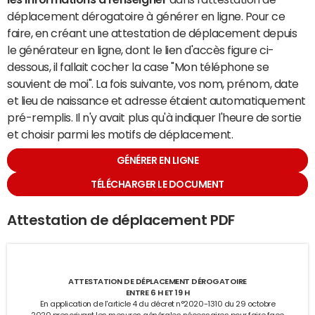
déplacement dérogatoire à générer en ligne. Pour ce
faire, en créant une attestation de déplacement depuis
le générateur en ligne, dont le lien d'accès figure ci-
dessous, il fallait cocher la case "Mon téléphone se
souvient de moi". La fois suivante, vos nom, prénom, date
et lieu de naissance et adresse étaient automatiquement
pré-remplis. Il n'y avait plus qu'à indiquer l'heure de sortie
et choisir parmi les motifs de déplacement.
GÉNÉRER EN LIGNE
TÉLÉCHARGER LE DOCUMENT
Attestation de déplacement PDF
ATTESTATION DE DÉPLACEMENT DÉROGATOIRE
ENTRE 6 H ET 19 H
En application de l'article 4 du décret n°2020-1310 du 29 octobre