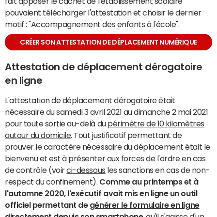
fait apposer le cachet de l'établissement scolaire
pouvaient télécharger l'attestation et choisir le dernier
motif : "Accompagnement des enfants à l'école".
CRÉER SON ATTESTATION DE DÉPLACEMENT NUMÉRIQUE
Attestation de déplacement dérogatoire
en ligne
L'attestation de déplacement dérogatoire était
nécessaire du samedi 3 avril 2021 au dimanche 2 mai 2021
pour toute sortie au-delà du
périmètre de 10 kilomètres
autour du domicile
. Tout justificatif permettant de
prouver le caractère nécessaire du déplacement était le
bienvenu et est à présenter aux forces de l'ordre en cas
de contrôle (voir
ci-dessous
les sanctions en cas de non-
respect du confinement).
Comme au printemps et à
l'automne 2020, l'exécutif avait mis en ligne un outil
officiel permettant de
générer le formulaire en ligne
directement depuis son smartphone
, qu'il s'agisse d'un