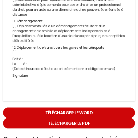
administrative, déplacements pour se rendre chez un professionnel
du droit, pour un acte ou une démarche qui ne peuvent être réalisés à
distance
11. Déménagement
[ ] Déplacements liés à un déménagement résultant d'un
changement de domicile et déplacements indispensables à
l'acquisition ou à la location d'une résidence principale, insusceptibles
d'être différés
12. Déplacement de transit vers les gares et les aéroports
[ ]
Fait à :
Le : à :
(Date et heure de début de sortie à mentionner obligatoirement)
Signature :
TÉLÉCHARGER LE WORD
TÉLÉCHARGER LE PDF