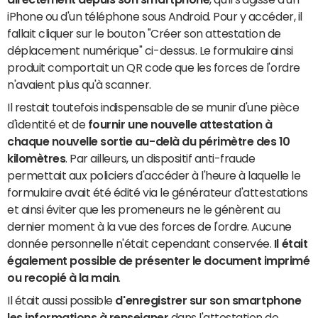
iPhone ou d'un téléphone sous Android. Pour y accéder, il
fallait cliquer sur le bouton "Créer son attestation de
déplacement numérique" ci-dessus. Le formulaire ainsi
produit comportait un QR code que les forces de l'ordre
n'avaient plus qu'à scanner.
Il restait toutefois indispensable de se munir d'une pièce
d'identité et de
fournir une nouvelle attestation à
chaque nouvelle sortie au-delà du périmètre des 10
kilomètres
. Par ailleurs, un dispositif anti-fraude
permettait aux policiers d'accéder à l'heure à laquelle le
formulaire avait été édité via le générateur d'attestations
et ainsi éviter que les promeneurs ne le génèrent au
dernier moment à la vue des forces de l'ordre. Aucune
donnée personnelle n'était cependant conservée.
Il était
également possible de présenter le document imprimé
ou recopié à la main
.
Il était aussi possible
d'enregistrer sur son smartphone
les informations à renseigner
dans l'attestation de