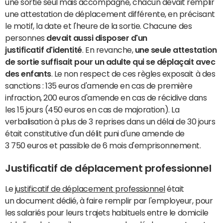
une sortie seul mais accompagné, chacun devait remplir
une attestation de déplacement différente, en précisant
le motif, la date et l'heure de la sortie. Chacune des
personnes
devait aussi disposer d'un
justificatif d'identité
. En revanche,
une seule attestation
de sortie suffisait pour un adulte qui se déplaçait avec
des enfants
. Le non respect de ces règles exposait à des
sanctions : 135 euros d'amende en cas de première
infraction, 200 euros d'amende en cas de récidive dans
les 15 jours (450 euros en cas de majoration). La
verbalisation à plus de 3 reprises dans un délai de 30 jours
était constitutive d'un délit puni d'une amende de
3 750 euros et passible de 6 mois d'emprisonnement.
Justificatif de déplacement professionnel
Le
justificatif de déplacement professionnel
était
un document dédié, à faire remplir par l'employeur, pour
les salariés pour leurs trajets habituels entre le domicile