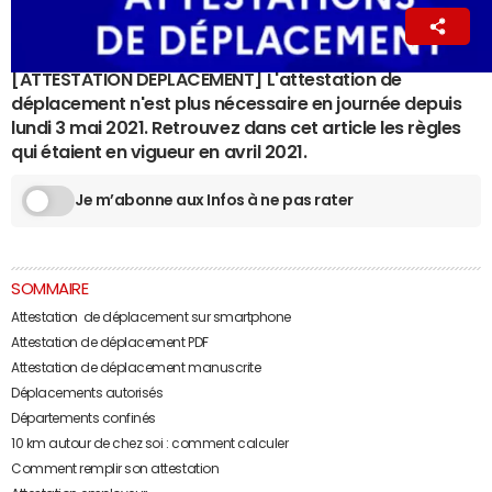
La Rédaction
11 octobre 2021 20:40
[ATTESTATION DEPLACEMENT] L'attestation de
déplacement n'est plus nécessaire en journée depuis
lundi 3 mai 2021. Retrouvez dans cet article les règles
qui étaient en vigueur en avril 2021.
Je m’abonne aux Infos à ne pas rater
SOMMAIRE
Attestation de déplacement sur smartphone
Attestation de déplacement PDF
Attestation de déplacement manuscrite
Déplacements autorisés
Départements confinés
10 km autour de chez soi : comment calculer
Comment remplir son attestation