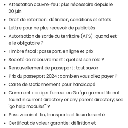
Attestation couvre-feu : plus nécessaire depuis le
20 juin
Droit de rétention : définition, conditions et effets
Lettre pour ne plus recevoir de publicités
Autorisation de sortie du territoire (ATS) : quand est-
elle obligatoire ?
Timbre fiscal : passeport, en ligne et prix
Société de recouvrement : quel est son rôle ?
Renouvellement de passeport : tout savoir
Prix du passeport 2024 : combien vous allez payer ?
Carte de stationnement pour handicapé
Comment corriger l'erreur en Go "go: go.mod file not
found in current directory or any parent directory; see
'go help modules'" ?
Pass vaccinal : fin, transports et lieux de santé
Certificat de valeur garantie : définition et