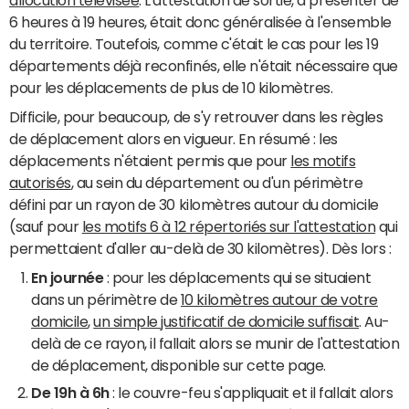
6 heures à 19 heures, était donc généralisée à l'ensemble
du territoire. Toutefois, comme c'était le cas pour les 19
départements déjà reconfinés, elle n'était nécessaire que
pour les déplacements de plus de 10 kilomètres.
Difficile, pour beaucoup, de s'y retrouver dans les règles
de déplacement alors en vigueur. En résumé : les
déplacements n'étaient permis que pour
les motifs
autorisés
, au sein du département ou d'un périmètre
défini par un rayon de 30 kilomètres autour du domicile
(sauf pour
les motifs 6 à 12 répertoriés sur l'attestation
qui
permettaient d'aller au-delà de 30 kilomètres). Dès lors :
En journée
: pour les déplacements qui se situaient
dans un périmètre de
10 kilomètres autour de votre
domicile
,
un simple justificatif de domicile suffisait
. Au-
delà de ce rayon, il fallait alors se munir de l'attestation
de déplacement, disponible sur cette page.
De 19h à 6h
: le couvre-feu s'appliquait et il fallait alors