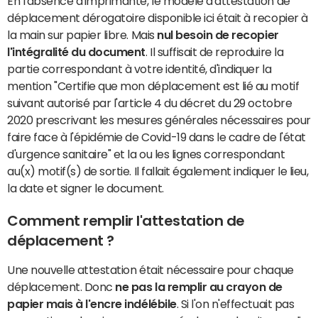
En l'absence d'imprimante, le modèle d'attestation de
déplacement dérogatoire disponible ici était à recopier à
la main sur papier libre. Mais
nul besoin de recopier
l'intégralité du document
. Il suffisait de reproduire la
partie correspondant à votre identité, d'indiquer la
mention "Certifie que mon déplacement est lié au motif
suivant autorisé par l'article 4 du décret du 29 octobre
2020 prescrivant les mesures générales nécessaires pour
faire face à l'épidémie de Covid-19 dans le cadre de l'état
d'urgence sanitaire" et la ou les lignes correspondant
au(x) motif(s) de sortie. Il fallait également indiquer le lieu,
la date et signer le document.
Comment remplir l'attestation de
déplacement ?
Une nouvelle attestation était nécessaire pour chaque
déplacement. Donc
ne pas la remplir au crayon de
papier mais à l'encre indélébile
. Si l'on n'effectuait pas