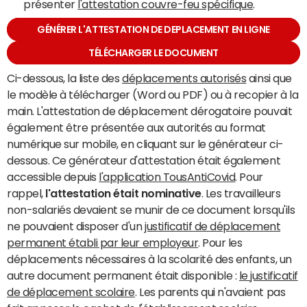
présenter
l'attestation couvre-feu spécifique
.
GÉNÉRER L'ATTESTATION DE DEPLACEMENT EN LIGNE
TÉLÉCHARGER LE DOCUMENT
Ci-dessous, la liste des
déplacements autorisés
ainsi que
le modèle à télécharger (Word ou PDF) ou à recopier à la
main. L'attestation de déplacement dérogatoire pouvait
également être présentée aux autorités au format
numérique sur mobile, en cliquant sur le générateur ci-
dessous. Ce générateur d'attestation était également
accessible depuis
l'application TousAntiCovid
. Pour
rappel,
l'attestation était nominative
. Les travailleurs
non-salariés devaient se munir de ce document lorsqu'ils
ne pouvaient disposer d'un
justificatif de déplacement
permanent établi par leur employeur
. Pour les
déplacements nécessaires à la scolarité des enfants, un
autre document permanent était disponible :
le justificatif
de déplacement scolaire
. Les parents qui n'avaient pas