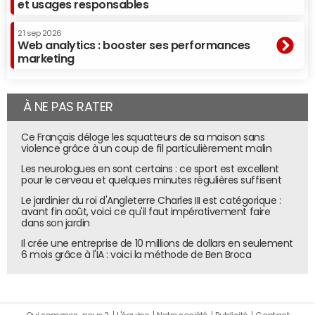
et usages responsables
21 sep 2026
Web analytics : booster ses performances
marketing
À NE PAS RATER
Ce Français déloge les squatteurs de sa maison sans
violence grâce à un coup de fil particulièrement malin
Les neurologues en sont certains : ce sport est excellent
pour le cerveau et quelques minutes régulières suffisent
Le jardinier du roi d'Angleterre Charles III est catégorique :
avant fin août, voici ce qu'il faut impérativement faire
dans son jardin
Il crée une entreprise de 10 millions de dollars en seulement
6 mois grâce à l'IA : voici la méthode de Ben Broca