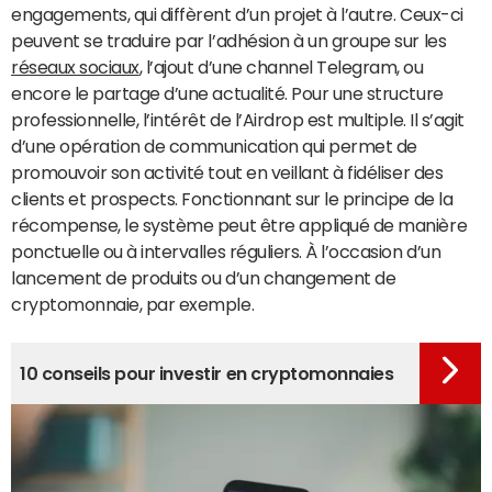
engagements, qui diffèrent d’un projet à l’autre. Ceux-ci
peuvent se traduire par l’adhésion à un groupe sur les
réseaux sociaux
, l’ajout d’une channel Telegram, ou
encore le partage d’une actualité. Pour une structure
professionnelle, l’intérêt de l’Airdrop est multiple. Il s’agit
d’une opération de communication qui permet de
promouvoir son activité tout en veillant à fidéliser des
clients et prospects. Fonctionnant sur le principe de la
récompense, le système peut être appliqué de manière
ponctuelle ou à intervalles réguliers. À l’occasion d’un
lancement de produits ou d’un changement de
cryptomonnaie, par exemple.
10 conseils pour investir en cryptomonnaies