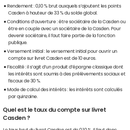
Rendement : 0,10 % brut auxquels s’ajoutent les points
Casden à hauteur de 33 % du solde global.
Conditions d’ouverture : être sociétaire de la Casden ou
être en couple avec un sociétaire de la Casden. Pour
devenir sociétaire, il faut faire partie de la fonction
publique.
Versement initial : le versement initial pour ouvrir un
compte sur livret Casden est de 10 euros.
Fiscalité : il s’agit d’un produit d’épargne classique dont
les intérêts sont soumis à des prélèvements sociaux et
fiscaux de 30 %.
Mode de calcul des intérêts : les intérêts sont calculés
par quinzaine.
Quel est le taux du compte sur livret
Casden ?
Le taux brut du livret Casden est de 0,10 %. Il faut donc