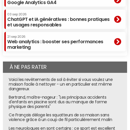
Google Analytics GA4
03 sep 2026
ChatGPT et IA génératives : bonnes pratiques
et usages responsables
21 sep 2026
Web analytics : booster ses performances
marketing
À NE PAS RATER
Voici les revêtements de sol à éviter si vous voulez une
maison facile à nettoyer - un en particulier est même
dangereux
Bertrand, maître-nageur : "Les principaux accidents
d'enfants en piscine sont dus au manque de forme
physique des parents"
Ce Français déloge les squatteurs de sa maison sans
violence grâce à un coup de fil particulièrement malin
Les neurologues en sont certains : ce sport est excellent