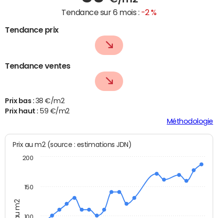
Tendance sur 6 mois :
-2 %
Tendance prix
Tendance ventes
Prix bas :
38 €/m2
Prix haut :
59 €/m2
Méthodologie
Prix au m2 (source : estimations JDN)
200
150
Prix au m2
100