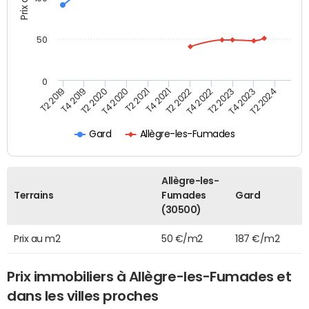
50
0
T2 2022
T2 2023
T2 2024
T4 2019
T4 2020
T4 2021
T4 2022
T4 2023
T2 2019
T2 2020
T2 2021
Gard
Allègre-les-Fumades
Allègre-les-
Terrains
Fumades
Gard
(30500)
Prix au m2
50 €/m2
187 €/m2
Prix immobiliers à Allègre-les-Fumades et
dans les villes proches