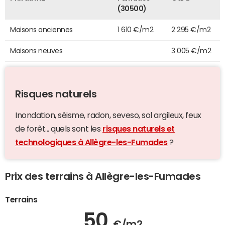
(30500)
Maisons anciennes
1 610 €/m2
2 295 €/m2
Maisons neuves
3 005 €/m2
Risques naturels
Inondation, séisme, radon, seveso, sol argileux, feux
de forêt... quels sont les
risques naturels et
technologiques à Allègre-les-Fumades
?
Prix des terrains à Allègre-les-Fumades
Terrains
50
€/m2