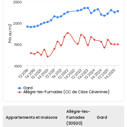
2500
2000
Prix au m2
1500
1000
T4 2021
T2 2025
T2 2019
T4 2022
T2 2020
T4 2023
T2 2021
T4 2024
T2 2022
T4 2025
T4 2019
T2 2023
T4 2020
T2 2024
Gard
Allègre-les-Fumades (CC de Cèze Cévennes)
Allègre-les-
Appartements et maisons
Fumades
Gard
(30500)