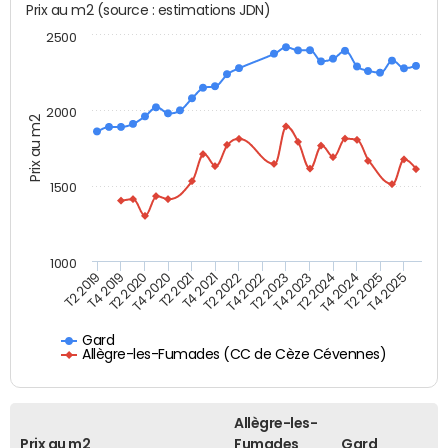
Prix au m2 (source : estimations JDN)
2500
2000
Prix au m2
1500
1000
T4 2021
T2 2025
T2 2019
T4 2022
T2 2020
T4 2023
T2 2021
T4 2024
T2 2022
T4 2025
T4 2019
T2 2023
T4 2020
T2 2024
Gard
Allègre-les-Fumades (CC de Cèze Cévennes)
Allègre-les-
Prix au m2
Fumades
Gard