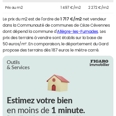
Prix au m2
1 497 €/m2
2 272 €/m2
Le prix du m2 est de l'ordre de
1 717 €/m2
net vendeur
dans la Communauté de communes de Cèze Cévennes
dont dépend la commune d'
Allègre-les-Fumades
. Les
prix des terrains à vendre sont établis sur la base de
50 euros/m². En comparaison, le département du Gard
propose des terrains dès 187 euros le mètre carré.
Outils
& Services
Estimez votre bien
en moins de
1 minute.