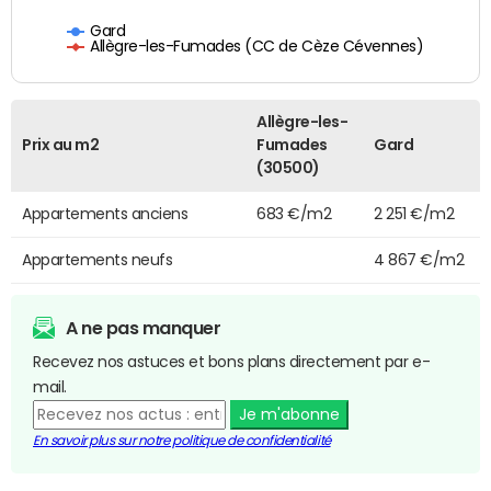
Gard
Allègre-les-Fumades (CC de Cèze Cévennes)
Allègre-les-
Prix au m2
Fumades
Gard
(30500)
Appartements anciens
683 €/m2
2 251 €/m2
Appartements neufs
4 867 €/m2
A ne pas manquer
Recevez nos astuces et bons plans directement par e-
mail.
Je m'abonne
En savoir plus sur notre politique de confidentialité