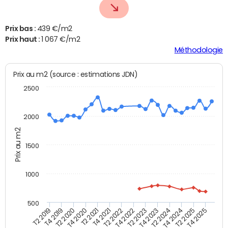
Prix bas :
439 €/m2
Prix haut :
1 067 €/m2
Méthodologie
Prix au m2 (source : estimations JDN)
2500
2000
Prix au m2
1500
1000
500
T4 2021
T2 2025
T2 2019
T4 2022
T2 2020
T4 2023
T2 2021
T4 2024
T2 2022
T4 2025
T4 2019
T2 2023
T4 2020
T2 2024