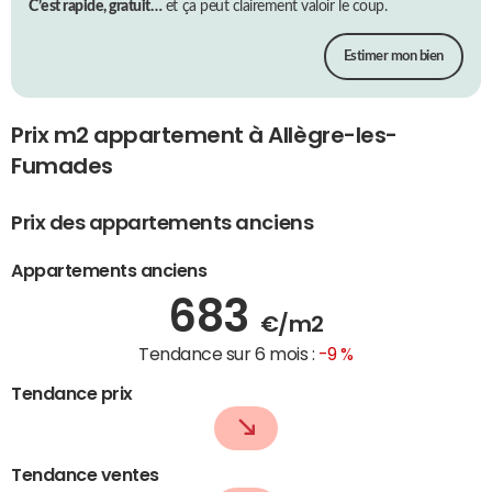
C’est rapide, gratuit…
et ça peut clairement valoir le coup.
Estimer mon bien
Prix m2 appartement à Allègre-les-
Fumades
Prix des appartements anciens
Appartements anciens
683
€/m2
Tendance sur 6 mois :
-9 %
Tendance prix
Tendance ventes