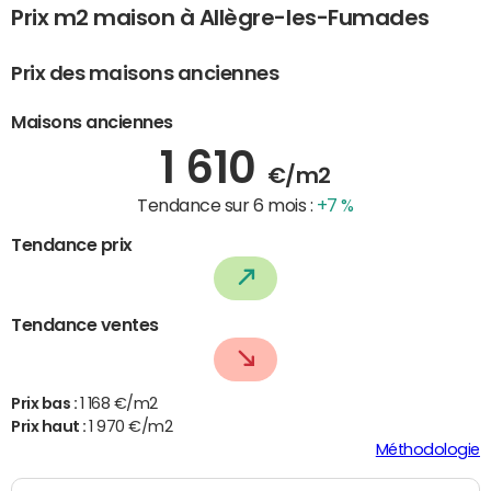
Prix m2 maison à Allègre-les-Fumades
Prix des maisons anciennes
Maisons anciennes
1 610
€/m2
Tendance sur 6 mois :
+7 %
Tendance prix
Tendance ventes
Prix bas :
1 168 €/m2
Prix haut :
1 970 €/m2
Méthodologie