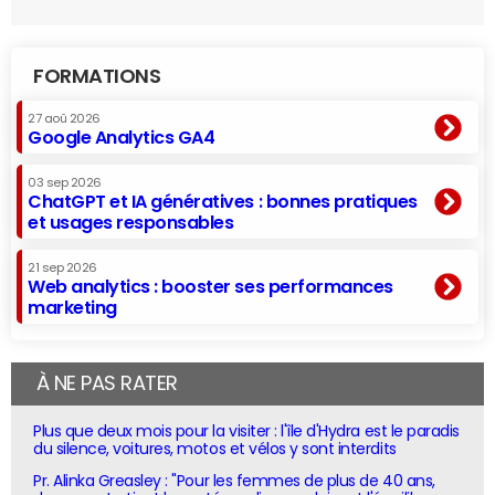
FORMATIONS
27 aoû 2026
Google Analytics GA4
03 sep 2026
ChatGPT et IA génératives : bonnes pratiques
et usages responsables
21 sep 2026
Web analytics : booster ses performances
marketing
À NE PAS RATER
Plus que deux mois pour la visiter : l'île d'Hydra est le paradis
du silence, voitures, motos et vélos y sont interdits
Pr. Alinka Greasley : "Pour les femmes de plus de 40 ans,