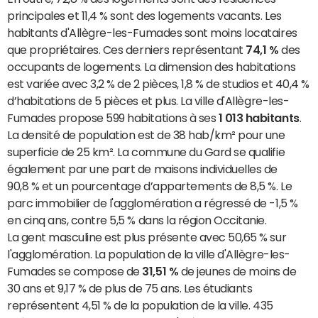
principales et 11,4 % sont des logements vacants. Les
habitants d'Allègre-les-Fumades sont moins locataires
que propriétaires. Ces derniers représentant
74,1 %
des
occupants de logements. La dimension des habitations
est variée avec 3,2 % de 2 pièces, 1,8 % de studios et 40,4 %
d’habitations de 5 pièces et plus. La ville d'Allègre-les-
Fumades propose 599 habitations à ses
1 013 habitants
.
La densité de population est de 38 hab/km² pour une
superficie de 25 km². La commune du Gard se qualifie
également par une part de maisons individuelles de
90,8 % et un pourcentage d’appartements de 8,5 %. Le
parc immobilier de l'agglomération a régressé de -1,5 %
en cinq ans, contre 5,5 % dans la région Occitanie.
La gent masculine est plus présente avec 50,65 % sur
l'agglomération. La population de la ville d'Allègre-les-
Fumades se compose de
31,51 %
de jeunes de moins de
30 ans et 9,17 % de plus de 75 ans. Les étudiants
représentent 4,51 % de la population de la ville. 435