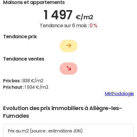
Maisons et appartements
1 497
€/m2
Tendance sur 6 mois :
0 %
Tendance prix
Tendance ventes
Prix bas :
938 €/m2
Prix haut :
1 934 €/m2
Méthodologie
Evolution des prix immobiliers à Allègre-les-
Fumades
Prix au m2 (source : estimations JDN)