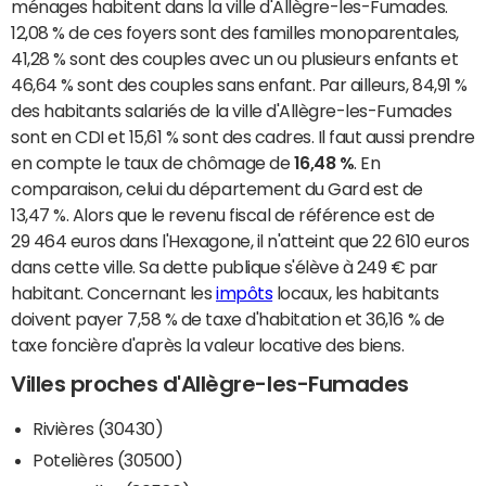
ménages habitent dans la ville d'Allègre-les-Fumades.
12,08 % de ces foyers sont des familles monoparentales,
41,28 % sont des couples avec un ou plusieurs enfants et
46,64 % sont des couples sans enfant. Par ailleurs, 84,91 %
des habitants salariés de la ville d'Allègre-les-Fumades
sont en CDI et 15,61 % sont des cadres. Il faut aussi prendre
en compte le taux de chômage de
16,48 %
. En
comparaison, celui du département du Gard est de
13,47 %. Alors que le revenu fiscal de référence est de
29 464 euros dans l'Hexagone, il n'atteint que 22 610 euros
dans cette ville. Sa dette publique s'élève à 249 € par
habitant. Concernant les
impôts
locaux, les habitants
doivent payer 7,58 % de taxe d'habitation et 36,16 % de
taxe foncière d'après la valeur locative des biens.
Villes proches d'Allègre-les-Fumades
Rivières (30430)
Potelières (30500)