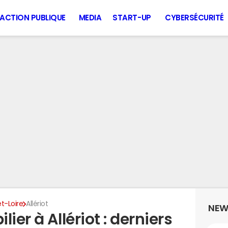
ACTION PUBLIQUE
MEDIA
START-UP
CYBERSÉCURITÉ
t-Loire
Allériot
NEW
ier à Allériot : derniers