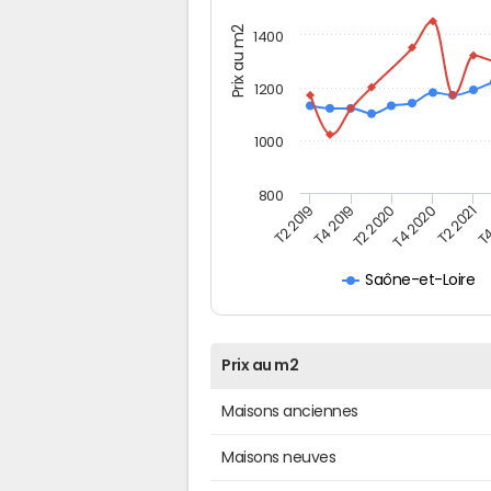
Prix au m2
1400
1200
1000
800
T4
T2 2020
T4 2020
T2 2019
T2 2021
T4 2019
Saône-et-Loire
Prix au m2
Maisons anciennes
Maisons neuves