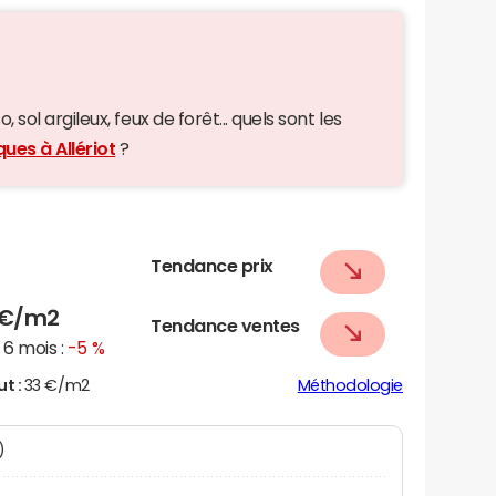
 sol argileux, feux de forêt... quels sont les
ues à Allériot
?
Tendance prix
€/m2
Tendance ventes
6 mois :
-5 %
ut :
33 €/m2
Méthodologie
)