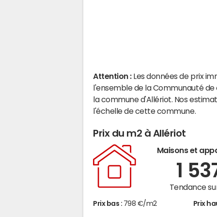
Attention :
Les données de prix im
l'ensemble de la Communauté de 
la commune d'Allériot. Nos estima
l'échelle de cette commune.
Prix du m2 à Allériot
Maisons et app
1 53
Tendance sur
Prix bas :
798 €/m2
Prix ha