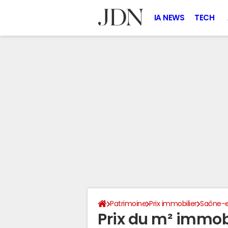
IA NEWS
TECH
Patrimoine
Prix immobilier
Saône-e
Prix du m² immobil