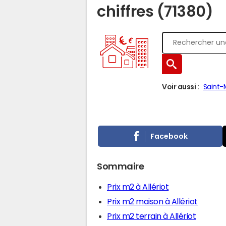
chiffres (71380)
Voir aussi :
Saint-
Facebook
Sommaire
Prix m2 à Allériot
Prix m2 maison à Allériot
Prix m2 terrain à Allériot