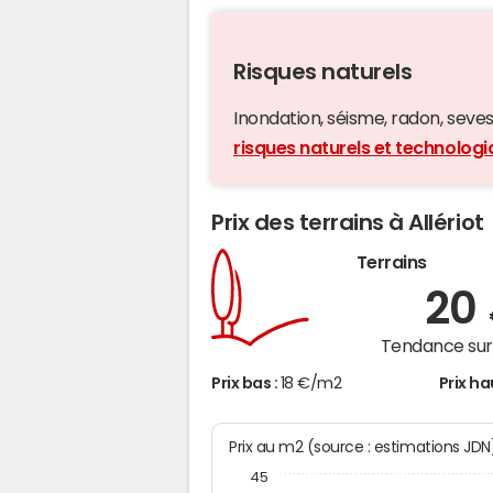
Risques naturels
Inondation, séisme, radon, seveso,
risques naturels et technologiq
Prix des terrains à Allériot
Terrains
20
Tendance sur 
Prix bas :
18 €/m2
Prix ha
Prix au m2 (source : estimations JDN
45