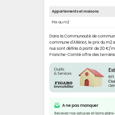
Appartements et maisons
Prix au m2
Dans la Communauté de communes
commune d'Allériot, le prix du m2 e
nus sont définis à partir de 20 €/
Franche-Comté offre des terrains 
Outils
Es
& Services
en
C’es
clai
A ne pas manquer
Recevez nos astuces et bons plans 