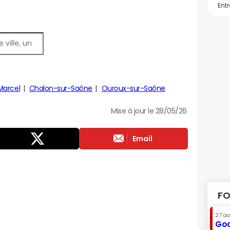
Marcel
Chalon-sur-Saône
Ouroux-sur-Saône
Mise à jour le 28/05/26
Email
FO
27 a
Goo