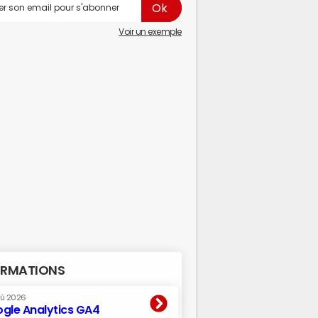
Voir un exemple
RMATIONS
oû 2026
gle Analytics GA4