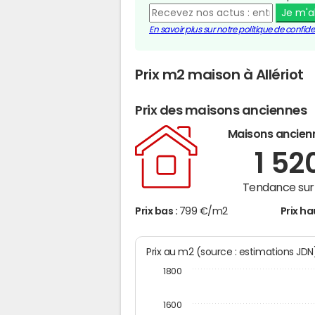
Je m'
En savoir plus sur notre politique de confiden
Prix m2 maison à Allériot
Prix des maisons anciennes
Maisons ancien
1 52
Tendance sur 
Prix bas :
799 €/m2
Prix ha
Prix au m2 (source : estimations JD
1800
1600