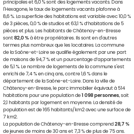
principales et 6,0 % sont des logements vacants. Dans
l'Hexagone, le taux de logements vacants plafonne à
8,6 %. La superficie des habitations est variable avec 10,0 %
de 3 pièces, 0,0 % de studios et 63,1 % d’habitations de 5
pièces et plus. Les habitants de Châtenoy-en-Bresse
sont
82,0 %
à être propriétaires. Ils sont en d'autres
termes plus nombreux que les locataires. La commune
de la Saône-et-Loire se qualifie également par une part
de maisons de 94,7 % et un pourcentage d’appartements
de 5,1 %. Le nombre de logements de la commune s'est
enrichi de 7,4 % en cinq ans, contre 1,6 % dans le
département de la Saône-et-Loire. Dans la ville de
Châtenoy-en-Bresse, le parc immobilier équivaut à 514
habitations pour une population de
1 098 personnes
, soit
2,1 habitants par logement en moyenne. La densité de
population est de 165 habitants/km2 avec une surface de
7 km2.
La population de Châtenoy-en-Bresse comprend
28,7 %
de jeunes de moins de 30 ans et 7,3 % de plus de 75 ans.