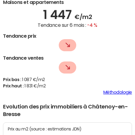
Maisons et appartements
1 447
€/m2
Tendance sur 6 mois :
-4 %
Tendance prix
Tendance ventes
Prix bas :
1 087 €/m2
Prix haut :
1 831 €/m2
Méthodologie
Evolution des prix immobiliers à Châtenoy-en-
Bresse
Prix au m2 (source : estimations JDN)