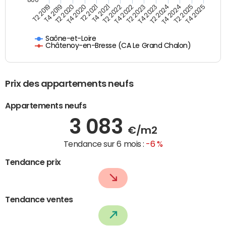
T4 2021
T2 2025
T2 2019
T4 2022
T2 2020
T4 2023
T2 2021
T4 2024
T2 2022
T4 2025
T4 2019
T2 2023
T4 2020
T2 2024
Saône-et-Loire
Châtenoy-en-Bresse (CA Le Grand Chalon)
Prix des appartements neufs
Appartements neufs
3 083
€/m2
Tendance sur 6 mois :
-6 %
Tendance prix
Tendance ventes