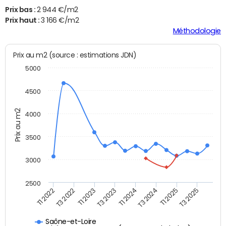
Prix bas :
2 944 €/m2
Prix haut :
3 166 €/m2
Méthodologie
Prix au m2 (source : estimations JDN)
5000
4500
Prix au m2
4000
3500
3000
2500
T1 2022
T3 2022
T1 2023
T3 2023
T1 2024
T3 2024
T1 2025
T3 2025
Saône-et-Loire