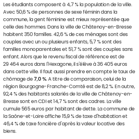
Les étudiants composent à 4,7 % la population de la ville.
Avec 50,6 % de personnes de sexe féminin dans la
commune, la gent féminine est mieux représentée que
celle des hommes. Dans la ville de Châtenoy-en-Bresse
habitent 350 familles. 42,6 % de ces ménages sont des
couples avec un ou plusieurs enfants, 5,7 % sont des
familles monoparentales et 51,7 % sont des couples sans
enfant. Alors que le revenu fiscal de référence est de
29 464 euros dans l'Hexagone, il s'élève à 36 405 euros
dans cette ville. Il faut aussi prendre en compte le taux de
chômage de
7,0 %
. A titre de comparaison, celui de la
région Bourgogne-Franche-Comté est de 8,2 %. En outre,
92,4 % des habitants salariés de la ville de Châtenoy-en-
Bresse sont en CDI et 14,7 % sont des cadres. La ville
cumule 565 euros par habitant de dette. La commune de
la Saône-et-Loire affiche 15,9 % de taxe d'habitation et
46,4 % de taxe foncière d'après la valeur locative des
biens.