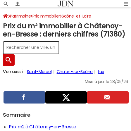
Patrimoine
Prix immobilier
Saône-et-Loire
Prix du m² immobilier à Châtenoy-
Châtenoy-en-Bresse
en-Bresse : derniers chiffres (71380)
Voir aussi :
Saint-Marcel
Chalon-sur-Saône
Lux
Mise à jour le 28/05/26
Sommaire
Prix m2 à Châtenoy-en-Bresse