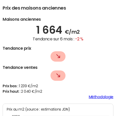
Prix des maisons anciennes
Maisons anciennes
1 664
€/m2
Tendance sur 6 mois :
-2 %
Tendance prix
Tendance ventes
Prix bas :
1 239 €/m2
Prix haut :
2 040 €/m2
Méthodologie
Prix au m2 (source : estimations JDN)