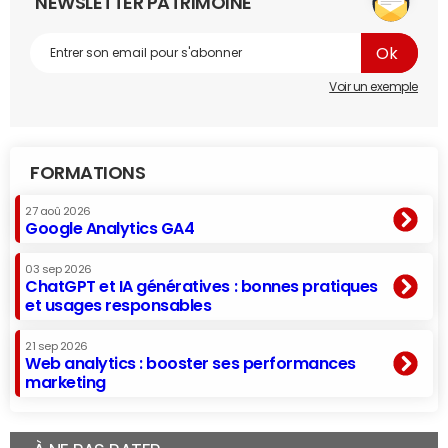
NEWSLETTER PATRIMOINE
Voir un exemple
FORMATIONS
27 aoû 2026
Google Analytics GA4
03 sep 2026
ChatGPT et IA génératives : bonnes pratiques
et usages responsables
21 sep 2026
Web analytics : booster ses performances
marketing