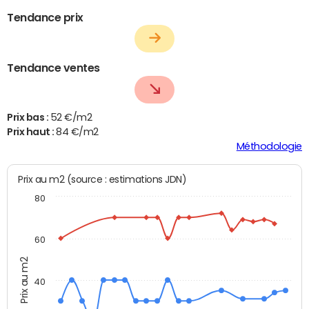
Tendance prix
Tendance ventes
Prix bas :
52 €/m2
Prix haut :
84 €/m2
Méthodologie
Prix au m2 (source : estimations JDN)
80
60
Prix au m2
40