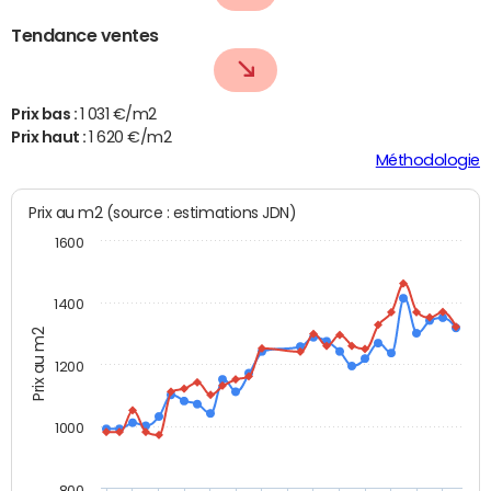
Tendance ventes
Prix bas :
1 031 €/m2
Prix haut :
1 620 €/m2
Méthodologie
Prix au m2 (source : estimations JDN)
1600
1400
Prix au m2
1200
1000
800