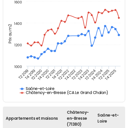
1600
1400
Prix au m2
1200
1000
T4 2021
T2 2025
T2 2019
T4 2022
T2 2020
T4 2023
T2 2021
T4 2024
T2 2022
T4 2025
T4 2019
T2 2023
T4 2020
T2 2024
Saône-et-Loire
Châtenoy-en-Bresse (CA Le Grand Chalon)
Châtenoy-
Saône-et-
Appartements et maisons
en-Bresse
Loire
(71380)