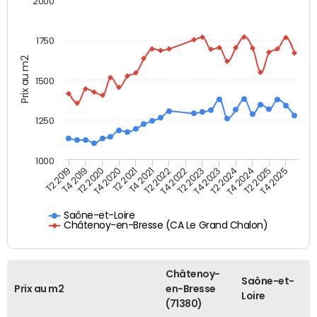
2000
1750
Prix au m2
1500
1250
1000
T4 2021
T2 2025
T2 2019
T4 2022
T2 2020
T4 2023
T2 2021
T4 2024
T2 2022
T4 2025
T4 2019
T2 2023
T4 2020
T2 2024
Saône-et-Loire
Châtenoy-en-Bresse (CA Le Grand Chalon)
Châtenoy-
Saône-et-
Prix au m2
en-Bresse
Loire
(71380)