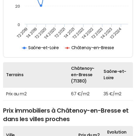
20
0
T2 2019
T4 2019
T2 2020
T4 2020
T2 2021
T4 2021
T2 2022
T4 2022
T2 2023
T4 2023
T2 2024
Saône-et-Loire
Châtenoy-en-Bresse
Châtenoy-
Saône-et-
Terrains
en-Bresse
Loire
(71380)
Prix au m2
67 €/m2
35 €/m2
Prix immobiliers à Châtenoy-en-Bresse et
dans les villes proches
Evolution
Ville
Prix du m2