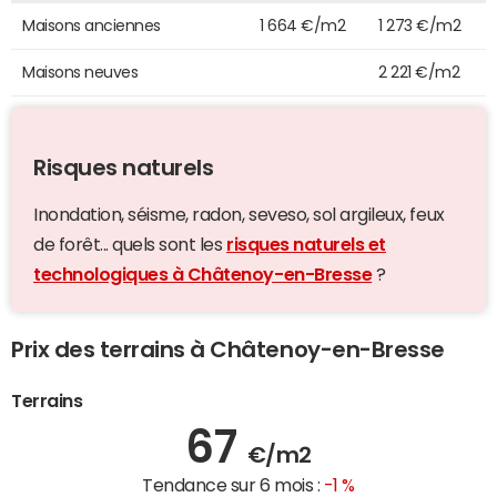
Maisons anciennes
1 664 €/m2
1 273 €/m2
Maisons neuves
2 221 €/m2
Risques naturels
Inondation, séisme, radon, seveso, sol argileux, feux
de forêt... quels sont les
risques naturels et
technologiques à Châtenoy-en-Bresse
?
Prix des terrains à Châtenoy-en-Bresse
Terrains
67
€/m2
Tendance sur 6 mois :
-1 %