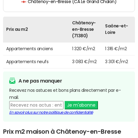
Châtenoy-en-Bresse (CA Le Grand Chalon)
Châtenoy-
Saône-et-
Prix au m2
en-Bresse
Loire
(71380)
Appartements anciens
1 320 €/m2
1 316 €/m2
Appartements neufs
3 083 €/m2
3 301 €/m2
A ne pas manquer
Recevez nos astuces et bons plans directement par e-
mail.
Je m'abonne
En savoir plus sur notre politique de confidentialité
Prix m2 maison à Châtenoy-en-Bresse