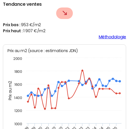
Tendance ventes
Prix bas :
953 €/m2
Prix haut :
1 907 €/m2
Méthodologie
Prix au m2 (source : estimations JDN)
2000
1800
Prix au m2
1600
1400
1200
1000