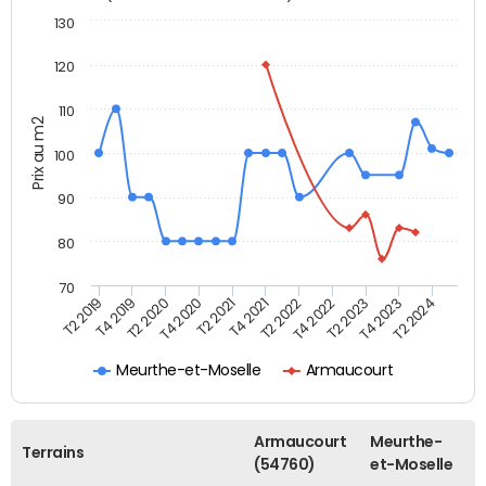
130
120
110
Prix au m2
100
90
80
70
T2 2022
T2 2023
T2 2024
T4 2019
T4 2020
T4 2021
T4 2022
T4 2023
T2 2019
T2 2020
T2 2021
Meurthe-et-Moselle
Armaucourt
Armaucourt
Meurthe-
Terrains
(54760)
et-Moselle