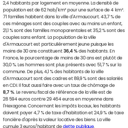
2,4 habitants par logement en moyenne. La densité de
population est de 62 hab/km² pour une surface de 4 km².
71 familles habitent dans la ville d'Armaucourt. 43,7 % de
ces ménages sont des couples avec au moins un enfant,
21,1 % sont des familles monoparentales et 35,2 % sont des
couples sans enfant. La population de la ville
d'Armaucourt est particulièrement jeune puisque les
moins de 30 ans constituent
36,4 %
des habitants. En
France, le pourcentage de moins de 30 ans est plutôt de
30,0 %. Les hommes sont plus présents avec 51,7 % sur la
commune. De plus, 4,1 % des habitants de la ville
d'Armaucourt sont des cadres et 89,9 % sont des salariés
en CDI. Il faut aussi faire avec un taux de chômage de
8,7 %
. Le revenu fiscal de référence de la ville est de
28 594 euros contre 29 464 euros en moyenne dans
l'Hexagone. Concernant les impôts locaux, les habitants
doivent payer 4,7 % de taxe d'habitation et 24,9 % de taxe
foncière d'après la valeur locative des biens. La ville
cumule 3 euros/habitant de
dette publique
.