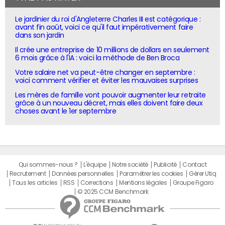
Le jardinier du roi d'Angleterre Charles III est catégorique :
avant fin août, voici ce qu'il faut impérativement faire
dans son jardin
Il crée une entreprise de 10 millions de dollars en seulement
6 mois grâce à l'IA : voici la méthode de Ben Broca
Votre salaire net va peut-être changer en septembre :
voici comment vérifier et éviter les mauvaises surprises
Les mères de famille vont pouvoir augmenter leur retraite
grâce à un nouveau décret, mais elles doivent faire deux
choses avant le 1er septembre
Qui sommes-nous ?
L'équipe
Notre société
Publicité
Contact
Recrutement
Données personnelles
Paramétrer les cookies
Gérer Utiq
Tous les articles
RSS
Corrections
Mentions légales
Groupe Figaro
© 2025 CCM Benchmark