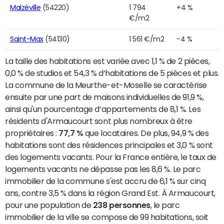
Malzéville
(54220)
1 794
+4 %
€/m2
Saint-Max
(54130)
1 561 €/m2
-4 %
La taille des habitations est variée avec 1,1 % de 2 pièces,
0,0 % de studios et 54,3 % d’habitations de 5 pièces et plus.
La commune de la Meurthe-et-Moselle se caractérise
ensuite par une part de maisons individuelles de 91,9 %,
ainsi qu'un pourcentage d’appartements de 8,1 %. Les
résidents d'Armaucourt sont plus nombreux à être
propriétaires :
77,7 %
que locataires. De plus, 94,9 % des
habitations sont des résidences principales et 3,0 % sont
des logements vacants. Pour la France entière, le taux de
logements vacants ne dépasse pas les 8,6 %. Le parc
immobilier de la commune s'est accru de 6,1 % sur cinq
ans, contre 3,5 % dans la région Grand Est. À Armaucourt,
pour une population de
238 personnes
, le parc
immobilier de la ville se compose de 99 habitations, soit