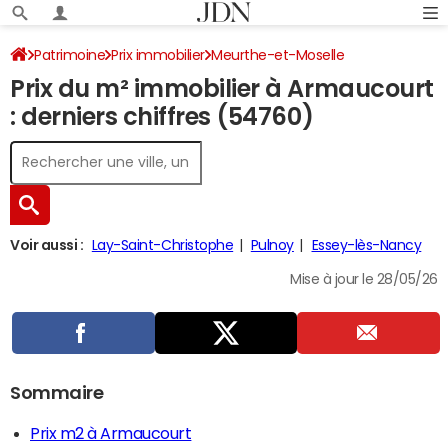
Patrimoine
Prix immobilier
Meurthe-et-Moselle
Prix du m² immobilier à Armaucourt
Armaucourt
: derniers chiffres (54760)
Voir aussi :
Lay-Saint-Christophe
Pulnoy
Essey-lès-Nancy
Mise à jour le 28/05/26
Sommaire
Prix m2 à Armaucourt