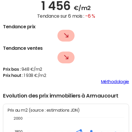
1 456
€/m2
Tendance sur 6 mois :
-6 %
Tendance prix
Tendance ventes
Prix bas :
948 €/m2
Prix haut :
1 938 €/m2
Méthodologie
Evolution des prix immobiliers à Armaucourt
Prix au m2 (source : estimations JDN)
2000
1800