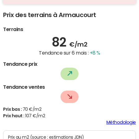
Prix des terrains à Armaucourt
Terrains
82
€/m2
Tendance sur 6 mois :
+8 %
Tendance prix
Tendance ventes
Prix bas :
70 €/m2
Prix haut :
107 €/m2
Méthodologie
Prix au m2 (source : estimations JDN)