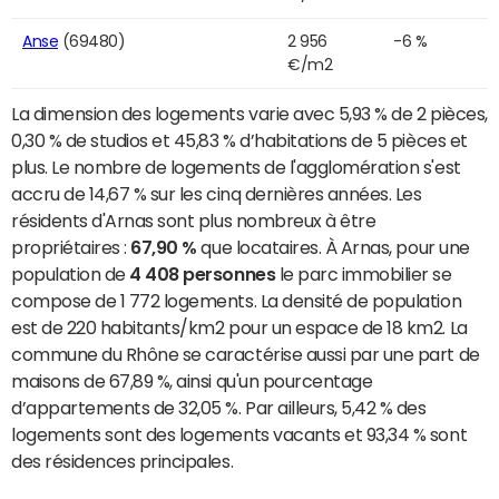
Anse
(69480)
2 956
-6 %
€/m2
La dimension des logements varie avec 5,93 % de 2 pièces,
0,30 % de studios et 45,83 % d’habitations de 5 pièces et
plus. Le nombre de logements de l'agglomération s'est
accru de 14,67 % sur les cinq dernières années. Les
résidents d'Arnas sont plus nombreux à être
propriétaires :
67,90 %
que locataires. À Arnas, pour une
population de
4 408 personnes
le parc immobilier se
compose de 1 772 logements. La densité de population
est de 220 habitants/km2 pour un espace de 18 km2. La
commune du Rhône se caractérise aussi par une part de
maisons de 67,89 %, ainsi qu'un pourcentage
d’appartements de 32,05 %. Par ailleurs, 5,42 % des
logements sont des logements vacants et 93,34 % sont
des résidences principales.