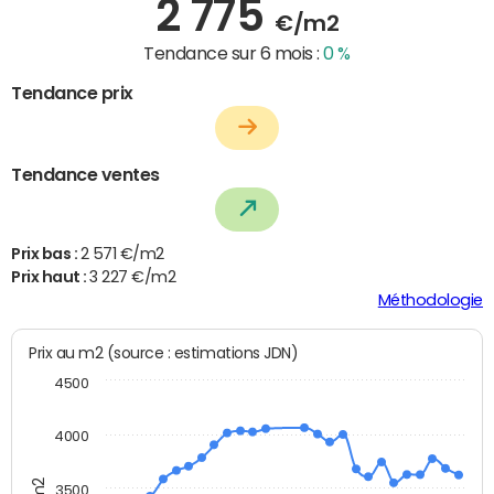
2 775
€/m2
Tendance sur 6 mois :
0 %
Tendance prix
Tendance ventes
Prix bas :
2 571 €/m2
Prix haut :
3 227 €/m2
Méthodologie
Prix au m2 (source : estimations JDN)
4500
4000
3500