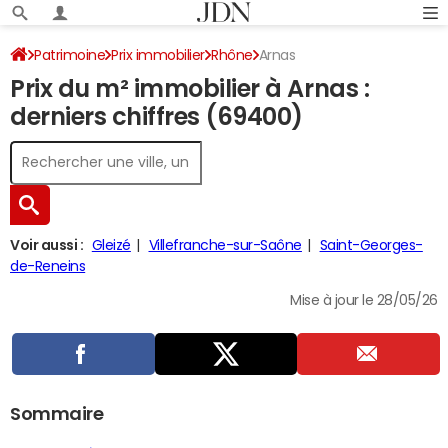
Patrimoine
Prix immobilier
Rhône
Arnas
Prix du m² immobilier à Arnas :
derniers chiffres (69400)
Voir aussi :
Gleizé
Villefranche-sur-Saône
Saint-Georges-
de-Reneins
Mise à jour le 28/05/26
Sommaire