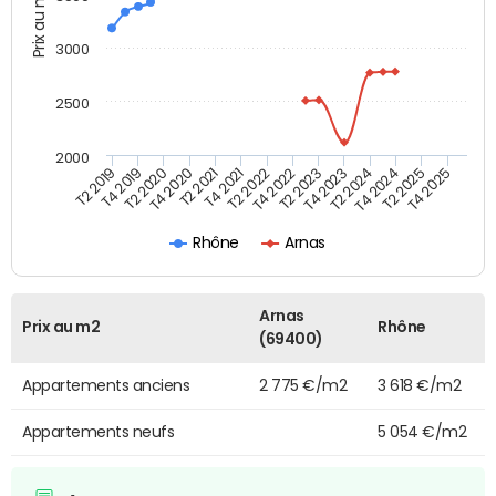
Prix au m2
3000
2500
2000
T4 2021
T2 2025
T2 2020
T4 2023
T2 2022
T4 2025
T4 2020
T2 2024
T2 2019
T4 2022
T2 2021
T4 2024
T4 2019
T2 2023
Rhône
Arnas
Arnas
Prix au m2
Rhône
(69400)
Appartements anciens
2 775 €/m2
3 618 €/m2
Appartements neufs
5 054 €/m2