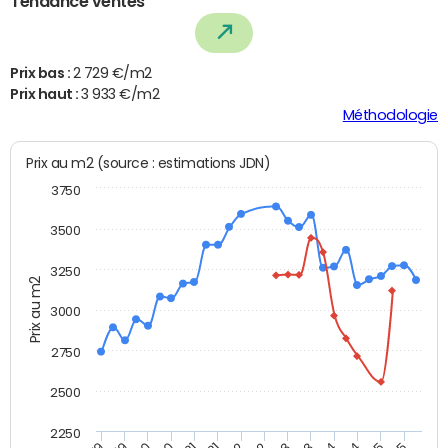
Tendance ventes
Prix bas :
2 729 €/m2
Prix haut :
3 933 €/m2
Méthodologie
Prix au m2 (source : estimations JDN)
3750
3500
3250
Prix au m2
3000
2750
2500
2250