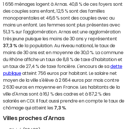
1 656 ménages logent à Arnas. 40,8 % de ces foyers sont
des couples sans enfant, 12,5 % sont des familles
monoparentales et 46,6 % sont des couples avec au
moins un enfant. Les femmes sont plus présentes avec
51,3 % sur l'agglomération. Arnas est une agglomération
très jeune puisque les moins de 30 ans y représentent
37,3 %
de la population. Au niveau national, le taux de
moins de 30 ans est en moyenne de 30,0 %. La commune
du Rhône affiche un taux de 8,8 % de taxe d'habitation et
un taux de 27,4 % de taxe foncière. L'encours de sa
dette
publique
atteint 756 euros par habitant. Le salaire net
moyen de la ville s'élève à 2 664 euros par mois contre
2 630 euros en moyenne en France. Les habitants de la
ville d'Arnas sont à 16,1 % des cadres et à 87,2 % des
salariés en CDI. Il faut aussi prendre en compte le taux de
chômage qui atteint les
7,3 %
.
Villes proches d'Arnas