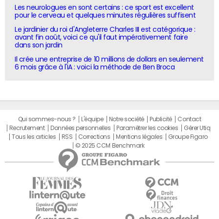
Les neurologues en sont certains : ce sport est excellent
pour le cerveau et quelques minutes régulières suffisent
Le jardinier du roi d'Angleterre Charles III est catégorique :
avant fin août, voici ce qu'il faut impérativement faire
dans son jardin
Il crée une entreprise de 10 millions de dollars en seulement
6 mois grâce à l'IA : voici la méthode de Ben Broca
Qui sommes-nous ?
L'équipe
Notre société
Publicité
Contact
Recrutement
Données personnelles
Paramétrer les cookies
Gérer Utiq
Tous les articles
RSS
Corrections
Mentions légales
Groupe Figaro
© 2025 CCM Benchmark