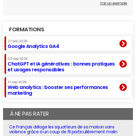
Voir un exemple
FORMATIONS
27 aoû 2026
Google Analytics GA4
03 sep 2026
ChatGPT et IA génératives : bonnes pratiques
et usages responsables
21 sep 2026
Web analytics : booster ses performances
marketing
À NE PAS RATER
Ce Français déloge les squatteurs de sa maison sans
violence grâce à un coup de fil particulièrement malin