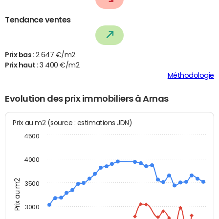
Tendance ventes
Prix bas :
2 647 €/m2
Prix haut :
3 400 €/m2
Méthodologie
Evolution des prix immobiliers à Arnas
Prix au m2 (source : estimations JDN)
4500
4000
Prix au m2
3500
3000