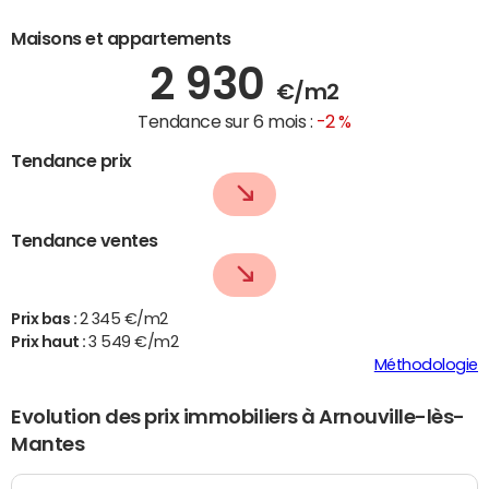
Maisons et appartements
2 930
€/m2
Tendance sur 6 mois :
-2 %
Tendance prix
Tendance ventes
Prix bas :
2 345 €/m2
Prix haut :
3 549 €/m2
Méthodologie
Evolution des prix immobiliers à Arnouville-lès-
Mantes