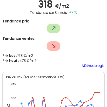
318
€/m2
Tendance sur 6 mois :
+7 %
Tendance prix
Tendance ventes
Prix bas :
158 €/m2
Prix haut :
478 €/m2
Méthodologie
Prix au m2 (source : estimations JDN)
350
300