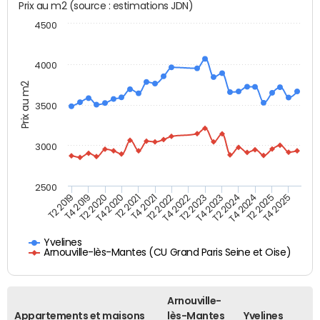
Prix au m2 (source : estimations JDN)
4500
4000
Prix au m2
3500
3000
2500
T4 2021
T2 2025
T2 2021
T4 2024
T4 2020
T2 2024
T2 2020
T4 2023
T4 2019
T2 2023
T2 2019
T4 2022
T2 2022
T4 2025
Yvelines
Arnouville-lès-Mantes (CU Grand Paris Seine et Oise)
Arnouville-
Appartements et maisons
lès-Mantes
Yvelines