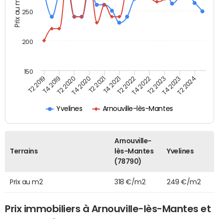
Prix au m2
250
200
150
T4 2021
T2 2023
T2 2019
T4 2020
T2 2022
T4 2023
T4 2019
T2 2021
T4 2022
T2 2024
T2 2020
Yvelines
Arnouville-lès-Mantes
Arnouville-
Terrains
lès-Mantes
Yvelines
(78790)
Prix au m2
318 €/m2
249 €/m2
Prix immobiliers à Arnouville-lès-Mantes et