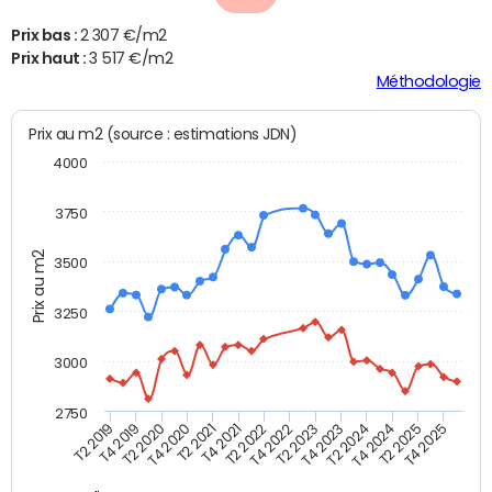
Prix bas :
2 307 €/m2
Prix haut :
3 517 €/m2
Méthodologie
Prix au m2 (source : estimations JDN)
4000
3750
Prix au m2
3500
3250
3000
2750
T4 2021
T2 2025
T2 2021
T4 2024
T4 2020
T2 2024
T2 2020
T4 2023
T4 2019
T2 2023
T2 2019
T4 2022
T2 2022
T4 2025