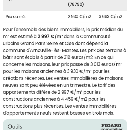
(78790)
Prix au m2
2 930 €/m2
3 663 €/m2
Pour l'ensemble des biens immobiliers, le prix médian du
m² est estimé à
2 997 €/m²
dans la Communauté
urbaine Grand Paris Seine et Oise dont dépend la
commune d'Arnouville-lès-Mantes. Les prix des terrains à
bâtir sont établis à partir de 318 euros/m2. En ce qui
concerne les maisons, leur prix passe de 3 013 euros/m²
pour les maisons anciennes à 3 930 €/m² pour les
créations récentes. Les ventes immobilières de maisons
neuves sont peu élévées en un trimestre. Le tarif des
appartements diffère de 2 997 €/m² pour les
constructions anciennes à 4 459 €/m2 pour les
constructions plus récentes. Les ventes immobilières
d'appartements neufs restent basses en trois mois.
Outils