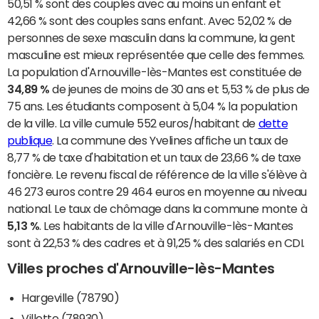
50,51 % sont des couples avec au moins un enfant et
42,66 % sont des couples sans enfant. Avec 52,02 % de
personnes de sexe masculin dans la commune, la gent
masculine est mieux représentée que celle des femmes.
La population d'Arnouville-lès-Mantes est constituée de
34,89 %
de jeunes de moins de 30 ans et 5,53 % de plus de
75 ans. Les étudiants composent à 5,04 % la population
de la ville. La ville cumule 552 euros/habitant de
dette
publique
. La commune des Yvelines affiche un taux de
8,77 % de taxe d'habitation et un taux de 23,66 % de taxe
foncière. Le revenu fiscal de référence de la ville s'élève à
46 273 euros contre 29 464 euros en moyenne au niveau
national. Le taux de chômage dans la commune monte à
5,13 %
. Les habitants de la ville d'Arnouville-lès-Mantes
sont à 22,53 % des cadres et à 91,25 % des salariés en CDI.
Villes proches d'Arnouville-lès-Mantes
Hargeville (78790)
Villette (78930)