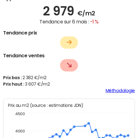
2 979
€/m2
Tendance sur 6 mois :
-1 %
Tendance prix
Tendance ventes
Prix bas :
2 382 €/m2
Prix haut :
3 607 €/m2
Méthodologie
Prix au m2 (source : estimations JDN)
4500
4000