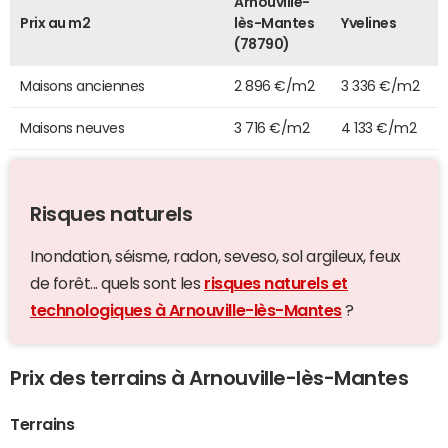
Arnouville-
Prix au m2
lès-Mantes
Yvelines
(78790)
Maisons anciennes
2 896 €/m2
3 336 €/m2
Maisons neuves
3 716 €/m2
4 133 €/m2
Risques naturels
Inondation, séisme, radon, seveso, sol argileux, feux
de forêt... quels sont les
risques naturels et
technologiques à Arnouville-lès-Mantes
?
Prix des terrains à Arnouville-lès-Mantes
Terrains