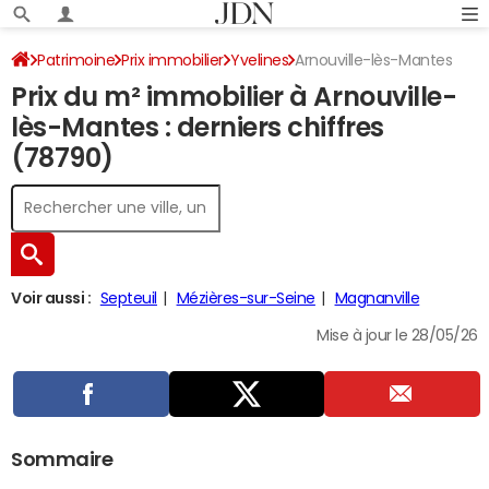
Patrimoine
Prix immobilier
Yvelines
Arnouville-lès-Mantes
Prix du m² immobilier à Arnouville-
lès-Mantes : derniers chiffres
(78790)
Voir aussi :
Septeuil
Mézières-sur-Seine
Magnanville
Mise à jour le 28/05/26
Sommaire