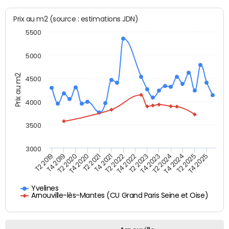
Prix au m2 (source : estimations JDN)
5500
5000
Prix au m2
4500
4000
3500
3000
T4 2021
T2 2025
T2 2020
T4 2023
T2 2022
T4 2025
T4 2020
T2 2024
T2 2019
T4 2022
T2 2021
T4 2024
T4 2019
T2 2023
Yvelines
Arnouville-lès-Mantes (CU Grand Paris Seine et Oise)