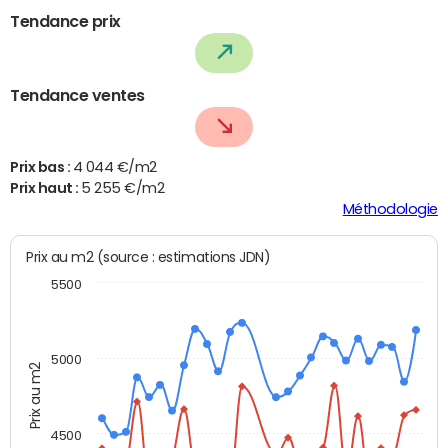
Tendance prix
Tendance ventes
Prix bas :
4 044 €/m2
Prix haut :
5 255 €/m2
Méthodologie
Prix au m2 (source : estimations JDN)
5500
5000
Prix au m2
4500