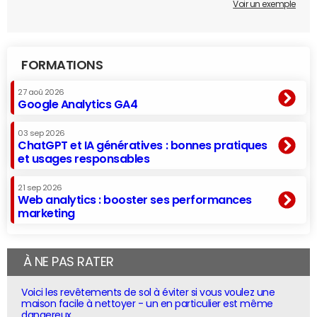
Voir un exemple
FORMATIONS
27 aoû 2026
Google Analytics GA4
03 sep 2026
ChatGPT et IA génératives : bonnes pratiques
et usages responsables
21 sep 2026
Web analytics : booster ses performances
marketing
À NE PAS RATER
Voici les revêtements de sol à éviter si vous voulez une
maison facile à nettoyer - un en particulier est même
dangereux