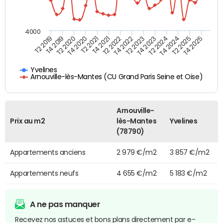
4000
T4 2021
T2 2025
T4 2019
T2 2023
T2 2021
T4 2024
T2 2019
T4 2022
T4 2020
T2 2024
T2 2022
T4 2025
T2 2020
T4 2023
Yvelines
Arnouville-lès-Mantes (CU Grand Paris Seine et Oise)
Arnouville-
Prix au m2
lès-Mantes
Yvelines
(78790)
Appartements anciens
2 979 €/m2
3 857 €/m2
Appartements neufs
4 655 €/m2
5 183 €/m2
A ne pas manquer
Recevez nos astuces et bons plans directement par e-