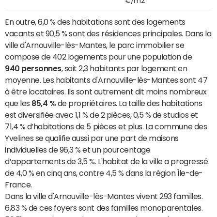
€/m2
En outre, 6,0 % des habitations sont des logements
vacants et 90,5 % sont des résidences principales. Dans la
ville d'Arnouville-lès-Mantes, le parc immobilier se
compose de 402 logements pour une population de
940 personnes
, soit 2,3 habitants par logement en
moyenne. Les habitants d'Arnouville-lès-Mantes sont 47
à être locataires. Ils sont autrement dit moins nombreux
que les
85,4 %
de propriétaires. La taille des habitations
est diversifiée avec 1,1 % de 2 pièces, 0,5 % de studios et
71,4 % d’habitations de 5 pièces et plus. La commune des
Yvelines se qualifie aussi par une part de maisons
individuelles de 96,3 % et un pourcentage
d’appartements de 3,5 %. L'habitat de la ville a progressé
de 4,0 % en cinq ans, contre 4,5 % dans la région Île-de-
France.
Dans la ville d'Arnouville-lès-Mantes vivent 293 familles.
6,83 % de ces foyers sont des familles monoparentales.