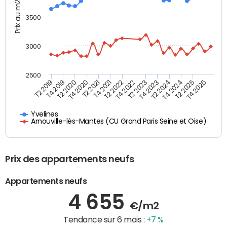
Prix au m2
3500
3000
2500
T4 2021
T2 2025
T2 2020
T4 2023
T2 2022
T4 2025
T4 2020
T2 2024
T2 2019
T4 2022
T2 2021
T4 2024
T4 2019
T2 2023
Yvelines
Arnouville-lès-Mantes (CU Grand Paris Seine et Oise)
Prix des appartements neufs
Appartements neufs
4 655
€/m2
Tendance sur 6 mois :
+7 %