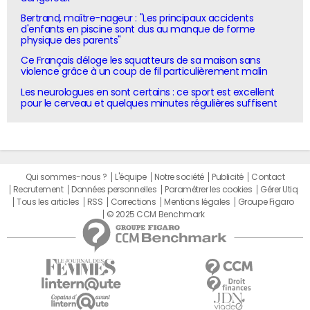
Bertrand, maître-nageur : "Les principaux accidents
d'enfants en piscine sont dus au manque de forme
physique des parents"
Ce Français déloge les squatteurs de sa maison sans
violence grâce à un coup de fil particulièrement malin
Les neurologues en sont certains : ce sport est excellent
pour le cerveau et quelques minutes régulières suffisent
Qui sommes-nous ?
L'équipe
Notre société
Publicité
Contact
Recrutement
Données personnelles
Paramétrer les cookies
Gérer Utiq
Tous les articles
RSS
Corrections
Mentions légales
Groupe Figaro
© 2025 CCM Benchmark