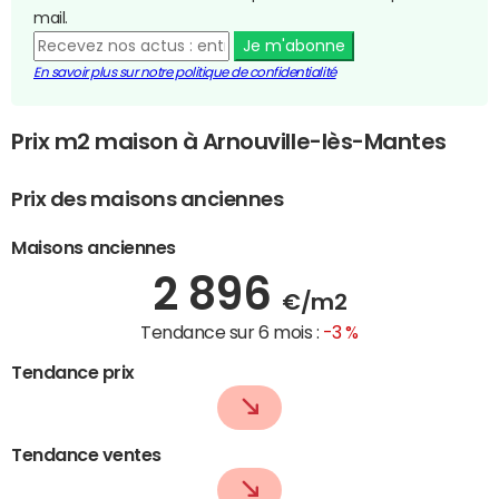
mail.
Je m'abonne
En savoir plus sur notre politique de confidentialité
Prix m2 maison à Arnouville-lès-Mantes
Prix des maisons anciennes
Maisons anciennes
2 896
€/m2
Tendance sur 6 mois :
-3 %
Tendance prix
Tendance ventes