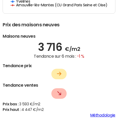
Yvelines
Arnouville-lès-Mantes (CU Grand Paris Seine et Oise)
Prix des maisons neuves
Maisons neuves
3 716
€/m2
Tendance sur 6 mois :
-1 %
Tendance prix
Tendance ventes
Prix bas :
3 593 €/m2
Prix haut :
4 447 €/m2
Méthodologie