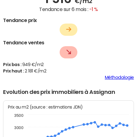
€/m2
Tendance sur 6 mois :
-1 %
Tendance prix
Tendance ventes
Prix bas :
949 €/m2
Prix haut :
2 181 €/m2
Méthodologie
Evolution des prix immobiliers à Assignan
Prix au m2 (source : estimations JDN)
3500
3000