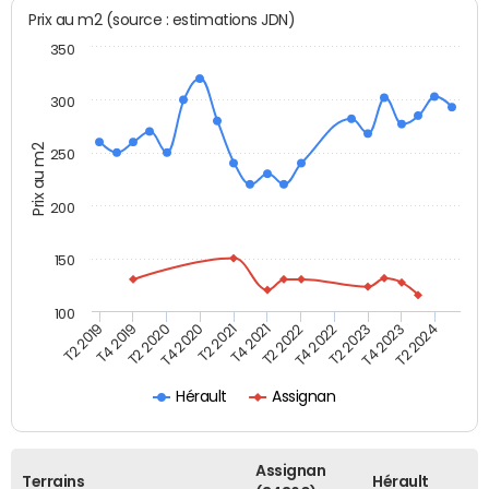
Prix au m2 (source : estimations JDN)
350
300
Prix au m2
250
200
150
100
T2 2022
T2 2023
T2 2024
T4 2019
T4 2020
T4 2021
T4 2022
T4 2023
T2 2019
T2 2020
T2 2021
Hérault
Assignan
Assignan
Terrains
Hérault