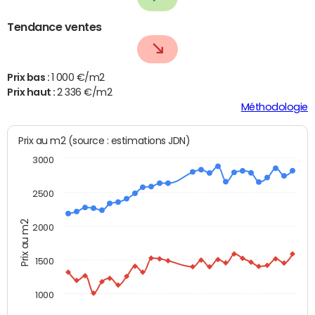
Tendance ventes
Prix bas :
1 000 €/m2
Prix haut :
2 336 €/m2
Méthodologie
Prix au m2 (source : estimations JDN)
3000
2500
Prix au m2
2000
1500
1000