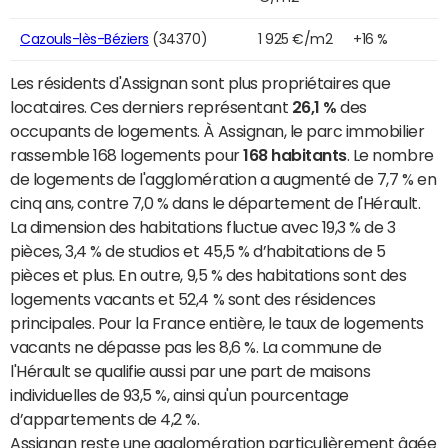
Cazouls-lès-Béziers
(34370)
1 925 €/m2
+16 %
Les résidents d'Assignan sont plus propriétaires que
locataires. Ces derniers représentant
26,1 %
des
occupants de logements. À Assignan, le parc immobilier
rassemble 168 logements pour
168 habitants
. Le nombre
de logements de l'agglomération a augmenté de 7,7 % en
cinq ans, contre 7,0 % dans le département de l'Hérault.
La dimension des habitations fluctue avec 19,3 % de 3
pièces, 3,4 % de studios et 45,5 % d’habitations de 5
pièces et plus. En outre, 9,5 % des habitations sont des
logements vacants et 52,4 % sont des résidences
principales. Pour la France entière, le taux de logements
vacants ne dépasse pas les 8,6 %. La commune de
l'Hérault se qualifie aussi par une part de maisons
individuelles de 93,5 %, ainsi qu'un pourcentage
d’appartements de 4,2 %.
Assignan reste une agglomération particulièrement âgée