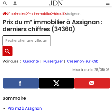
Patrimoine
Prix immobilier
Hérault
Assignan
Prix du m² immobilier à Assignan :
derniers chiffres (34360)
Voir aussi :
Quarante
Puisserguier
Cessenon-sur-Orb
Mise à jour le 28/05/26
Sommaire
Prix m2 à Assignan