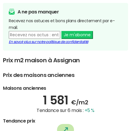
A ne pas manquer
Recevez nos astuces et bons plans directement par e-
mail.
Je m'abonne
En savoir plus sur notre politique de confidentialité
Prix m2 maison à Assignan
Prix des maisons anciennes
Maisons anciennes
1 581
€/m2
Tendance sur 6 mois :
+5 %
Tendance prix