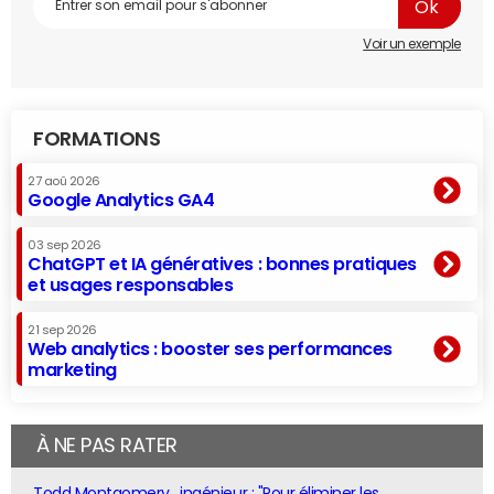
Voir un exemple
FORMATIONS
27 aoû 2026
Google Analytics GA4
03 sep 2026
ChatGPT et IA génératives : bonnes pratiques
et usages responsables
21 sep 2026
Web analytics : booster ses performances
marketing
À NE PAS RATER
Todd Montgomery , ingénieur : "Pour éliminer les