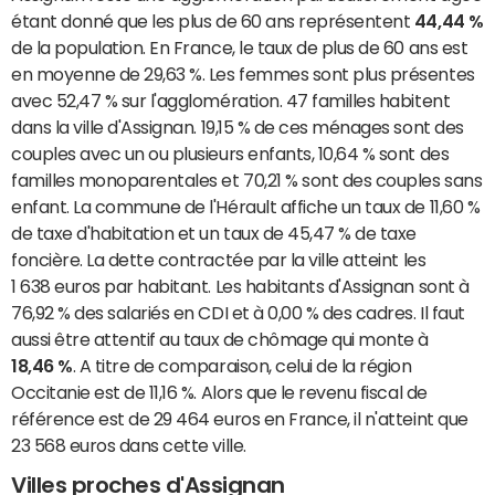
étant donné que les plus de 60 ans représentent
44,44 %
de la population. En France, le taux de plus de 60 ans est
en moyenne de 29,63 %. Les femmes sont plus présentes
avec 52,47 % sur l'agglomération. 47 familles habitent
dans la ville d'Assignan. 19,15 % de ces ménages sont des
couples avec un ou plusieurs enfants, 10,64 % sont des
familles monoparentales et 70,21 % sont des couples sans
enfant. La commune de l'Hérault affiche un taux de 11,60 %
de taxe d'habitation et un taux de 45,47 % de taxe
foncière. La dette contractée par la ville atteint les
1 638 euros par habitant. Les habitants d'Assignan sont à
76,92 % des salariés en CDI et à 0,00 % des cadres. Il faut
aussi être attentif au taux de chômage qui monte à
18,46 %
. A titre de comparaison, celui de la région
Occitanie est de 11,16 %. Alors que le revenu fiscal de
référence est de 29 464 euros en France, il n'atteint que
23 568 euros dans cette ville.
Villes proches d'Assignan