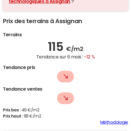
technologiques à Assignan
?
Prix des terrains à Assignan
Terrains
115
€/m2
Tendance sur 6 mois :
-12 %
Tendance prix
Tendance ventes
Prix bas :
49 €/m2
Prix haut :
181 €/m2
Méthodologie