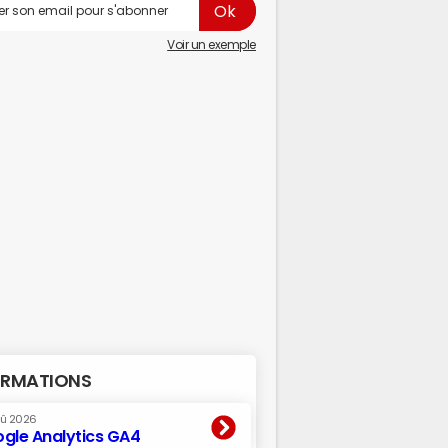
Voir un exemple
RMATIONS
oû 2026
gle Analytics GA4