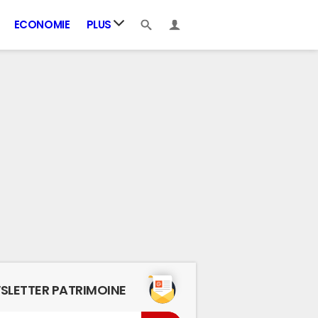
ECONOMIE
PLUS
SLETTER PATRIMOINE