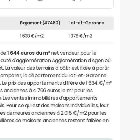
Bajamont (47480)
Lot-et-Garonne
1 638 €/m2
1 378 €/m2
t de
1 644 euros du m²
net vendeur pour le
nauté d'agglomération Agglomération d'Agen où
a valeur des terrains à bâtir est fixée à partir
 comparer, le département du Lot-et-Garonne
 Le prix des appartements diffère de 1 634 €/m²
s anciennes à 4 766 euros le m² pour les
s. Les ventes immobilières d'appartements
. Pour ce qui est des maisons individuelles, leur
 les demeures anciennes à 2 018 €/m2 pour les
lières de maisons anciennes restent faibles en