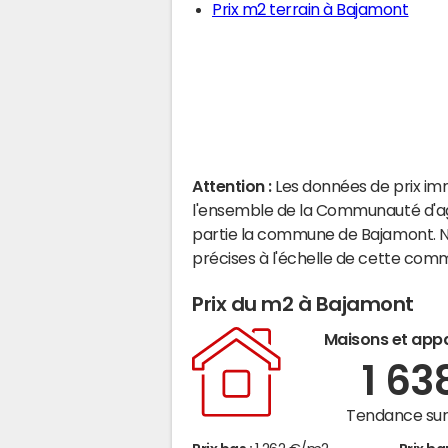
Prix m2 terrain à Bajamont
Attention :
Les données de prix im
l'ensemble de la Communauté d'ag
partie la commune de Bajamont. N
précises à l'échelle de cette com
Prix du m2 à Bajamont
Maisons et app
1 63
Tendance sur 