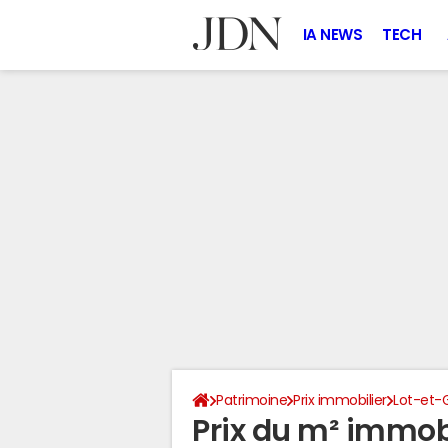
IA NEWS
TECH
Patrimoine
Prix immobilier
Lot-et-
Prix du m² immobi