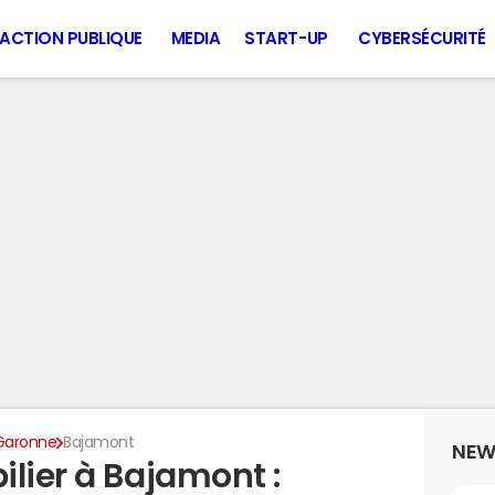
ACTION PUBLIQUE
MEDIA
START-UP
CYBERSÉCURITÉ
Garonne
Bajamont
NEW
lier à Bajamont :