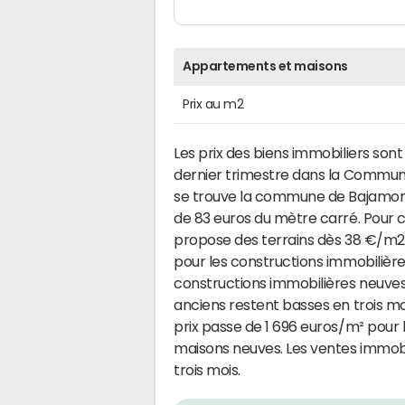
Appartements et maisons
Prix au m2
Les prix des biens immobiliers son
dernier trimestre dans la Commu
se trouve la commune de Bajamont. L
de 83 euros du mètre carré. Pour
propose des terrains dès 38 €/m2.
pour les constructions immobilière
constructions immobilières neuve
anciens restent basses en trois mois
prix passe de 1 696 euros/m² pour
maisons neuves. Les ventes immobi
trois mois.