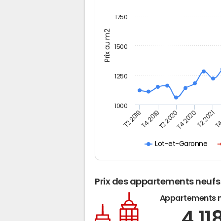
1750
Prix au m2
1500
1250
1000
T4
T2 2020
T4 2020
T2 2019
T2 2021
T4 2019
Lot-et-Garonne
Prix des appartements neufs
Appartements 
4 11