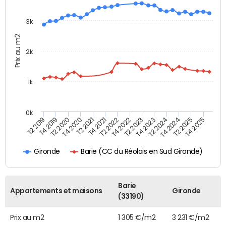
3k
Prix au m2
2k
1k
0k
T4 2021
T2 2025
T2 2021
T4 2024
T4 2020
T2 2024
T2 2020
T4 2023
T4 2019
T2 2023
T2 2019
T4 2022
T2 2022
T4 2025
Barie (CC du Réolais en Sud Gironde)
Gironde
Barie
Appartements et maisons
Gironde
(33190)
Prix au m2
1 305 €/m2
3 231 €/m2