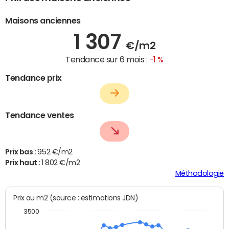
Maisons anciennes
1 307
€/m2
Tendance sur 6 mois :
-1 %
Tendance prix
Tendance ventes
Prix bas :
952 €/m2
Prix haut :
1 802 €/m2
Méthodologie
Prix au m2 (source : estimations JDN)
3500