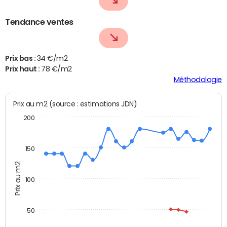
Tendance ventes
Prix bas :
34 €/m2
Prix haut :
78 €/m2
Méthodologie
Prix au m2 (source : estimations JDN)
200
150
Prix au m2
100
50