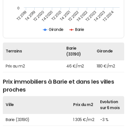
0
T2 2022
T2 2023
T2 2024
T4 2019
T4 2020
T4 2021
T4 2022
T4 2023
T2 2019
T2 2020
T2 2021
Gironde
Barie
Barie
Terrains
Gironde
(33190)
Prix au m2
46 €/m2
180 €/m2
Prix immobiliers à Barie et dans les villes
proches
Evolution
Ville
Prix du m2
sur 6 mois
Barie (33190)
1 305 €/m2
-3 %