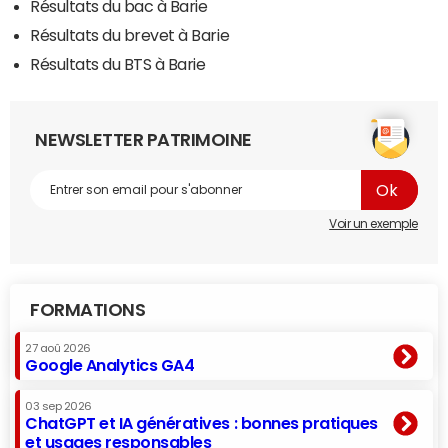
Résultats du bac à Barie
Résultats du brevet à Barie
Résultats du BTS à Barie
NEWSLETTER PATRIMOINE
Voir un exemple
FORMATIONS
27 aoû 2026
Google Analytics GA4
03 sep 2026
ChatGPT et IA génératives : bonnes pratiques
et usages responsables