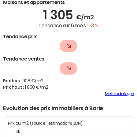
Maisons et appartements
1 305
€/m2
Tendance sur 6 mois :
-3 %
Tendance prix
Tendance ventes
Prix bas :
908 €/m2
Prix haut :
1 800 €/m2
Méthodologie
Evolution des prix immobiliers à Barie
Prix au m2 (source : estimations JDN)
4k