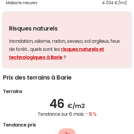
Maisons neuves
4 034 €/m2
Risques naturels
Inondation, séisme, radon, seveso, sol argileux, feux
de forêt... quels sont les
risques naturels et
technologiques à Barie
?
Prix des terrains à Barie
Terrains
46
€/m2
Tendance sur 6 mois :
-8 %
Tendance prix