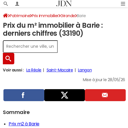
Patrimoine
Prix immobilier
Gironde
Barie
Prix du m² immobilier à Barie :
derniers chiffres (33190)
Voir aussi :
La Réole
Saint-Macaire
Langon
Mise à jour le 28/05/26
Sommaire
Prix m2 à Barie