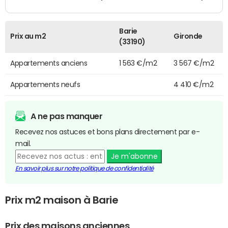
Barie
Prix au m2
Gironde
(33190)
Appartements anciens
1 563 €/m2
3 567 €/m2
Appartements neufs
4 410 €/m2
A ne pas manquer
Recevez nos astuces et bons plans directement par e-
mail.
Je m'abonne
En savoir plus sur notre politique de confidentialité
Prix m2 maison à Barie
Prix des maisons anciennes