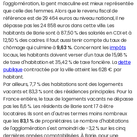
l'agglomération, la gent masculine est mieux représentée
que celle des femmes. Alors que le revenu fiscal de
référence est de 29 464 euros au niveau national, il ne
dépasse pas les 24 858 euros dans cette ville. Les
habitants de Barie sont à 87,50 % des salariés en CDI et à
12,50 % des cadres. Il faut aussi tenir compte du taux de
chômage qui culmine à
9,63 %
. Concernant les
impôts
locaux, les habitants doivent verser d'un taux de 15,98 %
de taxe d'habitation et 35,42 % de taxe foncière. La
dette
publique
contractée par la ville atteint les 628 € par
habitant.
Par ailleurs, 7,7 % des habitations sont des logements
vacants et 83,3 % sont des résidences principales. Pour la
France entière, le taux de logements vacants ne dépasse
pas les 8,6 %. Les résidents de Barie sont 17 à être
locataires. Ils sont en d'autres termes moins nombreux
que les
83,1 %
de propriétaires. Le nombre d'habitations
de l'agglomération s'est amoindri de -3,2 % sur les cinq
dernières années comptabilisées. À Barie, pour une