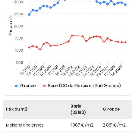
3000
2500
Prix au m2
2000
1500
1000
500
T4 2021
T2 2025
T2 2019
T4 2022
T2 2020
T4 2023
T2 2021
T4 2024
T2 2022
T4 2025
T4 2019
T2 2023
T4 2020
T2 2024
Barie (CC du Réolais en Sud Gironde)
Gironde
Barie
Prix au m2
Gironde
(33190)
Maisons anciennes
1 307 €/m2
2 861 €/m2