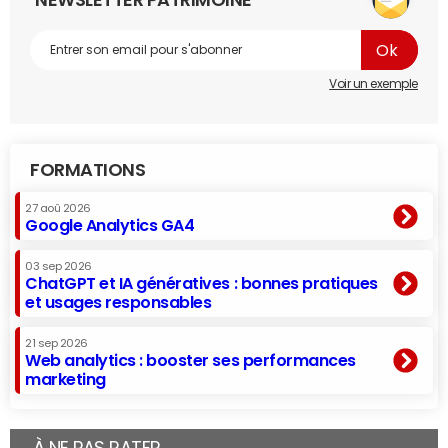
NEWSLETTER PATRIMOINE
Voir un exemple
FORMATIONS
27 aoû 2026
Google Analytics GA4
03 sep 2026
ChatGPT et IA génératives : bonnes pratiques
et usages responsables
21 sep 2026
Web analytics : booster ses performances
marketing
À NE PAS RATER