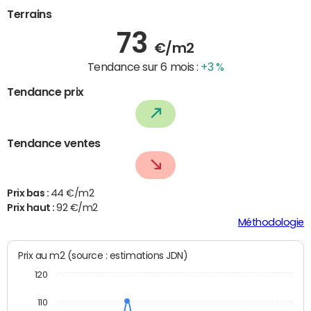
Terrains
73
€/m2
Tendance sur 6 mois :
+3 %
Tendance prix
Tendance ventes
Prix bas :
44 €/m2
Prix haut :
92 €/m2
Méthodologie
Prix au m2 (source : estimations JDN)
120
110