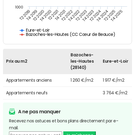
1000
T4 2021
T2 2025
T2 2019
T4 2022
T2 2020
T4 2023
T2 2021
T4 2024
T2 2022
T4 2025
T4 2019
T2 2023
T4 2020
T2 2024
Eure-et-Loir
Bazoches-les-Hautes (CC Cœur de Beauce)
Bazoches-
Prix au m2
les-Hautes
Eure-et-Loir
(28140)
Appartements anciens
1 260 €/m2
1 917 €/m2
Appartements neufs
3 764 €/m2
A ne pas manquer
Recevez nos astuces et bons plans directement par e-
mail.