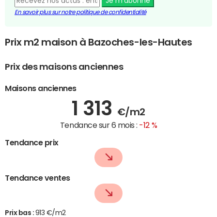
Je m'abonne
En savoir plus sur notre politique de confidentialité
Prix m2 maison à Bazoches-les-Hautes
Prix des maisons anciennes
Maisons anciennes
1 313
€/m2
Tendance sur 6 mois :
-12 %
Tendance prix
Tendance ventes
Prix bas :
913 €/m2