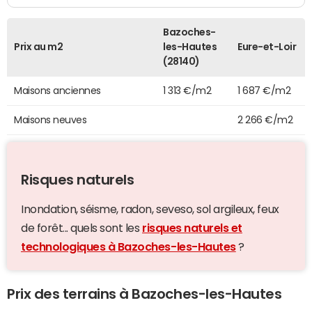
Bazoches-
Prix au m2
les-Hautes
Eure-et-Loir
(28140)
Maisons anciennes
1 313 €/m2
1 687 €/m2
Maisons neuves
2 266 €/m2
Risques naturels
Inondation, séisme, radon, seveso, sol argileux, feux
de forêt... quels sont les
risques naturels et
technologiques à Bazoches-les-Hautes
?
Prix des terrains à Bazoches-les-Hautes