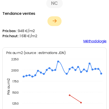
NC
Tendance ventes
Prix bas :
948 €/m2
Prix haut :
1 618 €/m2
Méthodologie
Prix au m2 (source : estimations JDN)
2250
2000
Prix au m2
1750
1500
1250