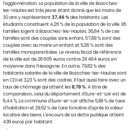
l'agglomération. La population de la ville de Bazoches-
les-Hautes est très jeune étant donné que les moins de
30 ans y représentent
37,46 %
des habitants. Les
étudiants constituent 4,26 % de la population de la ville. 95
familles logent à Bazoches-les-Hautes. 36,84 % de ces
familles sont des couples sans enfant, 57,89 % sont des
couples avec au moins un enfant et 5,26 % sont des
familles monoparentales. Le revenu fiscal de référence
de la ville est de 29 605 euros contre 29 464 euros en
moyenne dans l'Hexagone. En outre, 79,82 % des
habitants salariés de la ville de Bazoches-les-Hautes sont
en CDI et 3,23 % sont des cadres. Il faut aussi faire avec un
taux de chômage qui atteint les
8,78 %
. A titre de
comparaison, celui du département d'Eure-et-Loir est de
8,44 %. La commune d'Eure-et-Loir affiche 5,99 % de taxe
d'habitation et 29,52 % de taxe foncière d'après la valeur
locative des biens. L'encours de sa dette publique atteint
439 euros par habitant.