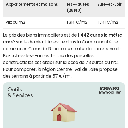
Appartements et maisons
les-Hautes
Eure-et-Loir
(28140)
Prix au m2
1 314 €/m2
1 741 €/m2
Le prix des biens immobiliers est de
1 442 euros le mètre
carré
sur le dernier trimestre dans la Communauté de
communes Cœur de Beauce où se situe la commune de
Bazoches-les-Hautes. Le prix des parcelles
constructibles est établi sur la base de 73 euros du m2.
Pour comparer, la région Centre-Val de Loire propose
des terrains à partir de 57 €/m².
Outils
& Services