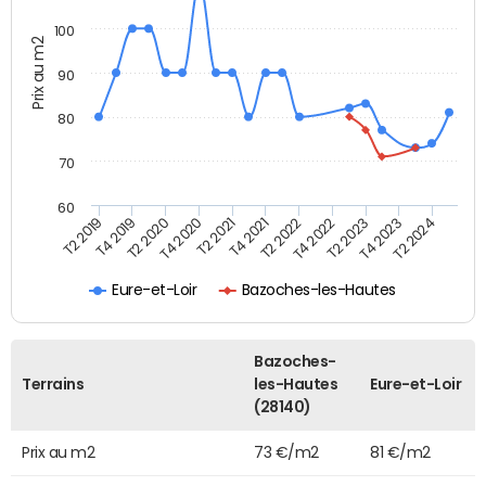
100
Prix au m2
90
80
70
60
T2 2022
T2 2023
T2 2024
T4 2019
T4 2020
T4 2021
T4 2022
T4 2023
T2 2019
T2 2020
T2 2021
Eure-et-Loir
Bazoches-les-Hautes
Bazoches-
Terrains
les-Hautes
Eure-et-Loir
(28140)
Prix au m2
73 €/m2
81 €/m2