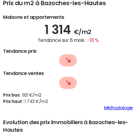
Prix du m2 à Bazoches-les-Hautes
Maisons et appartements
1 314
€/m2
Tendance sur 6 mois :
-13 %
Tendance prix
Tendance ventes
Prix bas :
921 €/m2
Prix haut :
1 743 €/m2
Méthodologie
Evolution des prix immobiliers à Bazoches-les-
Hautes