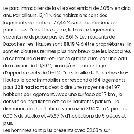
Le parc immobilier de la ville s'est enrichi de 3,05 % en cinq
ans. Par ailleurs, 13,41 % des habitations sont des
logements vacants et 77,44 % sont des résidences
principales. Dans l'Hexagone, le taux de logements
vacants ne dépasse pas les 8,61 %. Les résidents de
Bazoches-les-Hautes sont
88,19 %
à être propriétaires. Ils
sont en d'autres termes plus nombreux que les locataires.
La commune d'Eure-et-Loir se qualifie aussi par une part
de maisons de 99,39 %, ainsi qu'un pourcentage
d’appartements de 0,61 %. Dans la ville de Bazoches-les-
Hautes, le parc immobilier correspond à 164 logements
pour
328 habitants
, c'est à dire une moyenne de 1,97
habitant par logement. Avec une surface de 17 km², la
densité de population est de 18 habitants par km². La
dimension des habitations varie avec 3,94 % de 2 pièces,
0,00 % de studios et 45,67 % d’habitations de 5 pièces et
plus.
Les hommes sont plus présents avec 52,63 % sur