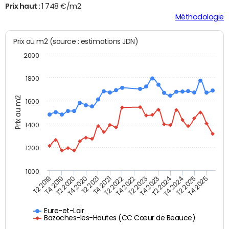
Prix haut :
1 748 €/m2
Méthodologie
Prix au m2 (source : estimations JDN)
2000
1800
Prix au m2
1600
1400
1200
1000
T4 2021
T2 2025
T2 2019
T4 2022
T2 2020
T4 2023
T2 2021
T4 2024
T2 2022
T4 2025
T4 2019
T2 2023
T4 2020
T2 2024
Eure-et-Loir
Bazoches-les-Hautes (CC Cœur de Beauce)