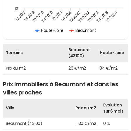
10
T2 2021
T2 2023
T4 2019
T4 2021
T4 2023
T2 2020
T2 2022
T2 2024
T4 2020
T4 2022
T2 2019
Haute-Loire
Beaumont
Beaumont
Terrains
Haute-Loire
(43100)
Prix au m2
26 €/m2
34 €/m2
Prix immobiliers à Beaumont et dans les
villes proches
Evolution
Ville
Prix du m2
sur 6 mois
Beaumont (43100)
1 130 €/m2
0 %