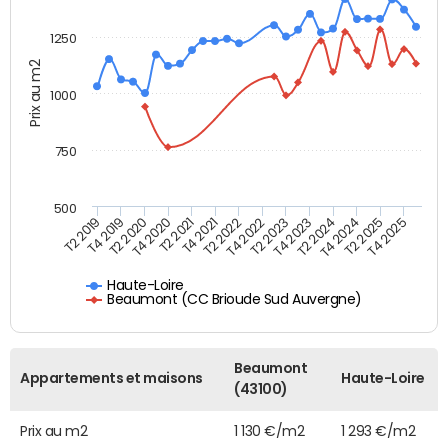
1250
Prix au m2
1000
750
500
T4 2021
T2 2025
T2 2019
T4 2022
T2 2020
T4 2023
T2 2021
T4 2024
T2 2022
T4 2025
T4 2019
T2 2023
T4 2020
T2 2024
Haute-Loire
Beaumont (CC Brioude Sud Auvergne)
Beaumont
Appartements et maisons
Haute-Loire
(43100)
Prix au m2
1 130 €/m2
1 293 €/m2