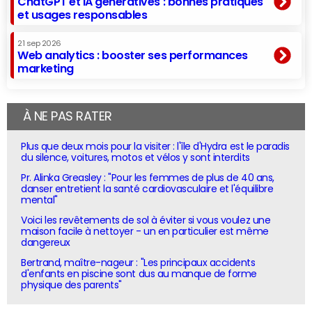
ChatGPT et IA génératives : bonnes pratiques
et usages responsables
21 sep 2026
Web analytics : booster ses performances
marketing
À NE PAS RATER
Plus que deux mois pour la visiter : l'île d'Hydra est le paradis
du silence, voitures, motos et vélos y sont interdits
Pr. Alinka Greasley : "Pour les femmes de plus de 40 ans,
danser entretient la santé cardiovasculaire et l'équilibre
mental"
Voici les revêtements de sol à éviter si vous voulez une
maison facile à nettoyer - un en particulier est même
dangereux
Bertrand, maître-nageur : "Les principaux accidents
d'enfants en piscine sont dus au manque de forme
physique des parents"