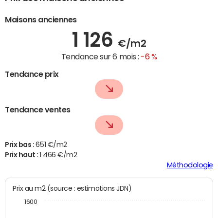
Maisons anciennes
1 126
€/m2
Tendance sur 6 mois :
-6 %
Tendance prix
Tendance ventes
Prix bas :
651 €/m2
Prix haut :
1 466 €/m2
Méthodologie
Prix au m2 (source : estimations JDN)
1600