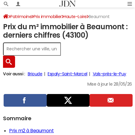
Patrimoine
Prix immobilier
Haute-Loire
Beaumont
Prix du m² immobilier à Beaumont :
derniers chiffres (43100)
Voir aussi :
Brioude
Espaly-Saint-Marcel
Vals-près-le-Puy
Mise à jour le 28/05/26
Sommaire
Prix m2 à Beaumont