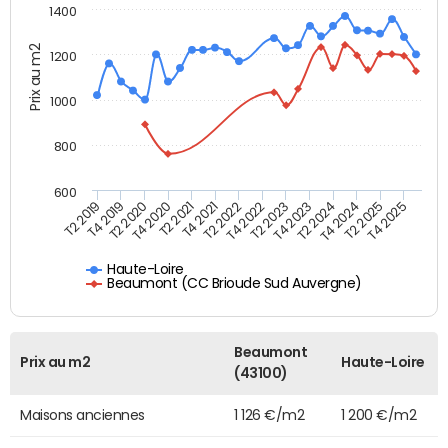
1400
Prix au m2
1200
1000
800
600
T4 2021
T2 2025
T2 2019
T4 2022
T2 2020
T4 2023
T2 2021
T4 2024
T2 2022
T4 2025
T4 2019
T2 2023
T4 2020
T2 2024
Haute-Loire
Beaumont (CC Brioude Sud Auvergne)
Beaumont
Prix au m2
Haute-Loire
(43100)
Maisons anciennes
1 126 €/m2
1 200 €/m2