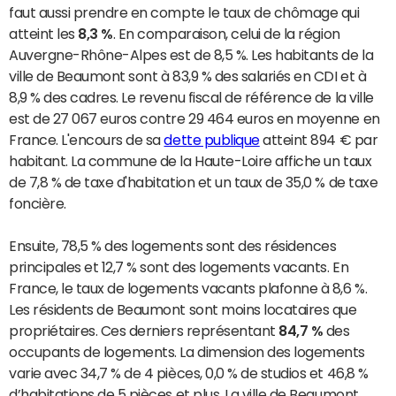
faut aussi prendre en compte le taux de chômage qui
atteint les
8,3 %
. En comparaison, celui de la région
Auvergne-Rhône-Alpes est de 8,5 %. Les habitants de la
ville de Beaumont sont à 83,9 % des salariés en CDI et à
8,9 % des cadres. Le revenu fiscal de référence de la ville
est de 27 067 euros contre 29 464 euros en moyenne en
France. L'encours de sa
dette publique
atteint 894 € par
habitant. La commune de la Haute-Loire affiche un taux
de 7,8 % de taxe d'habitation et un taux de 35,0 % de taxe
foncière.
Ensuite, 78,5 % des logements sont des résidences
principales et 12,7 % sont des logements vacants. En
France, le taux de logements vacants plafonne à 8,6 %.
Les résidents de Beaumont sont moins locataires que
propriétaires. Ces derniers représentant
84,7 %
des
occupants de logements. La dimension des logements
varie avec 34,7 % de 4 pièces, 0,0 % de studios et 46,8 %
d’habitations de 5 pièces et plus. La ville de Beaumont