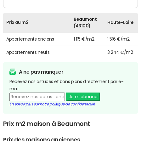
Beaumont
Prix au m2
Haute-Loire
(43100)
Appartements anciens
1 115 €/m2
1 516 €/m2
Appartements neufs
3 244 €/m2
A ne pas manquer
Recevez nos astuces et bons plans directement par e-
mail.
Je m'abonne
En savoir plus sur notre politique de confidentialité
Prix m2 maison à Beaumont
Prix des maisons anciennes