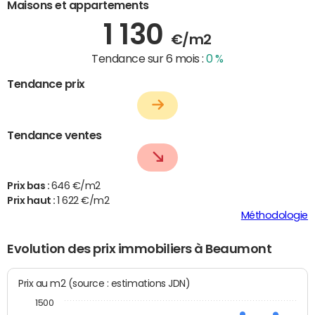
Maisons et appartements
1 130
€/m2
Tendance sur 6 mois :
0 %
Tendance prix
Tendance ventes
Prix bas :
646 €/m2
Prix haut :
1 622 €/m2
Méthodologie
Evolution des prix immobiliers à Beaumont
Prix au m2 (source : estimations JDN)
1500