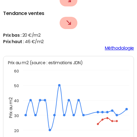
Tendance ventes
Prix bas :
20 €/m2
Prix haut :
46 €/m2
Méthodologie
Prix au m2 (source : estimations JDN)
60
50
Prix au m2
40
30
20