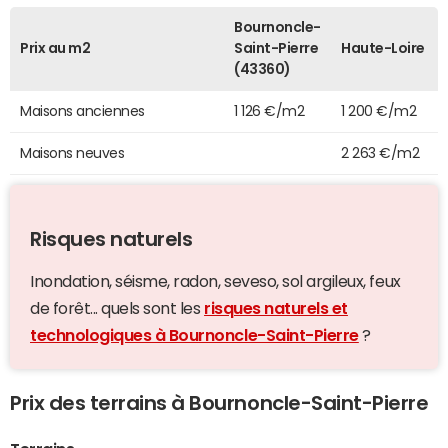
Bournoncle-
Prix au m2
Saint-Pierre
Haute-Loire
(43360)
Maisons anciennes
1 126 €/m2
1 200 €/m2
Maisons neuves
2 263 €/m2
Risques naturels
Inondation, séisme, radon, seveso, sol argileux, feux
de forêt... quels sont les
risques naturels et
technologiques à Bournoncle-Saint-Pierre
?
Prix des terrains à Bournoncle-Saint-Pierre