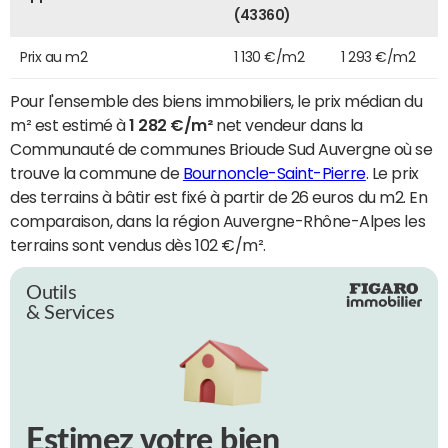
(43360)
Prix au m2
1 130 €/m2
1 293 €/m2
Pour l'ensemble des biens immobiliers, le prix médian du
m² est estimé à
1 282 €/m²
net vendeur dans la
Communauté de communes Brioude Sud Auvergne où se
trouve la commune de
Bournoncle-Saint-Pierre
. Le prix
des terrains à bâtir est fixé à partir de 26 euros du m2. En
comparaison, dans la région Auvergne-Rhône-Alpes les
terrains sont vendus dès 102 €/m².
Outils
& Services
Estimez votre bien