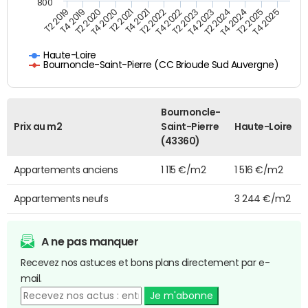
800
T4 2021
T2 2025
T2 2019
T4 2022
T2 2020
T4 2023
T2 2021
T4 2024
T2 2022
T4 2025
T4 2019
T2 2023
T4 2020
T2 2024
Haute-Loire
Bournoncle-Saint-Pierre (CC Brioude Sud Auvergne)
Bournoncle-
Prix au m2
Saint-Pierre
Haute-Loire
(43360)
Appartements anciens
1 115 €/m2
1 516 €/m2
Appartements neufs
3 244 €/m2
A ne pas manquer
Recevez nos astuces et bons plans directement par e-
mail.
Je m'abonne