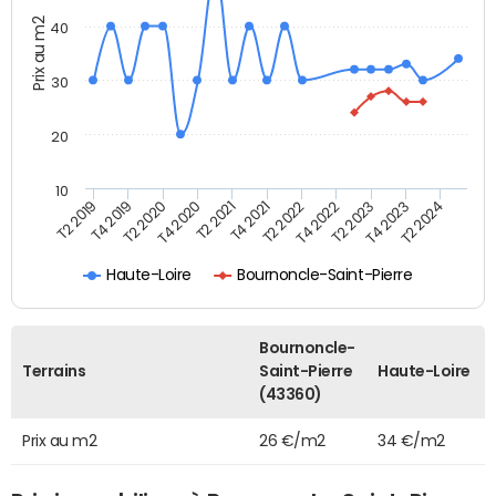
Prix au m2
40
30
20
10
T2 2021
T2 2023
T4 2019
T4 2021
T4 2023
T2 2020
T2 2022
T2 2024
T4 2020
T4 2022
T2 2019
Haute-Loire
Bournoncle-Saint-Pierre
Bournoncle-
Terrains
Saint-Pierre
Haute-Loire
(43360)
Prix au m2
26 €/m2
34 €/m2