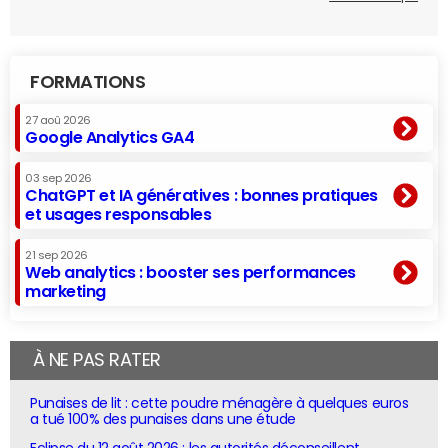
FORMATIONS
27 aoû 2026
Google Analytics GA4
03 sep 2026
ChatGPT et IA génératives : bonnes pratiques
et usages responsables
21 sep 2026
Web analytics : booster ses performances
marketing
À NE PAS RATER
Punaises de lit : cette poudre ménagère à quelques euros
a tué 100% des punaises dans une étude
Eclipse du 12 août 2026 : les autorités déconseillent