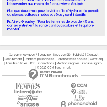
l'observation aux moins de 3 ans, même équipés
Plus que deux mois pour la visiter : l'île d'Hydra est le paradis
du silence, voitures, motos et vélos y sont interdits
Pr. Alinka Greasley : "Pour les femmes de plus de 40 ans,
danser entretient la santé cardiovasculaire et l'équilibre
mental"
Qui sommes-nous ?
L'équipe
Notre société
Publicité
Contact
Recrutement
Données personnelles
Paramétrer les cookies
Gérer Utiq
Tous les articles
RSS
Corrections
Mentions légales
Groupe Figaro
© 2025 CCM Benchmark