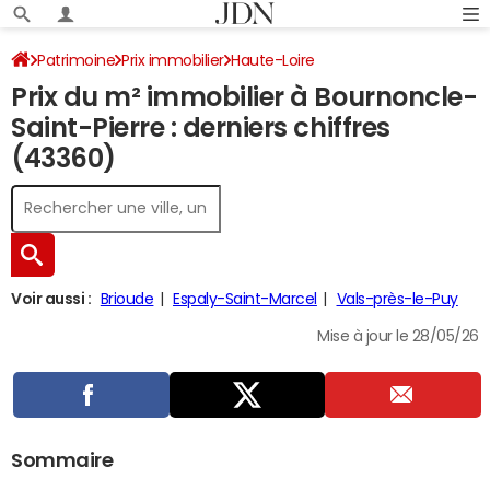
Patrimoine
Prix immobilier
Haute-Loire
Prix du m² immobilier à Bournoncle-
Bournoncle-Saint-Pierre
Saint-Pierre : derniers chiffres
(43360)
Voir aussi :
Brioude
Espaly-Saint-Marcel
Vals-près-le-Puy
Mise à jour le 28/05/26
Sommaire