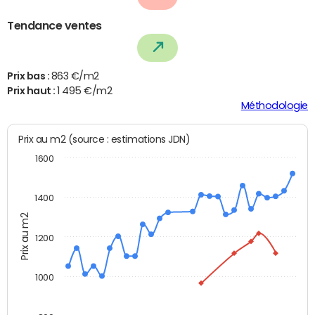
Tendance ventes
Prix bas :
863 €/m2
Prix haut :
1 495 €/m2
Méthodologie
Prix au m2 (source : estimations JDN)
1600
1400
Prix au m2
1200
1000