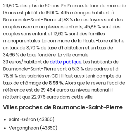
29,80 % des plus de 60 ans. En France, le taux de moins de
15 ans est plutôt de 16,91 %. 495 ménages habitent à
Bournoncle-Saint-Pierre. 41,53 % de ces foyers sont des
couples avec un ou plusieurs enfants, 45,85 % sont des
couples sans enfant et 12,62 % sont des familles
monoparentales. La commune de la Haute-Loire affiche
un taux de 8,70 % de taxe d'habitation et un taux de
34,66 % de taxe foncière. La ville cumule
39 euros/habitant de
dette publique
. Les habitants de
Bournoncle-Saint-Pierre sont à 5,13 % des cadres et à
78,51 % des salariés en CDI. Il faut aussi tenir compte du
taux de chômage de
8,98 %
. Alors que le revenu fiscal de
référence est de 29 464 euros au niveau national, il
n'atteint que 22 976 euros dans cette ville.
Villes proches de Bournoncle-Saint-Pierre
Saint-Géron (43360)
Vergongheon (43360)