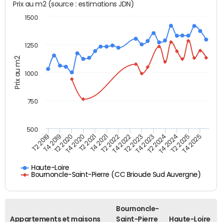
Prix au m2 (source : estimations JDN)
1500
1250
Prix au m2
1000
750
500
T4 2021
T2 2025
T2 2019
T4 2022
T2 2020
T4 2023
T2 2021
T4 2024
T2 2022
T4 2025
T4 2019
T2 2023
T4 2020
T2 2024
Haute-Loire
Bournoncle-Saint-Pierre (CC Brioude Sud Auvergne)
Bournoncle-
Appartements et maisons
Saint-Pierre
Haute-Loire