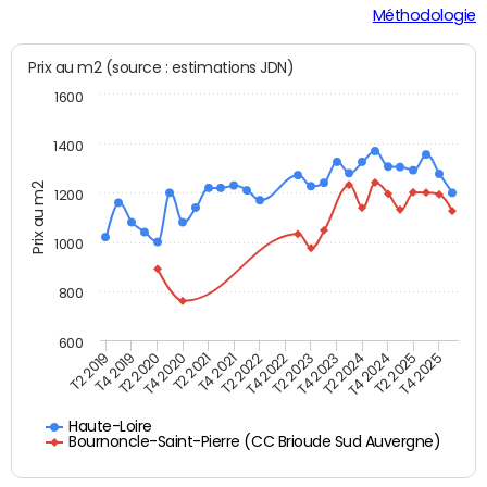
Méthodologie
Prix au m2 (source : estimations JDN)
1600
1400
Prix au m2
1200
1000
800
600
T4 2021
T2 2025
T2 2019
T4 2022
T2 2020
T4 2023
T2 2021
T4 2024
T2 2022
T4 2025
T4 2019
T2 2023
T4 2020
T2 2024
Haute-Loire
Bournoncle-Saint-Pierre (CC Brioude Sud Auvergne)