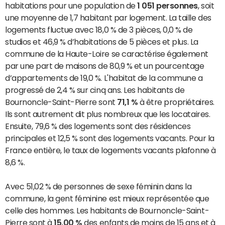
habitations pour une population de
1 051 personnes
, soit
une moyenne de 1,7 habitant par logement. La taille des
logements fluctue avec 18,0 % de 3 pièces, 0,0 % de
studios et 46,9 % d’habitations de 5 pièces et plus. La
commune de la Haute-Loire se caractérise également
par une part de maisons de 80,9 % et un pourcentage
d’appartements de 19,0 %. L'habitat de la commune a
progressé de 2,4 % sur cinq ans. Les habitants de
Bournoncle-Saint-Pierre sont
71,1 %
à être propriétaires.
Ils sont autrement dit plus nombreux que les locataires.
Ensuite, 79,6 % des logements sont des résidences
principales et 12,5 % sont des logements vacants. Pour la
France entière, le taux de logements vacants plafonne à
8,6 %.
Avec 51,02 % de personnes de sexe féminin dans la
commune, la gent féminine est mieux représentée que
celle des hommes. Les habitants de Bournoncle-Saint-
Pierre sont à
15,00 %
des enfants de moins de 15 ans et à