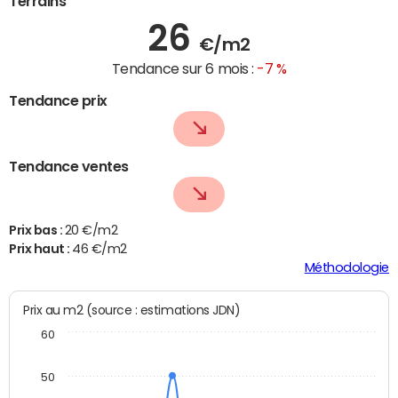
Terrains
26
€/m2
Tendance sur 6 mois :
-7 %
Tendance prix
Tendance ventes
Prix bas :
20 €/m2
Prix haut :
46 €/m2
Méthodologie
Prix au m2 (source : estimations JDN)
60
50