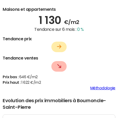
Maisons et appartements
1 130
€/m2
Tendance sur 6 mois :
0 %
Tendance prix
Tendance ventes
Prix bas :
646 €/m2
Prix haut :
1 622 €/m2
Méthodologie
Evolution des prix immobiliers à Bournoncle-
Saint-Pierre