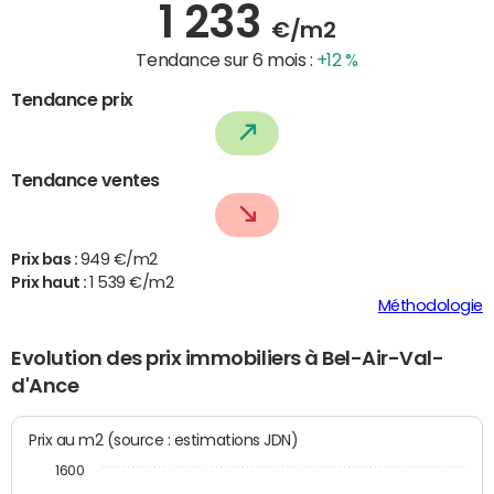
1 233
€/m2
Tendance sur 6 mois :
+12 %
Tendance prix
Tendance ventes
Prix bas :
949 €/m2
Prix haut :
1 539 €/m2
Méthodologie
Evolution des prix immobiliers à Bel-Air-Val-
d'Ance
Prix au m2 (source : estimations JDN)
1600