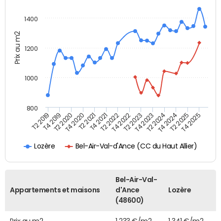
1400
Prix au m2
1200
1000
800
T4 2021
T2 2025
T2 2019
T4 2022
T2 2020
T4 2023
T2 2021
T4 2024
T2 2022
T4 2025
T4 2019
T2 2023
T4 2020
T2 2024
Bel-Air-Val-d'Ance (CC du Haut Allier)
Lozère
Bel-Air-Val-
Appartements et maisons
d'Ance
Lozère
(48600)
Prix au m2
1 233 €/m2
1 341 €/m2