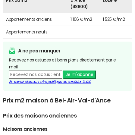
Prix au m2
d'Ance
Lozère
(48600)
Appartements anciens
1 106 €/m2
1 525 €/m2
Appartements neufs
A ne pas manquer
Recevez nos astuces et bons plans directement par e-
mail.
Je m'abonne
En savoir plus sur notre politique de confidentialité
Prix m2 maison à Bel-Air-Val-d'Ance
Prix des maisons anciennes
Maisons anciennes