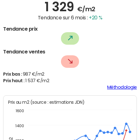
1 329
€/m2
Tendance sur 6 mois :
+20 %
Tendance prix
Tendance ventes
Prix bas :
987 €/m2
Prix haut :
1 537 €/m2
Méthodologie
Prix au m2 (source : estimations JDN)
1600
1400