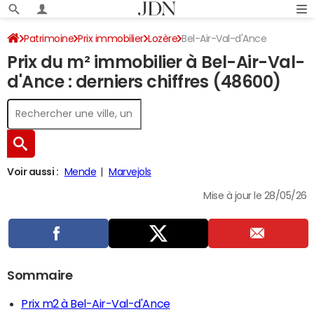
Patrimoine
Prix immobilier
Lozère
Bel-Air-Val-d'Ance
Prix du m² immobilier à Bel-Air-Val-
d'Ance : derniers chiffres (48600)
Voir aussi :
Mende
Marvejols
Mise à jour le 28/05/26
Sommaire
Prix m2 à Bel-Air-Val-d'Ance