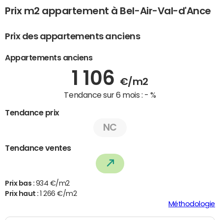
Prix m2 appartement à Bel-Air-Val-d'Ance
Prix des appartements anciens
Appartements anciens
1 106
€/m2
Tendance sur 6 mois :
- %
Tendance prix
NC
Tendance ventes
Prix bas :
934 €/m2
Prix haut :
1 266 €/m2
Méthodologie