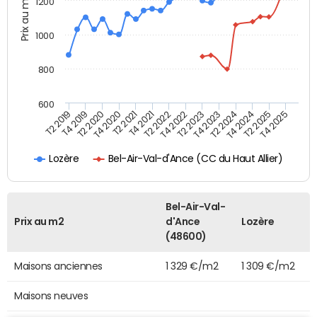
Prix au m2
1200
1000
800
600
T4 2021
T2 2025
T2 2019
T4 2022
T2 2020
T4 2023
T2 2021
T4 2024
T2 2022
T4 2025
T4 2019
T2 2023
T4 2020
T2 2024
Bel-Air-Val-d'Ance (CC du Haut Allier)
Lozère
Bel-Air-Val-
Prix au m2
d'Ance
Lozère
(48600)
Maisons anciennes
1 329 €/m2
1 309 €/m2
Maisons neuves