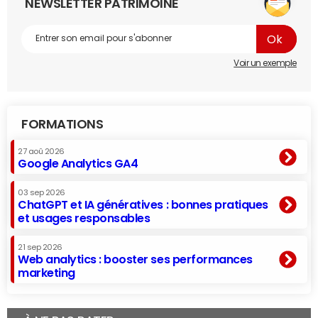
NEWSLETTER PATRIMOINE
Voir un exemple
FORMATIONS
27 aoû 2026
Google Analytics GA4
03 sep 2026
ChatGPT et IA génératives : bonnes pratiques
et usages responsables
21 sep 2026
Web analytics : booster ses performances
marketing