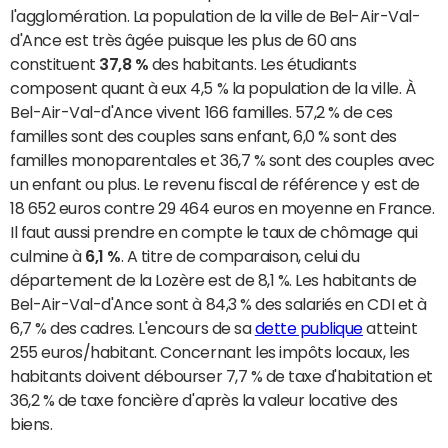
l'agglomération. La population de la ville de Bel-Air-Val-
d'Ance est très âgée puisque les plus de 60 ans
constituent
37,8 %
des habitants. Les étudiants
composent quant à eux 4,5 % la population de la ville. À
Bel-Air-Val-d'Ance vivent 166 familles. 57,2 % de ces
familles sont des couples sans enfant, 6,0 % sont des
familles monoparentales et 36,7 % sont des couples avec
un enfant ou plus. Le revenu fiscal de référence y est de
18 652 euros contre 29 464 euros en moyenne en France.
Il faut aussi prendre en compte le taux de chômage qui
culmine à
6,1 %
. A titre de comparaison, celui du
département de la Lozère est de 8,1 %. Les habitants de
Bel-Air-Val-d'Ance sont à 84,3 % des salariés en CDI et à
6,7 % des cadres. L'encours de sa
dette publique
atteint
255 euros/habitant. Concernant les impôts locaux, les
habitants doivent débourser 7,7 % de taxe d'habitation et
36,2 % de taxe foncière d'après la valeur locative des
biens.