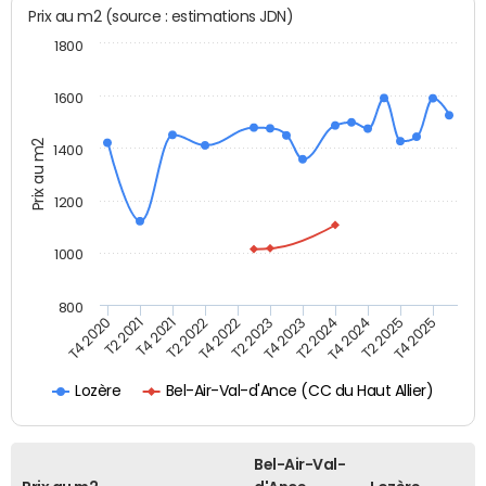
Prix au m2 (source : estimations JDN)
1800
1600
Prix au m2
1400
1200
1000
800
T4 2020
T2 2021
T4 2021
T2 2022
T4 2022
T2 2023
T4 2023
T2 2024
T4 2024
T2 2025
T4 2025
Bel-Air-Val-d'Ance (CC du Haut Allier)
Lozère
Bel-Air-Val-