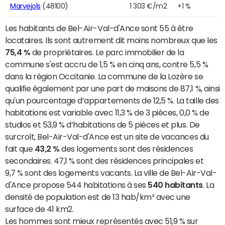
Marvejols
(48100)
1 303 €/m2
+1 %
Les habitants de Bel-Air-Val-d'Ance sont 55 à être
locataires. Ils sont autrement dit moins nombreux que les
75,4 %
de propriétaires. Le parc immobilier de la
commune s'est accru de 1,5 % en cinq ans, contre 5,5 %
dans la région Occitanie. La commune de la Lozère se
qualifie également par une part de maisons de 87,1 %, ainsi
qu'un pourcentage d’appartements de 12,5 %. La taille des
habitations est variable avec 11,3 % de 3 pièces, 0,0 % de
studios et 53,9 % d’habitations de 5 pièces et plus. De
surcroît, Bel-Air-Val-d'Ance est un site de vacances du
fait que
43,2 %
des logements sont des résidences
secondaires. 47,1 % sont des résidences principales et
9,7 % sont des logements vacants. La ville de Bel-Air-Val-
d'Ance propose 544 habitations à ses
540 habitants
. La
densité de population est de 13 hab/km² avec une
surface de 41 km2.
Les hommes sont mieux représentés avec 51,9 % sur