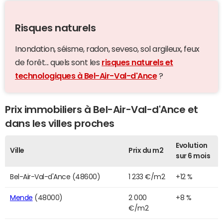
Risques naturels
Inondation, séisme, radon, seveso, sol argileux, feux
de forêt... quels sont les
risques naturels et
technologiques à Bel-Air-Val-d'Ance
?
Prix immobiliers à Bel-Air-Val-d'Ance et
dans les villes proches
Evolution
Ville
Prix du m2
sur 6 mois
Bel-Air-Val-d'Ance (48600)
1 233 €/m2
+12 %
Mende
(48000)
2 000
+8 %
€/m2