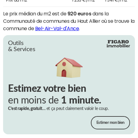
Le prix médian du m2 est de
920 euros
dans la
Communauté de communes du Haut Allier où se trouve la
commune de
Bel-Air-Val-d'Ance
.
Outils
& Services
Estimez votre bien
en moins de
1 minute.
C’est rapide, gratuit…
et ça peut clairement valoir le coup.
Estimer mon bien