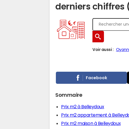
derniers chiffres 
Voir aussi :
Oyonn
Facebook
Sommaire
Prix m2 à Belleydoux
Prix m2 appartement à Belleyd
Prix m2 maison à Belleydoux