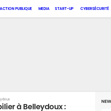
ACTION PUBLIQUE
MEDIA
START-UP
CYBERSÉCURITÉ
eydoux
NEW
lier à Belleydoux :