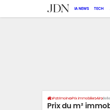
IA NEWS
TECH
Patrimoine
Prix immobilier
Ain
Bell
Prix du m² immobi