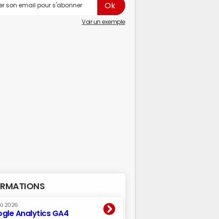
Voir un exemple
RMATIONS
oû 2026
gle Analytics GA4