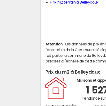
Prix m2 terrain à Belleydoux
Attention :
Les données de prix im
l'ensemble de la Communauté d'a
fait partie la commune de Belleyd
précises à l'échelle de cette com
Prix du m2 à Belleydoux
Maisons et app
1 52
Tendance sur 