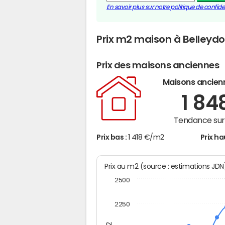
En savoir plus sur notre politique de confiden
Prix m2 maison à Belleyd
Prix des maisons anciennes
Maisons ancien
1 84
Tendance sur 
Prix bas :
1 418 €/m2
Prix ha
Prix au m2 (source : estimations JD
2500
2250