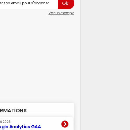
Voir un exemple
RMATIONS
oû 2026
gle Analytics GA4