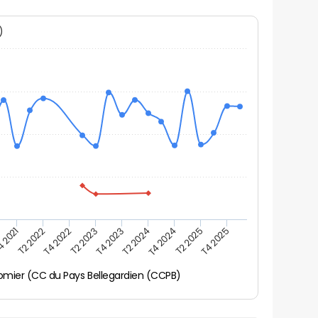
N)
 2021
T2 2022
T4 2022
T2 2023
T4 2023
T2 2024
T4 2024
T2 2025
T4 2025
mier (CC du Pays Bellegardien (CCPB)