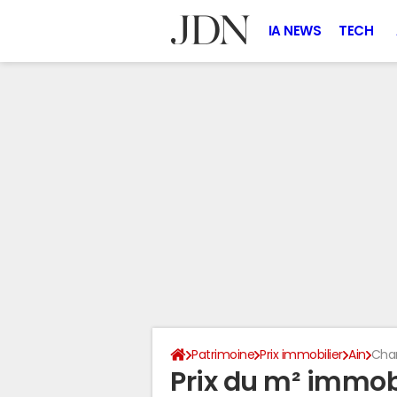
IA NEWS
TECH
Patrimoine
Prix immobilier
Ain
Cha
Prix du m² immob