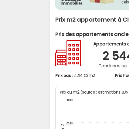
clai
Prix m2 appartement à 
Prix des appartements anci
Appartements 
2 5
Tendance sur 
Prix bas :
2 214 €/m2
Prix ha
Prix au m2 (source : estimations JD
3000
2500