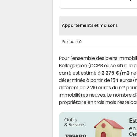
Appartements et maisons
Prix au m2
Pour l'ensemble des biens immob
Bellegardien (CCPB où se situe l
carré est estimé à
2 275 €/m2
net
déterminés à partir de 154 euros/m
diffèrent de 2 216 euros du m² pou
immobilières neuves. Le nombre d
propriétaire en trois mois reste co
Outils
Es
& Services
en
C’es