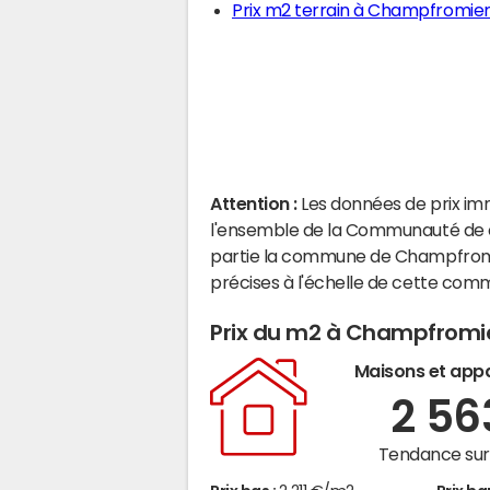
Prix m2 terrain à Champfromie
Attention :
Les données de prix im
l'ensemble de la Communauté de 
partie la commune de Champfromi
précises à l'échelle de cette com
Prix du m2 à Champfromi
Maisons et app
2 5
Tendance sur 