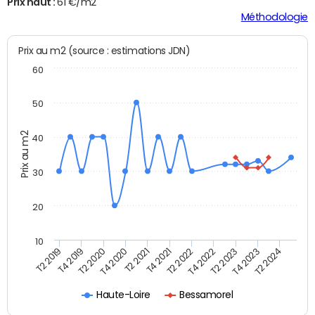
Prix haut :
61 €/m2
Méthodologie
Prix au m2 (source : estimations JDN)
60
50
Prix au m2
40
30
20
10
T2 2021
T2 2023
T4 2019
T4 2021
T4 2023
T2 2020
T2 2022
T2 2024
T4 2020
T4 2022
T2 2019
Haute-Loire
Bessamorel