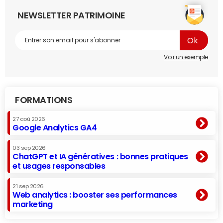
NEWSLETTER PATRIMOINE
Voir un exemple
FORMATIONS
27 aoû 2026
Google Analytics GA4
03 sep 2026
ChatGPT et IA génératives : bonnes pratiques
et usages responsables
21 sep 2026
Web analytics : booster ses performances
marketing