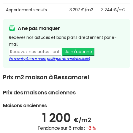
Appartements neufs
3 297 €/m2
3 244 €/m2
A ne pas manquer
Recevez nos astuces et bons plans directement par e-
mail.
Je m'abonne
En savoir plus sur notre politique de confidentialité
Prix m2 maison à Bessamorel
Prix des maisons anciennes
Maisons anciennes
1 200
€/m2
Tendance sur 6 mois :
-8 %