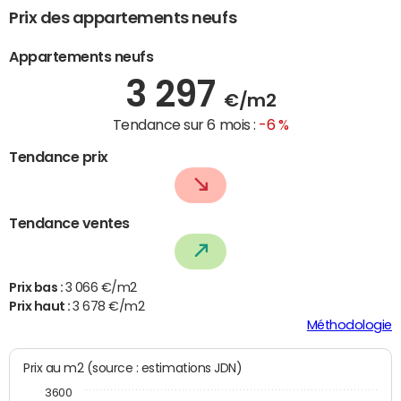
Prix des appartements neufs
Appartements neufs
3 297
€/m2
Tendance sur 6 mois :
-6 %
Tendance prix
Tendance ventes
Prix bas :
3 066 €/m2
Prix haut :
3 678 €/m2
Méthodologie
Prix au m2 (source : estimations JDN)
3600