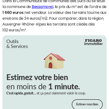
Dans la Communauté de communes des Sucs où se situe
la commune de
Bessamorel
, le prix du m² est de l'ordre de
1 660 euros
net vendeur. La valeur des terrains tourne aux
environs de 34 euros/m2. Pour comparer, dans la région
Auvergne-Rhône-Alpes les terrains sont cédés dès
102 euros/m².
Outils
& Services
Estimez votre bien
en moins de
1 minute.
C’est rapide, gratuit…
et ça peut clairement valoir le coup.
Estimer mon bien