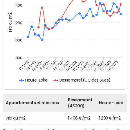
1400
Prix au m2
1200
1000
800
T4 2021
T2 2025
T2 2019
T4 2022
T2 2020
T4 2023
T2 2021
T4 2024
T2 2022
T4 2025
T4 2019
T2 2023
T4 2020
T2 2024
Bessamorel (CC des Sucs)
Haute-Loire
Bessamorel
Appartements et maisons
Haute-Loire
(43200)
Prix au m2
1 406 €/m2
1 293 €/m2