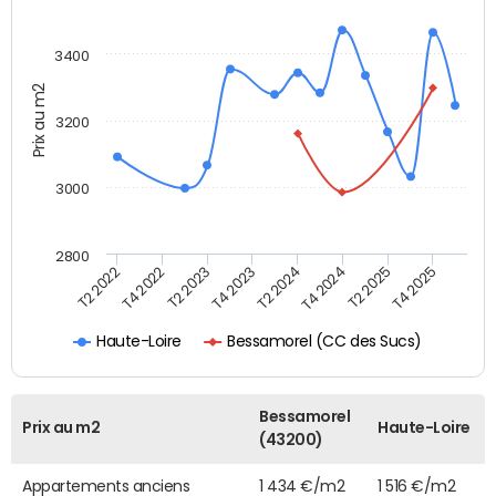
3400
Prix au m2
3200
3000
2800
T2 2022
T4 2022
T2 2023
T4 2023
T2 2024
T4 2024
T2 2025
T4 2025
Bessamorel (CC des Sucs)
Haute-Loire
Bessamorel
Prix au m2
Haute-Loire
(43200)
Appartements anciens
1 434 €/m2
1 516 €/m2