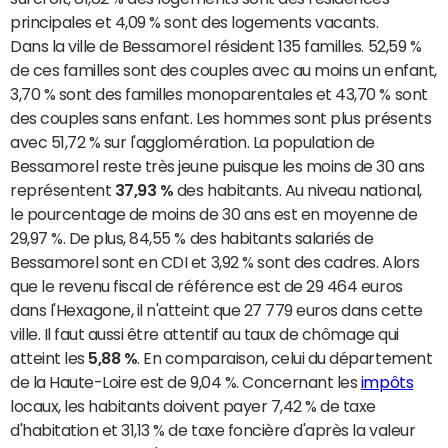
principales et 4,09 % sont des logements vacants.
Dans la ville de Bessamorel résident 135 familles. 52,59 %
de ces familles sont des couples avec au moins un enfant,
3,70 % sont des familles monoparentales et 43,70 % sont
des couples sans enfant. Les hommes sont plus présents
avec 51,72 % sur l'agglomération. La population de
Bessamorel reste très jeune puisque les moins de 30 ans
représentent
37,93 %
des habitants. Au niveau national,
le pourcentage de moins de 30 ans est en moyenne de
29,97 %. De plus, 84,55 % des habitants salariés de
Bessamorel sont en CDI et 3,92 % sont des cadres. Alors
que le revenu fiscal de référence est de 29 464 euros
dans l'Hexagone, il n'atteint que 27 779 euros dans cette
ville. Il faut aussi être attentif au taux de chômage qui
atteint les
5,88 %
. En comparaison, celui du département
de la Haute-Loire est de 9,04 %. Concernant les
impôts
locaux, les habitants doivent payer 7,42 % de taxe
d'habitation et 31,13 % de taxe foncière d'après la valeur