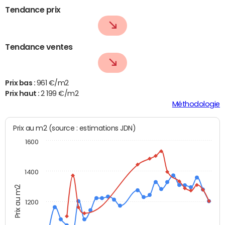
Tendance prix
Tendance ventes
Prix bas :
961 €/m2
Prix haut :
2 199 €/m2
Méthodologie
Prix au m2 (source : estimations JDN)
1600
1400
Prix au m2
1200