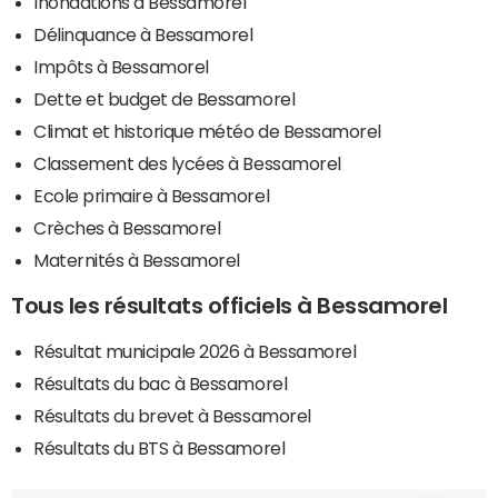
Inondations à Bessamorel
Délinquance à Bessamorel
Impôts à Bessamorel
Dette et budget de Bessamorel
Climat et historique météo de Bessamorel
Classement des lycées à Bessamorel
Ecole primaire à Bessamorel
Crèches à Bessamorel
Maternités à Bessamorel
Tous les résultats officiels à Bessamorel
Résultat municipale 2026 à Bessamorel
Résultats du bac à Bessamorel
Résultats du brevet à Bessamorel
Résultats du BTS à Bessamorel