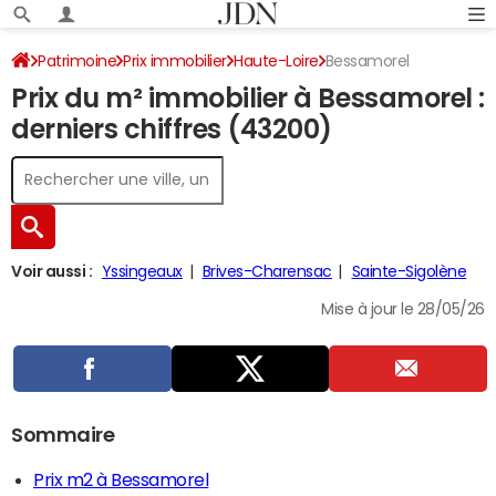
Patrimoine
Prix immobilier
Haute-Loire
Bessamorel
Prix du m² immobilier à Bessamorel :
derniers chiffres (43200)
Voir aussi :
Yssingeaux
Brives-Charensac
Sainte-Sigolène
Mise à jour le 28/05/26
Sommaire
Prix m2 à Bessamorel