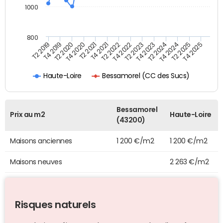
1000
800
T4 2021
T2 2025
T2 2019
T4 2022
T2 2020
T4 2023
T2 2021
T4 2024
T2 2022
T4 2025
T4 2019
T2 2023
T4 2020
T2 2024
Bessamorel (CC des Sucs)
Haute-Loire
Bessamorel
Prix au m2
Haute-Loire
(43200)
Maisons anciennes
1 200 €/m2
1 200 €/m2
Maisons neuves
2 263 €/m2
Risques naturels