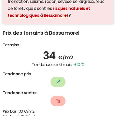
Inondation, séisme, radon, seveso, sol argileux, feux
de forêt... quels sont les
risques naturels et
technologiques à Bessamorel
?
Prix des terrains à Bessamorel
Terrains
34
€/m2
Tendance sur 6 mois :
+10 %
Tendance prix
Tendance ventes
Prix bas :
30 €/m2