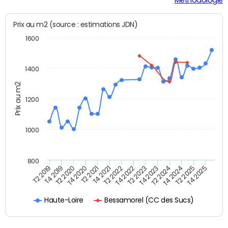
Prix au m2 (source : estimations JDN)
1600
1400
Prix au m2
1200
1000
800
T4 2021
T2 2025
T2 2019
T4 2022
T2 2020
T4 2023
T2 2021
T4 2024
T2 2022
T4 2025
T4 2019
T2 2023
T4 2020
T2 2024
Bessamorel (CC des Sucs)
Haute-Loire