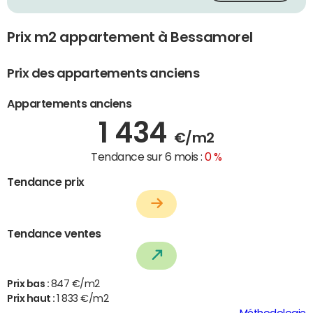
Prix m2 appartement à Bessamorel
Prix des appartements anciens
Appartements anciens
1 434
€/m2
Tendance sur 6 mois :
0 %
Tendance prix
Tendance ventes
Prix bas :
847 €/m2
Prix haut :
1 833 €/m2
Méthodologie