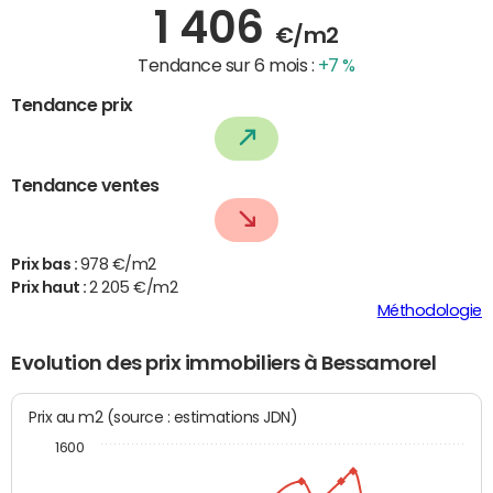
1 406
€/m2
Tendance sur 6 mois :
+7 %
Tendance prix
Tendance ventes
Prix bas :
978 €/m2
Prix haut :
2 205 €/m2
Méthodologie
Evolution des prix immobiliers à Bessamorel
Prix au m2 (source : estimations JDN)
1600