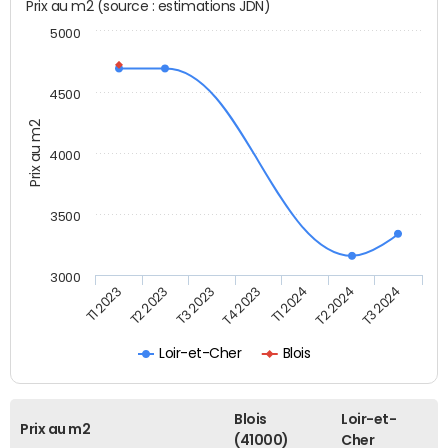
Prix au m2 (source : estimations JDN)
5000
4500
Prix au m2
4000
3500
3000
T4 2023
T2 2024
T1 2023
T3 2023
T1 2024
T3 2024
T2 2023
Loir-et-Cher
Blois
Blois
Loir-et-
Prix au m2
(41000)
Cher