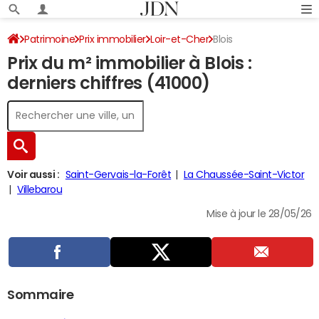
Patrimoine
Prix immobilier
Loir-et-Cher
Blois
Prix du m² immobilier à Blois :
derniers chiffres (41000)
Voir aussi :
Saint-Gervais-la-Forêt
La Chaussée-Saint-Victor
Villebarou
Mise à jour le 28/05/26
Sommaire