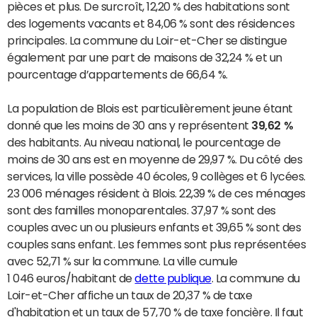
pièces et plus. De surcroît, 12,20 % des habitations sont
des logements vacants et 84,06 % sont des résidences
principales. La commune du Loir-et-Cher se distingue
également par une part de maisons de 32,24 % et un
pourcentage d’appartements de 66,64 %.
La population de Blois est particulièrement jeune étant
donné que les moins de 30 ans y représentent
39,62 %
des habitants. Au niveau national, le pourcentage de
moins de 30 ans est en moyenne de 29,97 %. Du côté des
services, la ville possède 40 écoles, 9 collèges et 6 lycées.
23 006 ménages résident à Blois. 22,39 % de ces ménages
sont des familles monoparentales. 37,97 % sont des
couples avec un ou plusieurs enfants et 39,65 % sont des
couples sans enfant. Les femmes sont plus représentées
avec 52,71 % sur la commune. La ville cumule
1 046 euros/habitant de
dette publique
. La commune du
Loir-et-Cher affiche un taux de 20,37 % de taxe
d'habitation et un taux de 57,70 % de taxe foncière. Il faut