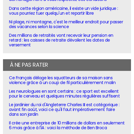
Dans cette région américaine, il existe un vide juridique :
vous pourriez tuer quelqu'un et repartir libre
Ni plage, ni montagne, c'est le meilleur endroit pour passer
des vacances selon la science
Des millions de retraités vont recevoir leur pension en
retard : les caisses de retraite dévoilent les dates de
versement
À NE PAS RATER
Ce Français déloge les squatteurs de sa maison sans
violence grâce à un coup de fil particulièrement malin
Les neurologues en sont certains : ce sport est excellent
pour le cerveau et quelques minutes régulières suffisent
Le jardinier du roi d'Angleterre Charles III est catégorique :
avant fin août, voici ce qu'il faut impérativement faire
dans son jardin
Il crée une entreprise de 10 millions de dollars en seulement
6 mois grâce à l'IA : voici la méthode de Ben Broca