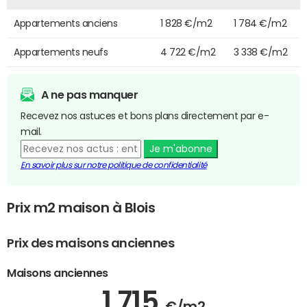
Appartements anciens
1 828 €/m2
1 784 €/m2
Appartements neufs
4 722 €/m2
3 338 €/m2
A ne pas manquer
Recevez nos astuces et bons plans directement par e-
mail.
Je m'abonne
En savoir plus sur notre politique de confidentialité
Prix m2 maison à Blois
Prix des maisons anciennes
Maisons anciennes
1 715
€/m2