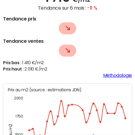
Tendance sur 6 mois :
-11 %
Tendance prix
Tendance ventes
Prix bas :
1 410 €/m2
Prix haut :
2 010 €/m2
Méthodologie
Prix au m2 (source : estimations JDN)
2000
1750
Prix au m2
1500