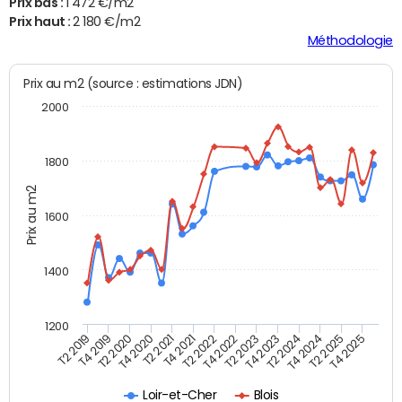
Prix bas :
1 472 €/m2
Prix haut :
2 180 €/m2
Méthodologie
Prix au m2 (source : estimations JDN)
2000
1800
Prix au m2
1600
1400
1200
T4 2021
T2 2025
T2 2019
T4 2022
T2 2020
T4 2023
T2 2021
T4 2024
T2 2022
T4 2025
T4 2019
T2 2023
T4 2020
T2 2024
Loir-et-Cher
Blois