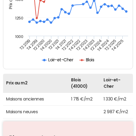
1250
1000
T4 2021
T2 2025
T2 2019
T4 2022
T2 2020
T4 2023
T2 2021
T4 2024
T2 2022
T4 2025
T4 2019
T2 2023
T4 2020
T2 2024
Loir-et-Cher
Blois
Blois
Loir-et-
Prix au m2
(41000)
Cher
Maisons anciennes
1 715 €/m2
1 330 €/m2
Maisons neuves
2 987 €/m2