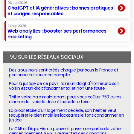
03 sep 2026
ChatGPT et IA génératives : bonnes pratiques
et usages responsables
21 sep 2026
Web analytics : booster ses performances
marketing
VU SUR LES RÉSEAUX SOCIAUX
Des trous noirs sont créés chaque jour sous la France et
personne ne s'en rend compte
Pour la justice de ce pays, faire un doigt d'honneur à son
voisin est un droit fondamental et non une faute
Tailler votre haie maintenant peut vous coûter 750 euros
d'amende : voici la date à laquelle le faire
La propriétaire d'un logement décède, son héritier veut
récupérer le bien mais les locataires le font condamner en
justice
La CAF et l'Agirc-Arrco peuvent payer une partie de votre
déménagement si vous respectez ces conditions