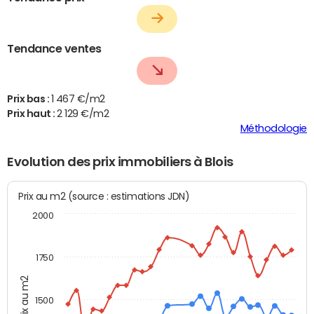
Tendance ventes
Prix bas :
1 467 €/m2
Prix haut :
2 129 €/m2
Méthodologie
Evolution des prix immobiliers à Blois
Prix au m2 (source : estimations JDN)
2000
1750
Prix au m2
1500