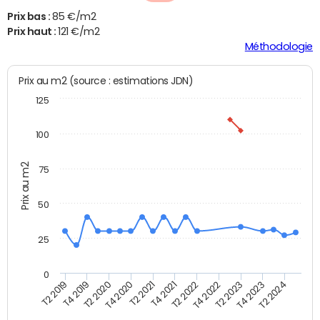
Prix bas :
85 €/m2
Prix haut :
121 €/m2
Méthodologie
Prix au m2 (source : estimations JDN)
125
100
Prix au m2
75
50
25
0
T2 2022
T2 2023
T2 2024
T4 2019
T4 2020
T4 2021
T4 2022
T4 2023
T2 2019
T2 2020
T2 2021