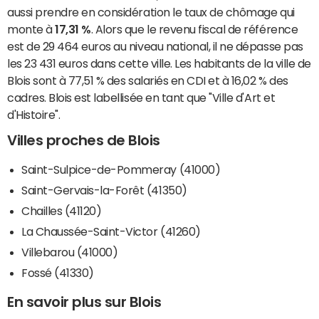
aussi prendre en considération le taux de chômage qui
monte à
17,31 %
. Alors que le revenu fiscal de référence
est de 29 464 euros au niveau national, il ne dépasse pas
les 23 431 euros dans cette ville. Les habitants de la ville de
Blois sont à 77,51 % des salariés en CDI et à 16,02 % des
cadres. Blois est labellisée en tant que "Ville d'Art et
d'Histoire".
Villes proches de Blois
Saint-Sulpice-de-Pommeray (41000)
Saint-Gervais-la-Forêt (41350)
Chailles (41120)
La Chaussée-Saint-Victor (41260)
Villebarou (41000)
Fossé (41330)
En savoir plus sur Blois