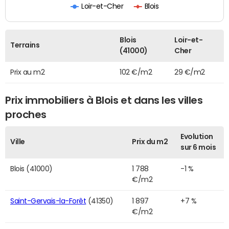
Loir-et-Cher
Blois
Blois
Loir-et-
Terrains
(41000)
Cher
Prix au m2
102 €/m2
29 €/m2
Prix immobiliers à Blois et dans les villes
proches
Evolution
Ville
Prix du m2
sur 6 mois
Blois (41000)
1 788
-1 %
€/m2
Saint-Gervais-la-Forêt
(41350)
1 897
+7 %
€/m2