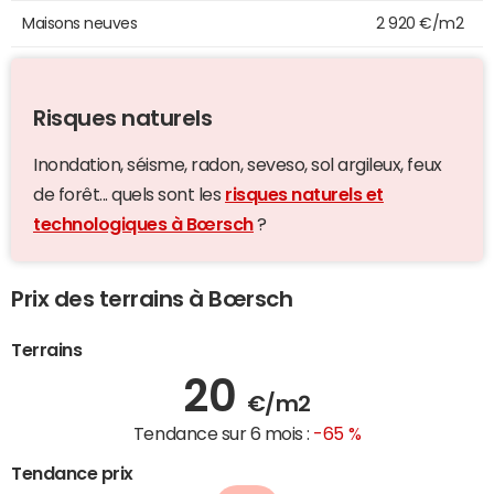
Maisons neuves
2 920 €/m2
Risques naturels
Inondation, séisme, radon, seveso, sol argileux, feux
de forêt... quels sont les
risques naturels et
technologiques à Bœrsch
?
Prix des terrains à Bœrsch
Terrains
20
€/m2
Tendance sur 6 mois :
-65 %
Tendance prix