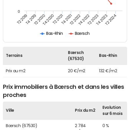
0
T2 2022
T2 2023
T2 2024
T4 2019
T4 2020
T4 2021
T4 2022
T4 2023
T2 2019
T2 2020
T2 2021
Bas-Rhin
Bœrsch
Bœrsch
Terrains
Bas-Rhin
(67530)
Prix au m2
20 €/m2
132 €/m2
Prix immobiliers à Bœrsch et dans les villes
proches
Evolution
Ville
Prix du m2
sur 6 mois
Bœrsch (67530)
2 784
0 %