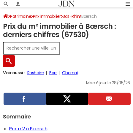
Patrimoine
Prix immobilier
Bas-Rhin
Bœrsch
Prix du m² immobilier à Bœrsch :
derniers chiffres (67530)
Voir aussi :
Rosheim
Barr
Obernai
Mise à jour le 28/05/26
Sommaire
Prix m2 à Bœrsch