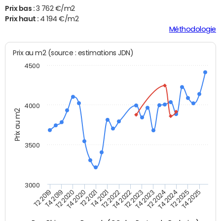
Prix bas :
3 762 €/m2
Prix haut :
4 194 €/m2
Méthodologie
Prix au m2 (source : estimations JDN)
4500
4000
Prix au m2
3500
3000
T4 2021
T2 2025
T2 2020
T4 2023
T2 2022
T4 2025
T4 2020
T2 2024
T2 2019
T4 2022
T2 2021
T4 2024
T4 2019
T2 2023