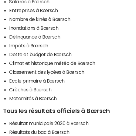
Salaires à Bœrsch
Entreprises à Bœrsch
Nombre de kinés à Bœrsch
Inondations à Bœrsch
Délinquance à Bœrsch
Impôts à Bœrsch
Dette et budget de Bœrsch
Climat et historique météo de Bœrsch
Classement des lycées à Bœrsch
Ecole primaire à Bœrsch
Crèches à Bœrsch
Maternités à Bœrsch
Tous les résultats officiels à Bœrsch
Résultat municipale 2026 à Bœrsch
Résultats du bac à Bœrsch