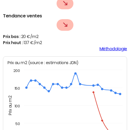
Tendance ventes
Prix bas :
20 €/m2
Prix haut :
137 €/m2
Méthodologie
Prix au m2 (source : estimations JDN)
200
150
Prix au m2
100
50