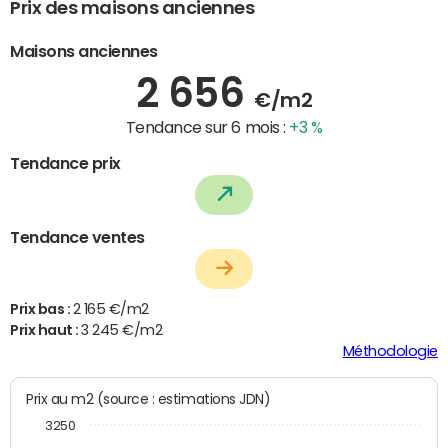
Prix des maisons anciennes
Maisons anciennes
2 656
€/m2
Tendance sur 6 mois :
+3 %
Tendance prix
Tendance ventes
Prix bas :
2 165 €/m2
Prix haut :
3 245 €/m2
Méthodologie
Prix au m2 (source : estimations JDN)
3250