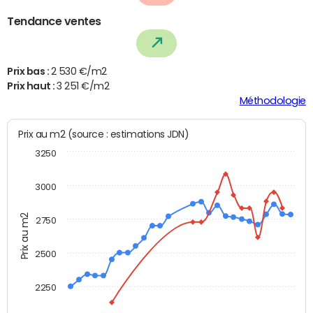
Tendance ventes
Prix bas :
2 530 €/m2
Prix haut :
3 251 €/m2
Méthodologie
Prix au m2 (source : estimations JDN)
3250
3000
Prix au m2
2750
2500
2250