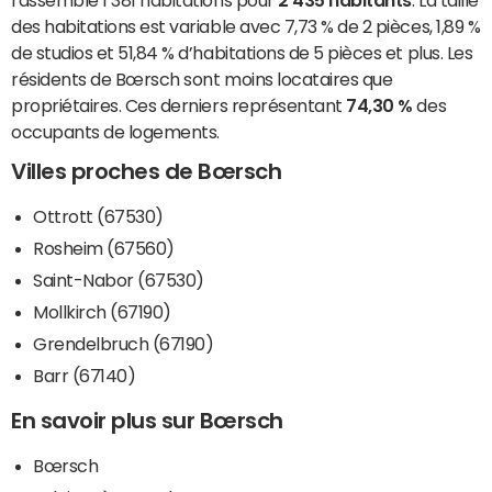
rassemble 1 381 habitations pour
2 435 habitants
. La taille
des habitations est variable avec 7,73 % de 2 pièces, 1,89 %
de studios et 51,84 % d’habitations de 5 pièces et plus. Les
résidents de Bœrsch sont moins locataires que
propriétaires. Ces derniers représentant
74,30 %
des
occupants de logements.
Villes proches de Bœrsch
Ottrott (67530)
Rosheim (67560)
Saint-Nabor (67530)
Mollkirch (67190)
Grendelbruch (67190)
Barr (67140)
En savoir plus sur Bœrsch
Bœrsch