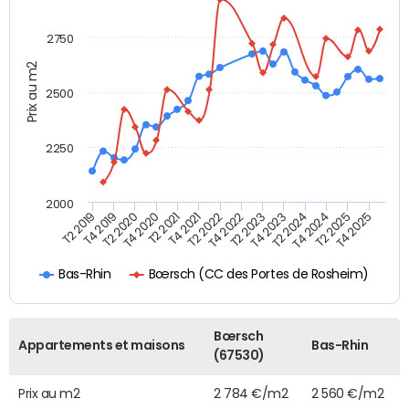
2750
Prix au m2
2500
2250
2000
T4 2021
T2 2025
T2 2020
T4 2023
T2 2022
T4 2025
T4 2020
T2 2024
T2 2019
T4 2022
T2 2021
T4 2024
T4 2019
T2 2023
Bœrsch (CC des Portes de Rosheim)
Bas-Rhin
Bœrsch
Appartements et maisons
Bas-Rhin
(67530)
Prix au m2
2 784 €/m2
2 560 €/m2