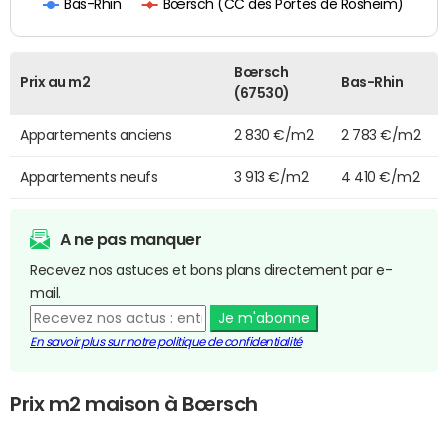
Bœrsch (CC des Portes de Rosheim)
Bas-Rhin
Bœrsch
Prix au m2
Bas-Rhin
(67530)
Appartements anciens
2 830 €/m2
2 783 €/m2
Appartements neufs
3 913 €/m2
4 410 €/m2
A ne pas manquer
Recevez nos astuces et bons plans directement par e-
mail.
Je m'abonne
En savoir plus sur notre politique de confidentialité
Prix m2 maison à Bœrsch