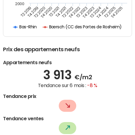
2000
T4 2021
T2 2025
T2 2020
T4 2023
T2 2022
T4 2025
T4 2020
T2 2024
T2 2019
T4 2022
T2 2021
T4 2024
T4 2019
T2 2023
Bœrsch (CC des Portes de Rosheim)
Bas-Rhin
Prix des appartements neufs
Appartements neufs
3 913
€/m2
Tendance sur 6 mois :
-8 %
Tendance prix
Tendance ventes