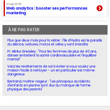
21 sep 2026
Web analytics : booster ses performances
marketing
À NE PAS RATER
Plus que deux mois pour la visiter : l'île d'Hydra est le paradis
du silence, voitures, motos et vélos y sont interdits
Pr. Alinka Greasley : "Pour les femmes de plus de 40 ans,
danser entretient la santé cardiovasculaire et l'équilibre
mental"
Voici les revêtements de sol à éviter si vous voulez une
maison facile à nettoyer - un en particulier est même
dangereux
Bertrand, maître-nageur : "Les principaux accidents
d'enfants en piscine sont dus au manque de forme
physique des parents"