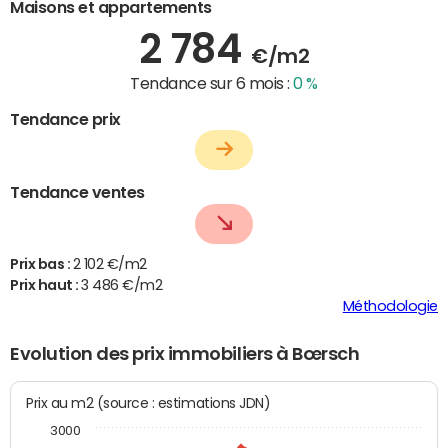
Maisons et appartements
2 784
€/m2
Tendance sur 6 mois :
0 %
Tendance prix
Tendance ventes
Prix bas :
2 102 €/m2
Prix haut :
3 486 €/m2
Méthodologie
Evolution des prix immobiliers à Bœrsch
Prix au m2 (source : estimations JDN)
3000