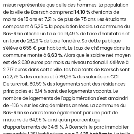
mieux représentée que celle des hommes. La population
de la ville de Bœrsch comprend
14,10 %
d’enfants de
moins de 15 ans et 7,21 % de plus de 75 ans. Les étudiants
composent à 5,25 % la population locale. La commune du
Bas-Rhin affiche un taux de 19,49 % de taxe d'habitation et
un taux de 26,23 % de taxe foncière. Sa dette publique
s'élève à 658 € par habitant. Le taux de chômage dans la
commune monte à
6,63 %
. Alors que le salaire net moyen
est de 2 630 euros par mois au niveau national, il s'élève à
2 717 euros dans cette ville. Les habitants de Bœrsch sont
à 22,76 % des cadres et à 86,26 % des salariés en CDI.
De surcroît, 80,59 % des logements sont des résidences
principales et 5,14 % sont des logements vacants. Le
nombre de logements de l'agglomération s'est amoindri
de -1,16 % sur les cinq dernières années. La commune du
Bas-Rhin se caractérise également par une part de
maisons de 64,95 %, ainsi qu'un pourcentage
d’appartements de 34,61 %. À Bœrsch, le parc immobilier