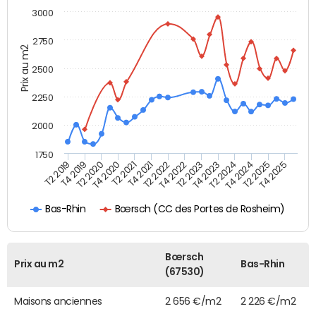
3000
2750
Prix au m2
2500
2250
2000
1750
T4 2021
T2 2025
T2 2022
T4 2025
T2 2019
T4 2022
T4 2019
T2 2023
T2 2020
T4 2023
T4 2020
T2 2024
T2 2021
T4 2024
Bœrsch (CC des Portes de Rosheim)
Bas-Rhin
Bœrsch
Prix au m2
Bas-Rhin
(67530)
Maisons anciennes
2 656 €/m2
2 226 €/m2