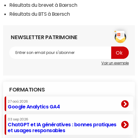
Résultats du brevet à Bœrsch
Résultats du BTS à Bœrsch
NEWSLETTER PATRIMOINE
Voir un exemple
FORMATIONS
27 aoû 2026
Google Analytics GA4
03 sep 2026
ChatGPT et IA génératives : bonnes pratiques
et usages responsables