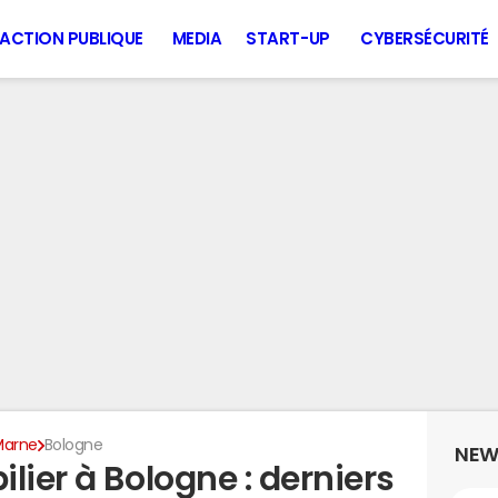
ACTION PUBLIQUE
MEDIA
START-UP
CYBERSÉCURITÉ
Marne
Bologne
NEW
lier à Bologne : derniers