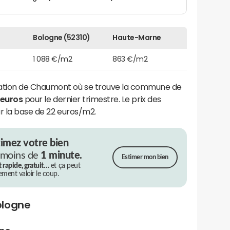
Bologne (52310)
Haute-Marne
1 088 €/m2
863 €/m2
tion de Chaumont où se trouve la commune de
 euros
pour le dernier trimestre. Le prix des
r la base de 22 euros/m2.
timez votre bien
 moins de
1 minute.
Estimer mon bien
t rapide, gratuit…
et ça peut
rement valoir le coup.
ologne