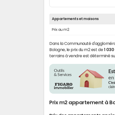
Appartements et maisons
Prix au m2
Dans la Communauté d'aggloméra
Bologne, le prix du m2 est de
1 030
terrains à vendre est déterminé su
Outils
Es
& Services
en
C’es
clai
Prix m2 appartement à B