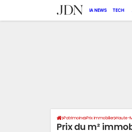
IA NEWS
TECH
Patrimoine
Prix immobilier
Haute-
Prix du m² immobi