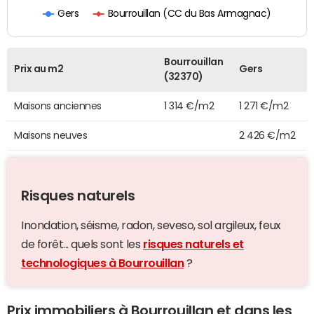
Bourrouillan (CC du Bas Armagnac)
Gers
Bourrouillan
Prix au m2
Gers
(32370)
Maisons anciennes
1 314 €/m2
1 271 €/m2
Maisons neuves
2 426 €/m2
Risques naturels
Inondation, séisme, radon, seveso, sol argileux, feux
de forêt... quels sont les
risques naturels et
technologiques à Bourrouillan
?
Prix immobiliers à Bourrouillan et dans les