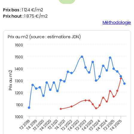
Prix bas :
1 124 €/m2
Prix haut :
1 875 €/m2
Méthodologie
Prix au m2 (source : estimations JDN)
1600
1500
1400
Prix au m2
1300
1200
1100
1000
T4 2021
T2 2025
T2 2019
T4 2022
T2 2020
T4 2023
T2 2021
T4 2024
T2 2022
T4 2025
T4 2019
T2 2023
T4 2020
T2 2024