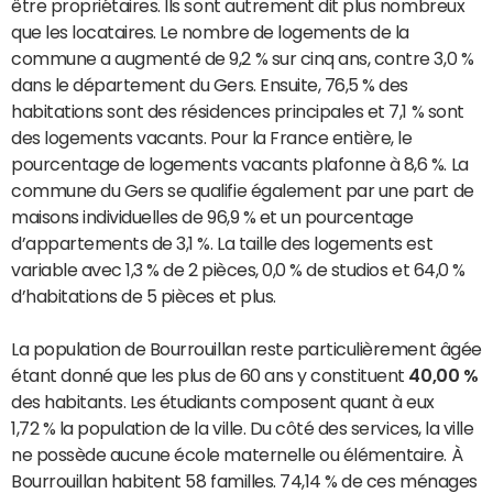
être propriétaires. Ils sont autrement dit plus nombreux
que les locataires. Le nombre de logements de la
commune a augmenté de 9,2 % sur cinq ans, contre 3,0 %
dans le département du Gers. Ensuite, 76,5 % des
habitations sont des résidences principales et 7,1 % sont
des logements vacants. Pour la France entière, le
pourcentage de logements vacants plafonne à 8,6 %. La
commune du Gers se qualifie également par une part de
maisons individuelles de 96,9 % et un pourcentage
d’appartements de 3,1 %. La taille des logements est
variable avec 1,3 % de 2 pièces, 0,0 % de studios et 64,0 %
d’habitations de 5 pièces et plus.
La population de Bourrouillan reste particulièrement âgée
étant donné que les plus de 60 ans y constituent
40,00 %
des habitants. Les étudiants composent quant à eux
1,72 % la population de la ville. Du côté des services, la ville
ne possède aucune école maternelle ou élémentaire. À
Bourrouillan habitent 58 familles. 74,14 % de ces ménages