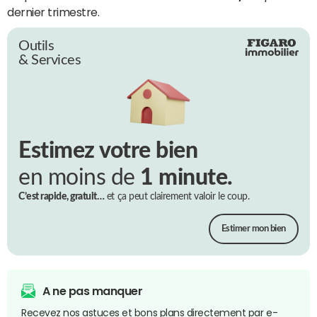
dernier trimestre.
Outils
& Services
Estimez votre bien
en moins de
1 minute.
C’est rapide, gratuit…
et ça peut clairement valoir le coup.
Estimer mon bien
A ne pas manquer
Recevez nos astuces et bons plans directement par e-