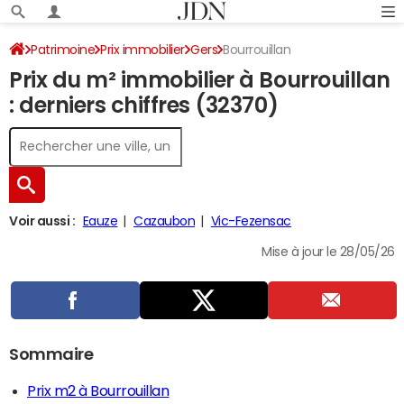
Patrimoine
Prix immobilier
Gers
Bourrouillan
Prix du m² immobilier à Bourrouillan
: derniers chiffres (32370)
Voir aussi :
Eauze
Cazaubon
Vic-Fezensac
Mise à jour le 28/05/26
Sommaire
Prix m2 à Bourrouillan