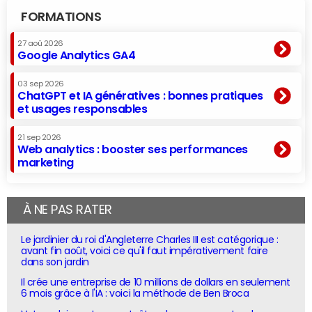
FORMATIONS
27 aoû 2026
Google Analytics GA4
03 sep 2026
ChatGPT et IA génératives : bonnes pratiques
et usages responsables
21 sep 2026
Web analytics : booster ses performances
marketing
À NE PAS RATER
Le jardinier du roi d'Angleterre Charles III est catégorique :
avant fin août, voici ce qu'il faut impérativement faire
dans son jardin
Il crée une entreprise de 10 millions de dollars en seulement
6 mois grâce à l'IA : voici la méthode de Ben Broca