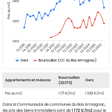
1400
Prix au m2
1200
1000
T4 2021
T2 2025
T2 2019
T4 2022
T2 2020
T4 2023
T2 2021
T4 2024
T2 2022
T4 2025
T4 2019
T2 2023
T4 2020
T2 2024
Bourrouillan (CC du Bas Armagnac)
Gers
Bourrouillan
Appartements et maisons
Gers
(32370)
Prix au m2
1 171 €/m2
1 329 €/m2
Dans la Communauté de communes du Bas Armagnac,
les prix des biens immobiliers sont de
1 172 €/m2
pour le