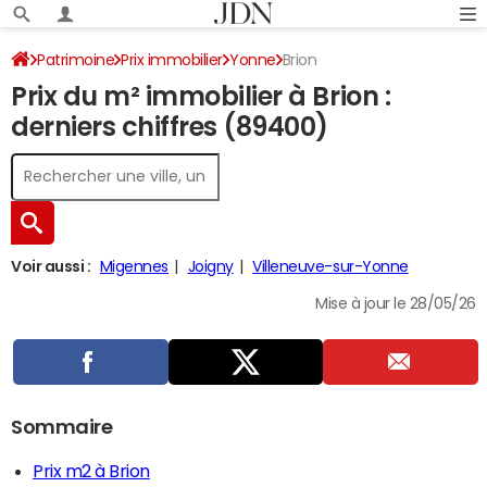
Patrimoine
Prix immobilier
Yonne
Brion
Prix du m² immobilier à Brion :
derniers chiffres (89400)
Voir aussi :
Migennes
Joigny
Villeneuve-sur-Yonne
Mise à jour le 28/05/26
Sommaire
Prix m2 à Brion