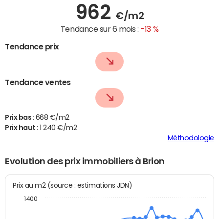
962
€/m2
Tendance sur 6 mois :
-13 %
Tendance prix
Tendance ventes
Prix bas :
668 €/m2
Prix haut :
1 240 €/m2
Méthodologie
Evolution des prix immobiliers à Brion
Prix au m2 (source : estimations JDN)
1400