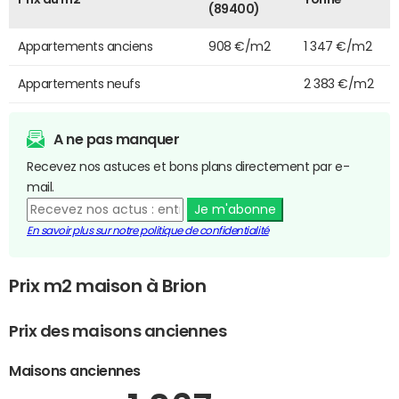
(89400)
Appartements anciens
908 €/m2
1 347 €/m2
Appartements neufs
2 383 €/m2
A ne pas manquer
Recevez nos astuces et bons plans directement par e-
mail.
Je m'abonne
En savoir plus sur notre politique de confidentialité
Prix m2 maison à Brion
Prix des maisons anciennes
Maisons anciennes