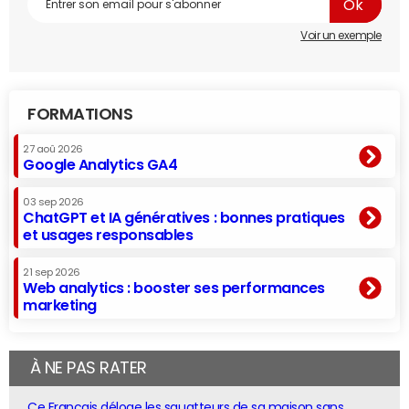
Voir un exemple
FORMATIONS
27 aoû 2026
Google Analytics GA4
03 sep 2026
ChatGPT et IA génératives : bonnes pratiques
et usages responsables
21 sep 2026
Web analytics : booster ses performances
marketing
À NE PAS RATER
Ce Français déloge les squatteurs de sa maison sans