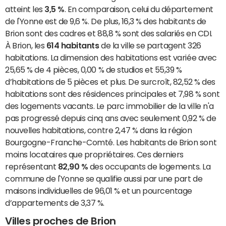
atteint les
3,5 %
. En comparaison, celui du département
de l'Yonne est de 9,6 %. De plus, 16,3 % des habitants de
Brion sont des cadres et 88,8 % sont des salariés en CDI.
À Brion, les
614 habitants
de la ville se partagent 326
habitations. La dimension des habitations est variée avec
25,65 % de 4 pièces, 0,00 % de studios et 55,39 %
d’habitations de 5 pièces et plus. De surcroît, 82,52 % des
habitations sont des résidences principales et 7,98 % sont
des logements vacants. Le parc immobilier de la ville n'a
pas progressé depuis cinq ans avec seulement 0,92 % de
nouvelles habitations, contre 2,47 % dans la région
Bourgogne-Franche-Comté. Les habitants de Brion sont
moins locataires que propriétaires. Ces derniers
représentant
82,90 %
des occupants de logements. La
commune de l'Yonne se qualifie aussi par une part de
maisons individuelles de 96,01 % et un pourcentage
d’appartements de 3,37 %.
Villes proches de Brion