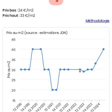
Prix bas :
24 €/m2
Prix haut :
33 €/m2
Méthodologie
Prix au m2 (source : estimations JDN)
45
40
35
Prix au m2
30
25
20
15
T2 2021
T2 2023
T4 2019
T4 2021
T4 2023
T2 2020
T2 2022
T2 2024
T4 2020
T4 2022
T2 2019