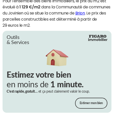
Pour l'ensemble des biens immobiliers, le prix du m2 est
évalué à
1 129 €/m2
dans la Communauté de communes
du Jovinien où se situe la commune de
Brion
. Le prix des
parcelles constructibles est déterminé à partir de
29 euros le m2.
Outils
& Services
Estimez votre bien
en moins de
1 minute.
C’est rapide, gratuit…
et ça peut clairement valoir le coup.
Estimer mon bien