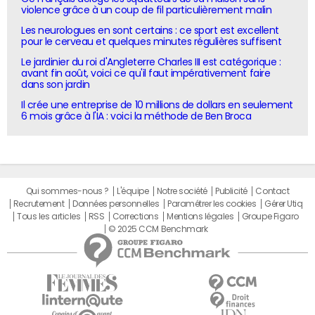
violence grâce à un coup de fil particulièrement malin
Les neurologues en sont certains : ce sport est excellent
pour le cerveau et quelques minutes régulières suffisent
Le jardinier du roi d'Angleterre Charles III est catégorique :
avant fin août, voici ce qu'il faut impérativement faire
dans son jardin
Il crée une entreprise de 10 millions de dollars en seulement
6 mois grâce à l'IA : voici la méthode de Ben Broca
Qui sommes-nous ?
L'équipe
Notre société
Publicité
Contact
Recrutement
Données personnelles
Paramétrer les cookies
Gérer Utiq
Tous les articles
RSS
Corrections
Mentions légales
Groupe Figaro
© 2025 CCM Benchmark