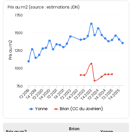
Prix au m2 (source : estimations JDN)
1750
1500
Prix au m2
1250
1000
750
T4 2021
T2 2025
T2 2019
T4 2022
T2 2020
T4 2023
T2 2021
T4 2024
T2 2022
T4 2025
T4 2019
T2 2023
T4 2020
T2 2024
Brion (CC du Jovinien)
Yonne
Brion
Prix au m2
Yonne