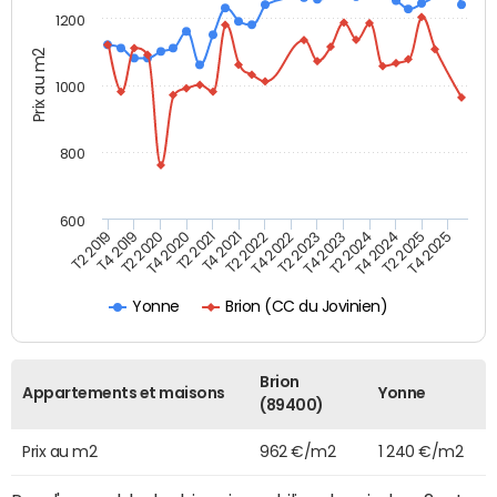
1200
Prix au m2
1000
800
600
T4 2021
T2 2025
T2 2019
T4 2022
T2 2020
T4 2023
T2 2021
T4 2024
T2 2022
T4 2025
T4 2019
T2 2023
T4 2020
T2 2024
Brion (CC du Jovinien)
Yonne
Brion
Appartements et maisons
Yonne
(89400)
Prix au m2
962 €/m2
1 240 €/m2