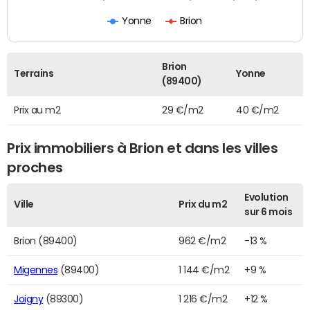
Yonne
Brion
Brion
Terrains
Yonne
(89400)
Prix au m2
29 €/m2
40 €/m2
Prix immobiliers à Brion et dans les villes
proches
Evolution
Ville
Prix du m2
sur 6 mois
Brion (89400)
962 €/m2
-13 %
Migennes
(89400)
1 144 €/m2
+9 %
Joigny
(89300)
1 216 €/m2
+12 %