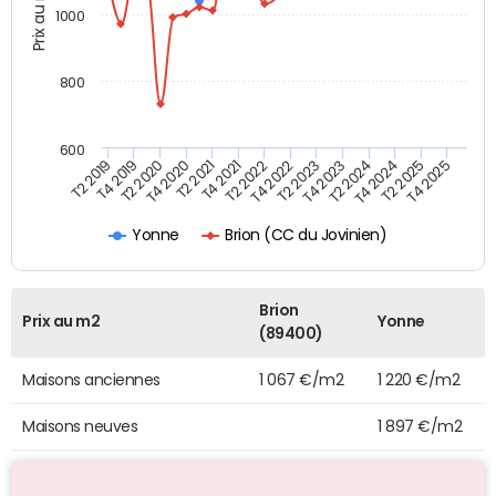
Prix au m2
1000
800
600
T4 2021
T2 2025
T2 2019
T4 2022
T2 2020
T4 2023
T2 2021
T4 2024
T2 2022
T4 2025
T4 2019
T2 2023
T4 2020
T2 2024
Brion (CC du Jovinien)
Yonne
Brion
Prix au m2
Yonne
(89400)
Maisons anciennes
1 067 €/m2
1 220 €/m2
Maisons neuves
1 897 €/m2