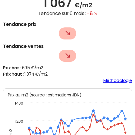
1 067
€/m2
Tendance sur 6 mois :
-8 %
Tendance prix
Tendance ventes
Prix bas :
695 €/m2
Prix haut :
1 374 €/m2
Méthodologie
Prix au m2 (source : estimations JDN)
1400
1200