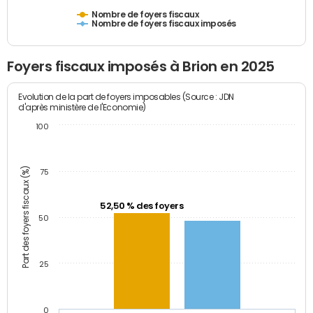
Nombre de foyers fiscaux
Nombre de foyers fiscaux imposés
Foyers fiscaux imposés à Brion en 2025
Evolution de la part de foyers imposables (Source : JDN
d'après ministère de l'Economie)
100
Part des foyers fiscaux (%)
75
52,50 % des foyers
50
25
0