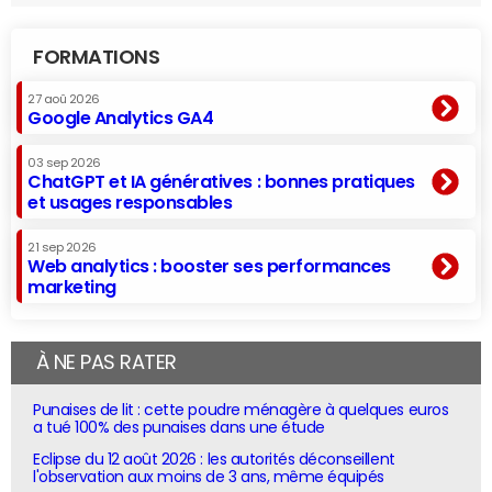
FORMATIONS
27 aoû 2026
Google Analytics GA4
03 sep 2026
ChatGPT et IA génératives : bonnes pratiques
et usages responsables
21 sep 2026
Web analytics : booster ses performances
marketing
À NE PAS RATER
Punaises de lit : cette poudre ménagère à quelques euros
a tué 100% des punaises dans une étude
Eclipse du 12 août 2026 : les autorités déconseillent
l'observation aux moins de 3 ans, même équipés