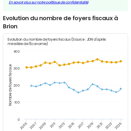
En savoir plus sur notre politique de confidentialité
Evolution du nombre de foyers fiscaux à
Brion
Evolution du nombre de foyers fiscaux (Source : JDN d'après
ministère de l'Economie)
400
Nombre de foyers fiscaux
300
200
100
0
2009
2023
2017
2011
2025
2005
2019
2013
2007
2021
2015