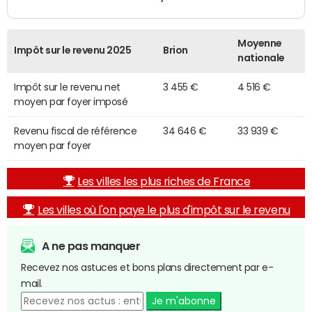
Moyenne
Impôt sur le revenu 2025
Brion
nationale
Impôt sur le revenu net
3 455 €
4 516 €
moyen par foyer imposé
Revenu fiscal de référence
34 646 €
33 939 €
moyen par foyer
Les villes les plus riches de France
Les villes où l'on paye le plus d'impôt sur le revenu
A ne pas manquer
Recevez nos astuces et bons plans directement par e-
mail.
Je m'abonne