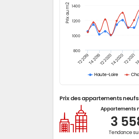
Prix au m2
1400
1200
1000
800
T4
T2 2020
T4 2020
T2 2019
T2 2021
T4 2019
Cha
Haute-Loire
Prix des appartements neufs
Appartements 
3 5
Tendance sur