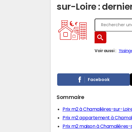
sur-Loire : dernie
Voir aussi :
Yssing
Facebook
Sommaire
Prix m2 à Chamalières-sur-Loir
Prix m2 appartement à Chamali
Prix m2 maison à Chamalières-s