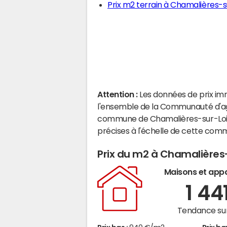
Prix m2 terrain à Chamalières-s
Attention :
Les données de prix im
l'ensemble de la Communauté d'agg
commune de Chamalières-sur-Loir
précises à l'échelle de cette com
Prix du m2 à Chamalières
Maisons et app
1 44
Tendance sur