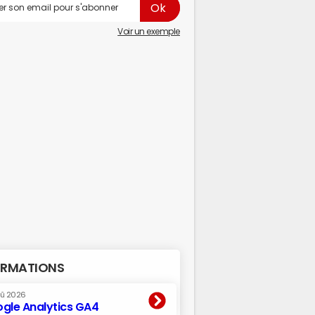
Voir un exemple
RMATIONS
oû 2026
gle Analytics GA4