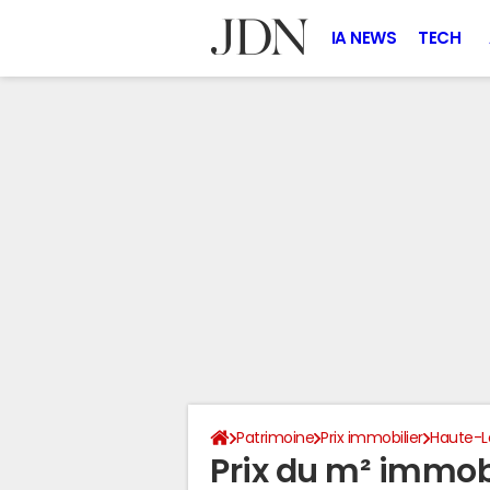
IA NEWS
TECH
Patrimoine
Prix immobilier
Haute-L
Prix du m² immob