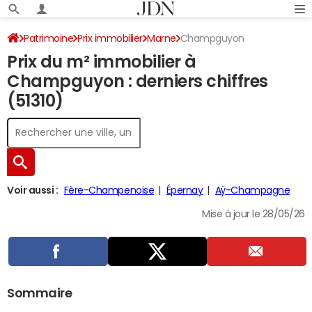
Patrimoine
Prix immobilier
Marne
Champguyon
Prix du m² immobilier à
Champguyon : derniers chiffres
(51310)
Voir aussi :
Fère-Champenoise
Épernay
Aÿ-Champagne
Mise à jour le 28/05/26
Sommaire