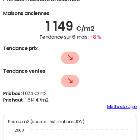
Maisons anciennes
1 149
€/m2
Tendance sur 6 mois :
-8 %
Tendance prix
Tendance ventes
Prix bas :
1 024 €/m2
Prix haut :
1 514 €/m2
Méthodologie
Prix au m2 (source : estimations JDN)
2000