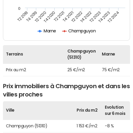
0
T2 2022
T2 2023
T2 2024
T4 2019
T4 2020
T4 2021
T4 2022
T4 2023
T2 2019
T2 2020
T2 2021
Marne
Champguyon
Champguyon
Terrains
Marne
(51310)
Prix au m2
25 €/m2
75 €/m2
Prix immobiliers à Champguyon et dans les
villes proches
Evolution
Ville
Prix du m2
sur 6 mois
Champguyon (51310)
1 153 €/m2
-8 %