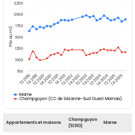
2250
2000
1750
Prix au m2
1500
1250
1000
750
T4 2021
T2 2025
T2 2019
T4 2022
T2 2020
T4 2023
T2 2021
T4 2024
T2 2022
T4 2025
T4 2019
T2 2023
T4 2020
T2 2024
Marne
Champguyon (CC de Sézanne-Sud Ouest Marnais)
Champguyon
Appartements et maisons
Marne
(51310)