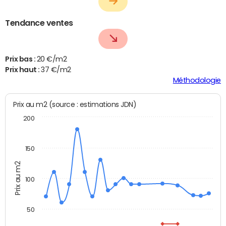
Tendance ventes
Prix bas :
20 €/m2
Prix haut :
37 €/m2
Méthodologie
Prix au m2 (source : estimations JDN)
200
150
Prix au m2
100
50