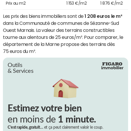
Prix au m2
1 153 €/m2
1 876 €/m2
Les prix des biens immobiliers sont de
1 208 euros le m²
dans la Communauté de communes de Sézanne-Sud
Ouest Marnais. La valeur des terrains constructibles
tourne aux alentours de 25 euros/m². Pour comparer, le
département de la Marne propose des terrains dès
75 euros du m².
Outils
& Services
Estimez votre bien
en moins de
1 minute.
C’est rapide, gratuit…
et ça peut clairement valoir le coup.