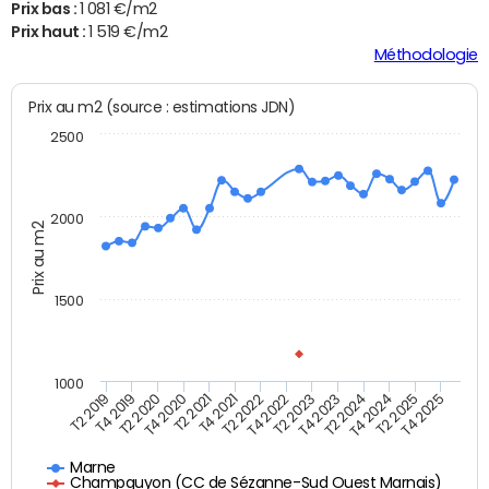
Prix bas :
1 081 €/m2
Prix haut :
1 519 €/m2
Méthodologie
Prix au m2 (source : estimations JDN)
2500
2000
Prix au m2
1500
1000
T4 2021
T2 2025
T2 2019
T4 2022
T2 2020
T4 2023
T2 2021
T4 2024
T2 2022
T4 2025
T4 2019
T2 2023
T4 2020
T2 2024
Marne
Champguyon (CC de Sézanne-Sud Ouest Marnais)