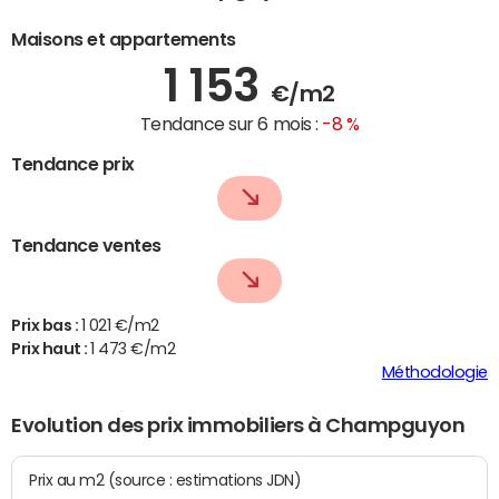
Maisons et appartements
1 153
€/m2
Tendance sur 6 mois :
-8 %
Tendance prix
Tendance ventes
Prix bas :
1 021 €/m2
Prix haut :
1 473 €/m2
Méthodologie
Evolution des prix immobiliers à Champguyon
Prix au m2 (source : estimations JDN)