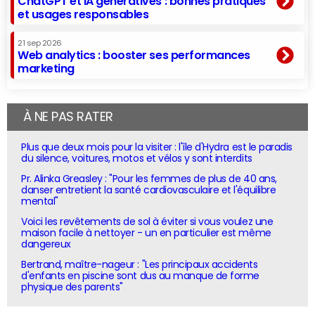
ChatGPT et IA génératives : bonnes pratiques
et usages responsables
21 sep 2026
Web analytics : booster ses performances
marketing
À NE PAS RATER
Plus que deux mois pour la visiter : l'île d'Hydra est le paradis
du silence, voitures, motos et vélos y sont interdits
Pr. Alinka Greasley : "Pour les femmes de plus de 40 ans,
danser entretient la santé cardiovasculaire et l'équilibre
mental"
Voici les revêtements de sol à éviter si vous voulez une
maison facile à nettoyer - un en particulier est même
dangereux
Bertrand, maître-nageur : "Les principaux accidents
d'enfants en piscine sont dus au manque de forme
physique des parents"