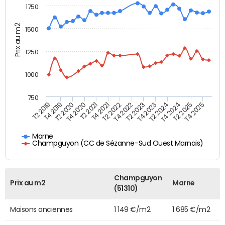
1750
Prix au m2
1500
1250
1000
750
T4 2021
T2 2025
T2 2019
T4 2022
T2 2020
T4 2023
T2 2021
T4 2024
T2 2022
T4 2025
T4 2019
T2 2023
T4 2020
T2 2024
Marne
Champguyon (CC de Sézanne-Sud Ouest Marnais)
Champguyon
Prix au m2
Marne
(51310)
Maisons anciennes
1 149 €/m2
1 685 €/m2