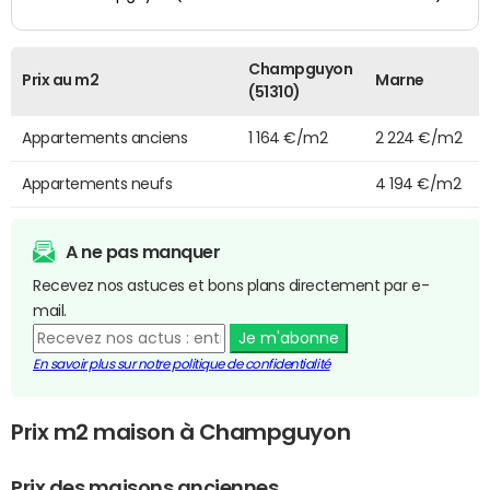
Champguyon
Prix au m2
Marne
(51310)
Appartements anciens
1 164 €/m2
2 224 €/m2
Appartements neufs
4 194 €/m2
A ne pas manquer
Recevez nos astuces et bons plans directement par e-
mail.
Je m'abonne
En savoir plus sur notre politique de confidentialité
Prix m2 maison à Champguyon
Prix des maisons anciennes