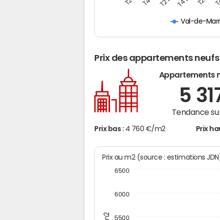
Val-de-Mar
Prix des appartements neufs
Appartements 
5 31
Tendance sur
Prix bas :
4 760 €/m2
Prix ha
Prix au m2 (source : estimations JD
6500
6000
5500