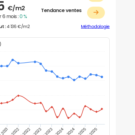
25
€/m2
Tendance ventes
 6 mois :
0 %
ut :
4 136 €/m2
Méthodologie
N)
 2021
T2 2022
T4 2022
T2 2023
T4 2023
T2 2024
T4 2024
T2 2025
T4 2025