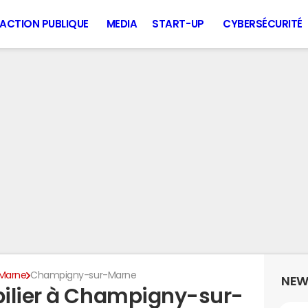
ACTION PUBLIQUE
MEDIA
START-UP
CYBERSÉCURITÉ
Marne
Champigny-sur-Marne
NEW
bilier à Champigny-sur-