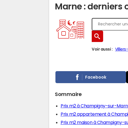
Marne : derniers 
Voir aussi :
Villier
Facebook
Sommaire
Prix m2 à Champigny-sur-Mar
Prix m2 appartement à Champ
Prix m2 maison à Champigny-s