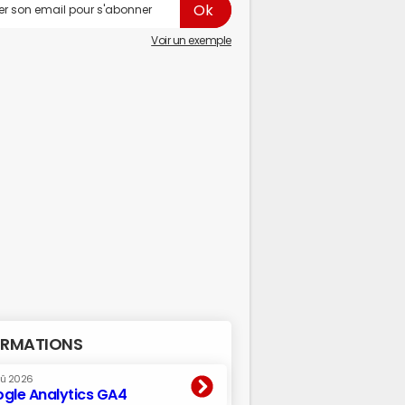
Voir un exemple
RMATIONS
oû 2026
gle Analytics GA4