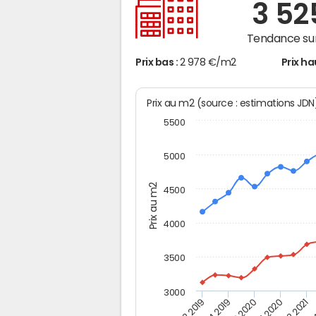
3 5
Tendance sur
Prix bas :
2 978 €/m2
Prix ha
Prix au m2 (source : estimations JD
5500
5000
Prix au m2
4500
4000
3500
3000
T2 2019
T4 2019
T2 2020
T4 2020
T2 2021
T4