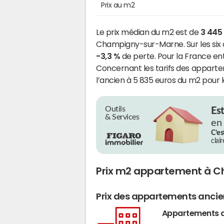
Prix au m2
Le prix médian du m2 est de
3 445
Champigny-sur-Marne. Sur les six d
-3,3 %
de perte. Pour la France ent
Concernant les tarifs des appartem
l’ancien à 5 835 euros du m2 pour 
Outils
Es
& Services
en
C’es
clai
Prix m2 appartement à 
Prix des appartements anci
Appartements 