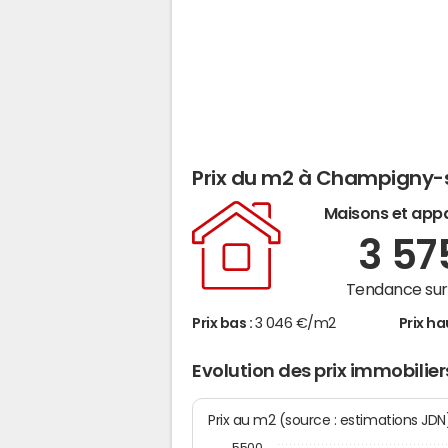
Prix du m2 à Champigny-
Maisons et app
3 5
Tendance sur 
Prix bas :
3 046 €/m2
Prix ha
Evolution des prix immobil
Prix au m2 (source : estimations JD
5500