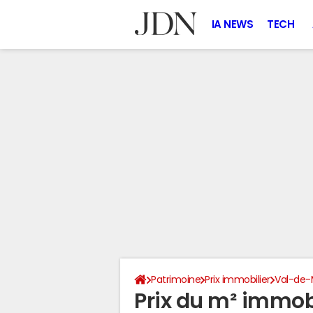
IA NEWS
TECH
Patrimoine
Prix immobilier
Val-de-
Prix du m² immo