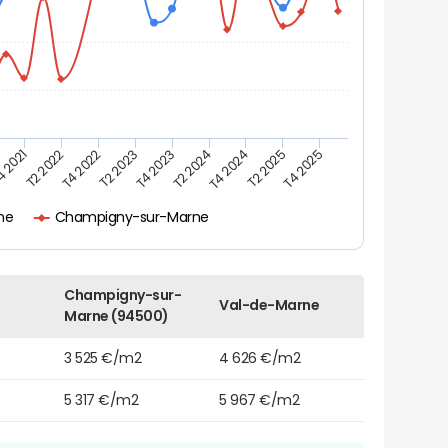
4 2021
T2 2025
T2 2024
T2 2023
T4 2025
T2 2022
T4 2024
T4 2023
T4 2022
ne
Champigny-sur-Marne
Champigny-sur-
Val-de-Marne
Marne (94500)
3 525 €/m2
4 626 €/m2
5 317 €/m2
5 967 €/m2