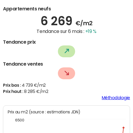
Appartements neufs
6 269
€/m2
Tendance sur 6 mois :
+19 %
Tendance prix
Tendance ventes
Prix bas :
4 739 €/m2
Prix haut :
8 285 €/m2
Méthodologie
Prix au m2 (source : estimations JDN)
6500