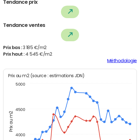
Tendance prix
Tendance ventes
Prix bas :
3 185 €/m2
Prix haut :
4 545 €/m2
Méthodologie
Prix au m2 (source : estimations JDN)
5000
4500
Prix au m2
4000