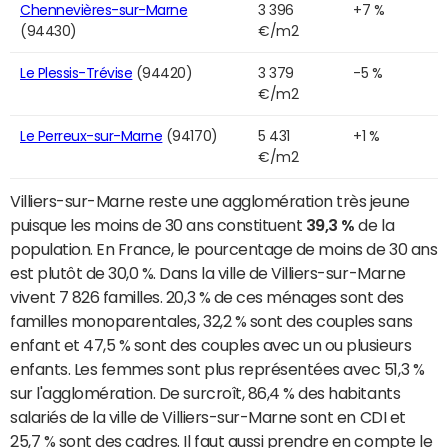
Chennevières-sur-Marne
3 396
+7 %
(94430)
€/m2
Le Plessis-Trévise
(94420)
3 379
-5 %
€/m2
Le Perreux-sur-Marne
(94170)
5 431
+1 %
€/m2
Villiers-sur-Marne reste une agglomération très jeune
puisque les moins de 30 ans constituent
39,3 %
de la
population. En France, le pourcentage de moins de 30 ans
est plutôt de 30,0 %. Dans la ville de Villiers-sur-Marne
vivent 7 826 familles. 20,3 % de ces ménages sont des
familles monoparentales, 32,2 % sont des couples sans
enfant et 47,5 % sont des couples avec un ou plusieurs
enfants. Les femmes sont plus représentées avec 51,3 %
sur l'agglomération. De surcroît, 86,4 % des habitants
salariés de la ville de Villiers-sur-Marne sont en CDI et
25,7 % sont des cadres. Il faut aussi prendre en compte le