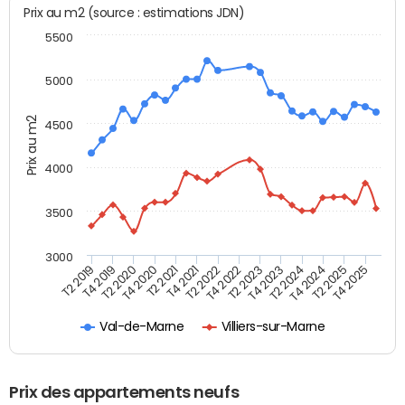
Prix au m2 (source : estimations JDN)
5500
5000
Prix au m2
4500
4000
3500
3000
T4 2021
T2 2025
T2 2020
T4 2023
T2 2022
T4 2025
T4 2020
T2 2024
T2 2019
T4 2022
T2 2021
T4 2024
T4 2019
T2 2023
Val-de-Marne
Villiers-sur-Marne
Prix des appartements neufs