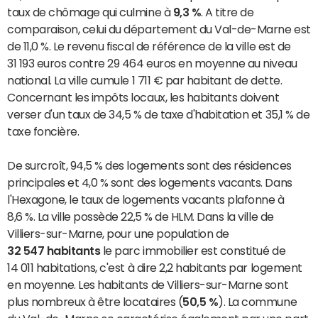
taux de chômage qui culmine à
9,3 %
. A titre de
comparaison, celui du département du Val-de-Marne est
de 11,0 %. Le revenu fiscal de référence de la ville est de
31 193 euros contre 29 464 euros en moyenne au niveau
national. La ville cumule 1 711 € par habitant de dette.
Concernant les impôts locaux, les habitants doivent
verser d'un taux de 34,5 % de taxe d'habitation et 35,1 % de
taxe foncière.
De surcroît, 94,5 % des logements sont des résidences
principales et 4,0 % sont des logements vacants. Dans
l'Hexagone, le taux de logements vacants plafonne à
8,6 %. La ville possède 22,5 % de HLM. Dans la ville de
Villiers-sur-Marne, pour une population de
32 547 habitants
le parc immobilier est constitué de
14 011 habitations, c'est à dire 2,2 habitants par logement
en moyenne. Les habitants de Villiers-sur-Marne sont
plus nombreux à être locataires (
50,5 %
). La commune