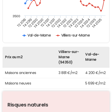
3500
T4 2021
T2 2025
T2 2020
T4 2023
T2 2022
T4 2025
T4 2020
T2 2024
T2 2019
T4 2022
T2 2021
T4 2024
T4 2019
T2 2023
Val-de-Marne
Villiers-sur-Marne
Villiers-sur-
Val-de-
Prix au m2
Marne
Marne
(94350)
Maisons anciennes
3 881 €/m2
4 200 €/m2
Maisons neuves
5 699 €/m2
Risques naturels