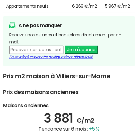
Appartements neufs
6 269 €/m2
5 967 €/m2
A ne pas manquer
Recevez nos astuces et bons plans directement par e-
mail.
Je m'abonne
En savoir plus sur notre politique de confidentialité
Prix m2 maison à Villiers-sur-Marne
Prix des maisons anciennes
Maisons anciennes
3 881
€/m2
Tendance sur 6 mois :
+5 %