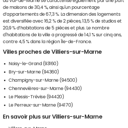
du Val-de-Marne se caractérise également par une part
de maisons de 30,4 %, ainsi qu'un pourcentage
d’appartements de 67,3 %. La dimension des logements
est diversifiée avec 16,2 % de 2 pièces, 13,5 % de studios et
20,9 % d’habitations de 5 pièces et plus. Le nombre
d'habitations de la ville a progressé de 14,1 % sur cinq ans,
contre 4,5 % dans la région Île-de-France.
Villes proches de Villiers-sur-Marne
Noisy-le-Grand (93160)
Bry-sur-Marne (94360)
Champigny-sur-Marne (94500)
Chennevières-sur-Marne (94430)
Le Plessis-Trévise (94420)
Le Perreux-sur-Marne (94170)
En savoir plus sur Villiers-sur-Marne