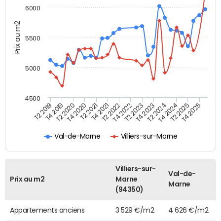
6000
Prix au m2
5500
5000
4500
T4 2021
T2 2025
T4 2019
T2 2023
T2 2021
T4 2024
T2 2019
T4 2022
T4 2020
T2 2024
T2 2022
T4 2025
T2 2020
T4 2023
Val-de-Marne
Villiers-sur-Marne
Villiers-sur-
Val-de-
Prix au m2
Marne
Marne
(94350)
Appartements anciens
3 529 €/m2
4 626 €/m2