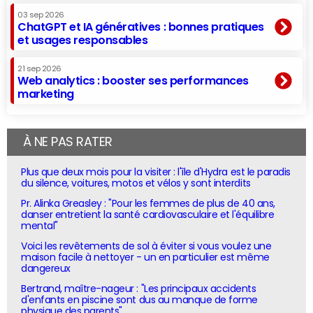
03 sep 2026
ChatGPT et IA génératives : bonnes pratiques
et usages responsables
21 sep 2026
Web analytics : booster ses performances
marketing
À NE PAS RATER
Plus que deux mois pour la visiter : l'île d'Hydra est le paradis
du silence, voitures, motos et vélos y sont interdits
Pr. Alinka Greasley : "Pour les femmes de plus de 40 ans,
danser entretient la santé cardiovasculaire et l'équilibre
mental"
Voici les revêtements de sol à éviter si vous voulez une
maison facile à nettoyer - un en particulier est même
dangereux
Bertrand, maître-nageur : "Les principaux accidents
d'enfants en piscine sont dus au manque de forme
physique des parents"