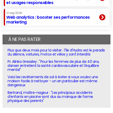
et usages responsables
21 sep 2026
Web analytics : booster ses performances
marketing
À NE PAS RATER
Plus que deux mois pour la visiter : l'île d'Hydra est le paradis
du silence, voitures, motos et vélos y sont interdits
Pr. Alinka Greasley : "Pour les femmes de plus de 40 ans,
danser entretient la santé cardiovasculaire et l'équilibre
mental"
Voici les revêtements de sol à éviter si vous voulez une
maison facile à nettoyer - un en particulier est même
dangereux
Bertrand, maître-nageur : "Les principaux accidents
d'enfants en piscine sont dus au manque de forme
physique des parents"