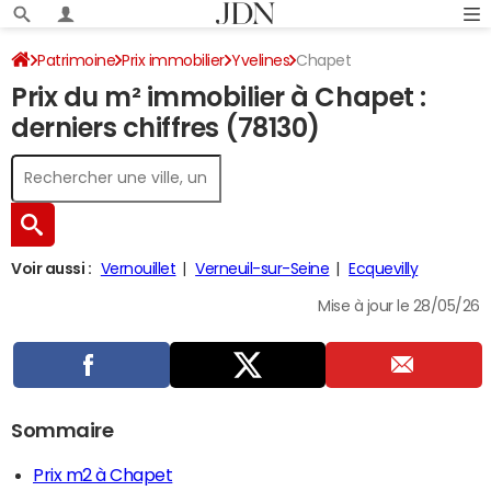
Patrimoine
Prix immobilier
Yvelines
Chapet
Prix du m² immobilier à Chapet :
derniers chiffres (78130)
Voir aussi :
Vernouillet
Verneuil-sur-Seine
Ecquevilly
Mise à jour le 28/05/26
Sommaire
Prix m2 à Chapet