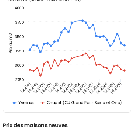
4000
3750
Prix au m2
3500
3250
3000
2750
T4 2021
T2 2025
T2 2021
T4 2024
T4 2020
T2 2024
T2 2020
T4 2023
T4 2019
T2 2023
T2 2019
T4 2022
T2 2022
T4 2025
Chapet (CU Grand Paris Seine et Oise)
Yvelines
Prix des maisons neuves