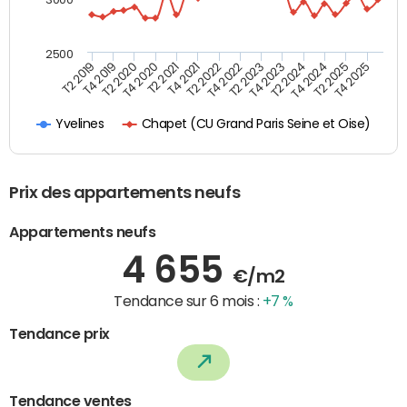
2500
T4 2021
T2 2025
T2 2020
T4 2023
T2 2022
T4 2025
T4 2020
T2 2024
T2 2019
T4 2022
T2 2021
T4 2024
T4 2019
T2 2023
Chapet (CU Grand Paris Seine et Oise)
Yvelines
Prix des appartements neufs
Appartements neufs
4 655
€/m2
Tendance sur 6 mois :
+7 %
Tendance prix
Tendance ventes