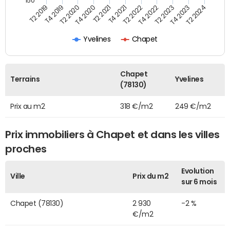
150
T4 2021
T2 2023
T2 2019
T4 2020
T2 2022
T4 2023
T4 2019
T2 2021
T4 2022
T2 2024
T2 2020
Yvelines
Chapet
Chapet
Terrains
Yvelines
(78130)
Prix au m2
318 €/m2
249 €/m2
Prix immobiliers à Chapet et dans les villes
proches
Evolution
Ville
Prix du m2
sur 6 mois
Chapet (78130)
2 930
-2 %
€/m2