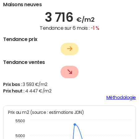
Maisons neuves
3 716
€/m2
Tendance sur 6 mois :
-1 %
Tendance prix
Tendance ventes
Prix bas :
3 593 €/m2
Prix haut :
4 447 €/m2
Méthodologie
Prix au m2 (source : estimations JDN)
5500
5000