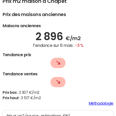
Prix m2 maison à Chapet
Prix des maisons anciennes
Maisons anciennes
2 896
€/m2
Tendance sur 6 mois :
-3 %
Tendance prix
Tendance ventes
Prix bas :
2 307 €/m2
Prix haut :
3 517 €/m2
Méthodologie
Prix au m2 (source : estimations JDN)