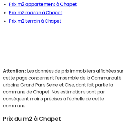
Prix m2 appartement à Chapet
Prix m2 maison à Chapet
Prix m2 terrain à Chapet
Attention :
Les données de prix immobiliers affichées sur
cette page concernent l'ensemble de la Communauté
urbaine Grand Paris Seine et Oise, dont fait partie la
commune de Chapet. Nos estimations sont par
conséquent moins précises à l'échelle de cette
commune.
Prix du m2 à Chapet