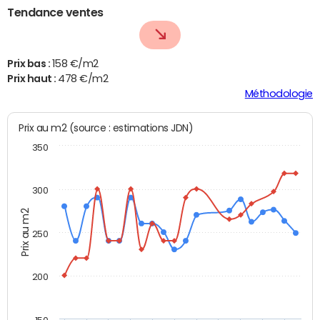
Tendance ventes
Prix bas :
158 €/m2
Prix haut :
478 €/m2
Méthodologie
Prix au m2 (source : estimations JDN)
350
300
Prix au m2
250
200