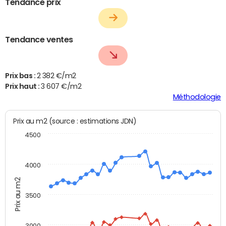
Tendance prix
Tendance ventes
Prix bas :
2 382 €/m2
Prix haut :
3 607 €/m2
Méthodologie
Prix au m2 (source : estimations JDN)
4500
4000
Prix au m2
3500
3000