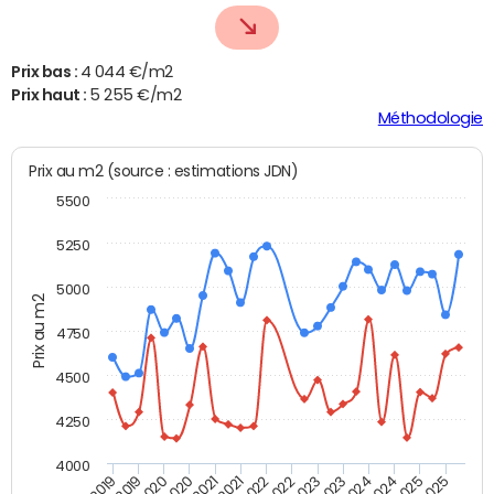
Prix bas :
4 044 €/m2
Prix haut :
5 255 €/m2
Méthodologie
Prix au m2 (source : estimations JDN)
5500
5250
5000
Prix au m2
4750
4500
4250
4000