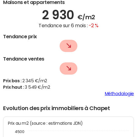
Maisons et appartements
2 930
€/m2
Tendance sur 6 mois :
-2 %
Tendance prix
Tendance ventes
Prix bas :
2 345 €/m2
Prix haut :
3 549 €/m2
Méthodologie
Evolution des prix immobiliers à Chapet
Prix au m2 (source : estimations JDN)
4500