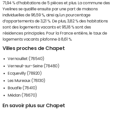
71,94 % d’habitations de 5 pièces et plus. La commune des
Yvelines se qualifie ensuite par une part de maisons
individuelles de 96,59 %, ainsi qu'un pourcentage
d’appartements de 3,21 %. De plus, 3,82 % des habitations
sont des logements vacants et 95,18 % sont des
résidences principales. Pour la France entière, le taux de
logements vacants plafonne à 8,61 %.
Villes proches de Chapet
Vernouillet (78540)
Verneuil-sur-Seine (78480)
Ecquevilly (78920)
Les Mureaux (78130)
Bouafle (78410)
Médan (78670)
En savoir plus sur Chapet