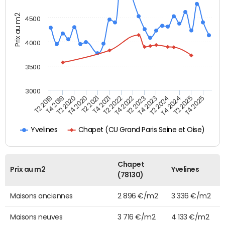
Prix au m2
4500
4000
3500
3000
T4 2021
T2 2025
T2 2020
T4 2023
T2 2022
T4 2025
T4 2020
T2 2024
T2 2019
T4 2022
T2 2021
T4 2024
T4 2019
T2 2023
Chapet (CU Grand Paris Seine et Oise)
Yvelines
Chapet
Prix au m2
Yvelines
(78130)
Maisons anciennes
2 896 €/m2
3 336 €/m2
Maisons neuves
3 716 €/m2
4 133 €/m2