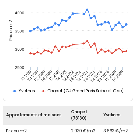
4000
Prix au m2
3500
3000
2500
T4 2021
T2 2025
T2 2021
T4 2024
T4 2020
T2 2024
T2 2020
T4 2023
T4 2019
T2 2023
T2 2019
T4 2022
T2 2022
T4 2025
Chapet (CU Grand Paris Seine et Oise)
Yvelines
Chapet
Appartements et maisons
Yvelines
(78130)
Prix au m2
2 930 €/m2
3 663 €/m2