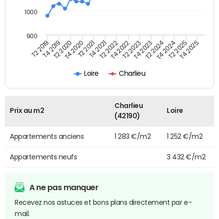
1000
900
T4 2021
T2 2025
T2 2019
T4 2022
T2 2020
T4 2023
T2 2021
T4 2024
T2 2022
T4 2025
T4 2019
T2 2023
T4 2020
T2 2024
Loire
Charlieu
Charlieu
Prix au m2
Loire
(42190)
Appartements anciens
1 283 €/m2
1 252 €/m2
Appartements neufs
3 432 €/m2
A ne pas manquer
Recevez nos astuces et bons plans directement par e-
mail.