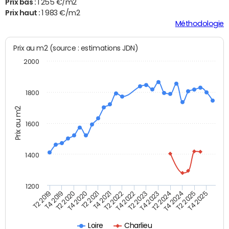
Prix bas :
1 255 €/m2
Prix haut :
1 983 €/m2
Méthodologie
Prix au m2 (source : estimations JDN)
2000
1800
Prix au m2
1600
1400
1200
T4 2021
T2 2025
T2 2019
T4 2022
T2 2020
T4 2023
T2 2021
T4 2024
T2 2022
T4 2025
T4 2019
T2 2023
T4 2020
T2 2024
Loire
Charlieu