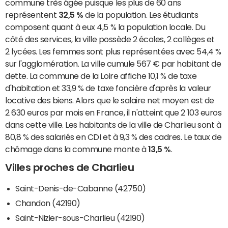
commune très âgée puisque les plus de 60 ans
représentent
32,5 %
de la population. Les étudiants
composent quant à eux 4,5 % la population locale. Du
côté des services, la ville possède 2 écoles, 2 collèges et
2 lycées. Les femmes sont plus représentées avec 54,4 %
sur l'agglomération. La ville cumule 567 € par habitant de
dette. La commune de la Loire affiche 10,1 % de taxe
d'habitation et 33,9 % de taxe foncière d'après la valeur
locative des biens. Alors que le salaire net moyen est de
2 630 euros par mois en France, il n'atteint que 2 103 euros
dans cette ville. Les habitants de la ville de Charlieu sont à
80,8 % des salariés en CDI et à 9,3 % des cadres. Le taux de
chômage dans la commune monte à
13,5 %
.
Villes proches de Charlieu
Saint-Denis-de-Cabanne (42750)
Chandon (42190)
Saint-Nizier-sous-Charlieu (42190)