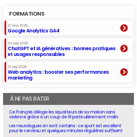
FORMATIONS
27 aoû 2026
Google Analytics GA4
03 sep 2026
ChatGPT et IA génératives : bonnes pratiques
et usages responsables
21 sep 2026
Web analytics : booster ses performances
marketing
À NE PAS RATER
Ce Français déloge les squatteurs de sa maison sans
violence grâce à un coup de fil particulièrement malin
Les neurologues en sont certains : ce sport est excellent
pour le cerveau et quelques minutes régulières suffisent