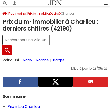
Patrimoine
Prix immobilier
Loire
Charlieu
Prix du m² immobilier à Charlieu :
derniers chiffres (42190)
Voir aussi :
Mably
Roanne
Riorges
Mise à jour le 28/05/26
Sommaire
Prix m2 à Charlieu