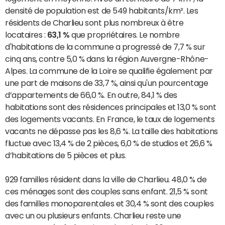
densité de population est de 549 habitants/km². Les
résidents de Charlieu sont plus nombreux à être
locataires :
63,1 %
que propriétaires. Le nombre
d'habitations de la commune a progressé de 7,7 % sur
cinq ans, contre 5,0 % dans la région Auvergne-Rhône-
Alpes. La commune de la Loire se qualifie également par
une part de maisons de 33,7 %, ainsi qu'un pourcentage
d’appartements de 66,0 %. En outre, 84,1 % des
habitations sont des résidences principales et 13,0 % sont
des logements vacants. En France, le taux de logements
vacants ne dépasse pas les 8,6 %. La taille des habitations
fluctue avec 13,4 % de 2 pièces, 6,0 % de studios et 26,6 %
d’habitations de 5 pièces et plus.
929 familles résident dans la ville de Charlieu. 48,0 % de
ces ménages sont des couples sans enfant. 21,5 % sont
des familles monoparentales et 30,4 % sont des couples
avec un ou plusieurs enfants. Charlieu reste une