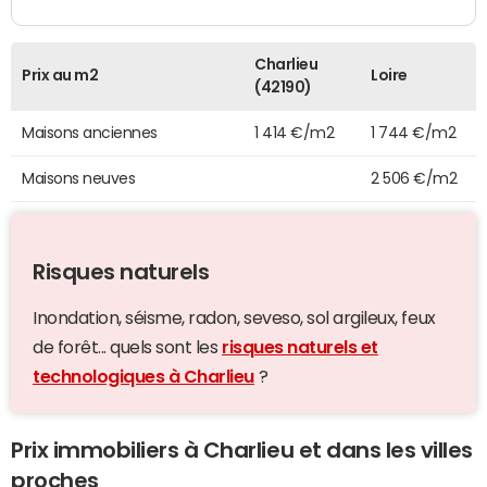
Charlieu
Prix au m2
Loire
(42190)
Maisons anciennes
1 414 €/m2
1 744 €/m2
Maisons neuves
2 506 €/m2
Risques naturels
Inondation, séisme, radon, seveso, sol argileux, feux
de forêt... quels sont les
risques naturels et
technologiques à Charlieu
?
Prix immobiliers à Charlieu et dans les villes
proches