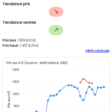
Tendance prix
Tendance ventes
Prix bas :
1 103 €/m2
Prix haut :
1 417 €/m2
Méthodologie
Prix au m2 (source : estimations JDN)
1400
1300
Prix au m2
1200
1100