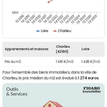
1000
T4 2021
T2 2025
T2 2019
T4 2022
T2 2020
T4 2023
T2 2021
T4 2024
T2 2022
T4 2025
T4 2019
T2 2023
T4 2020
T2 2024
Loire
Charlieu
Charlieu
Appartements et maisons
Loire
(42190)
Prix au m2
1 416 €/m2
1 438 €/m2
Pour l'ensemble des biens immobiliers, dans la ville de
Charlieu, le prix médian du m2 est évalué à
1 274 euros
.
Outils
& Services