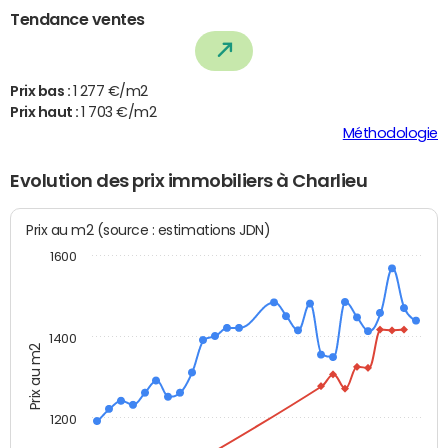
Tendance ventes
Prix bas :
1 277 €/m2
Prix haut :
1 703 €/m2
Méthodologie
Evolution des prix immobiliers à Charlieu
Prix au m2 (source : estimations JDN)
1600
1400
Prix au m2
1200