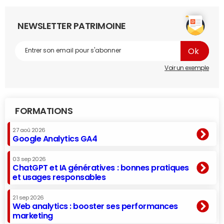
NEWSLETTER PATRIMOINE
Voir un exemple
FORMATIONS
27 aoû 2026
Google Analytics GA4
03 sep 2026
ChatGPT et IA génératives : bonnes pratiques
et usages responsables
21 sep 2026
Web analytics : booster ses performances
marketing