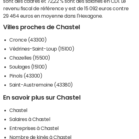
sont des cadres et 72,22 % sont des salariés en CDI. Le
revenu fiscal de référence y est de 15 092 euros contre
29 464 euros en moyenne dans l'Hexagone.
Villes proches de Chastel
Cronce (43300)
Védrines-Saint-Loup (15100)
Chazelles (15500)
Soulages (15100)
Pinols (43300)
Saint-Austremoine (43380)
En savoir plus sur Chastel
Chastel
Salaires à Chastel
Entreprises à Chastel
Nombre de kinés à Chastel