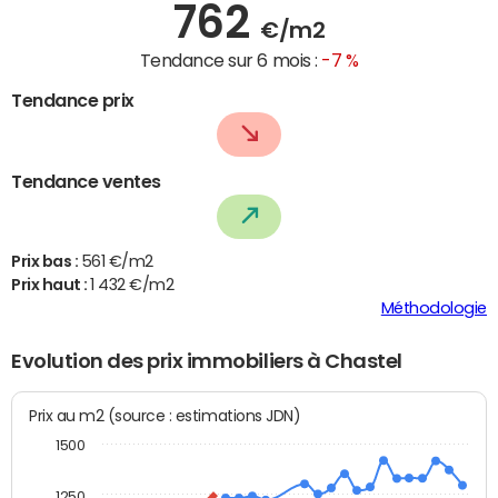
762
€/m2
Tendance sur 6 mois :
-7 %
Tendance prix
Tendance ventes
Prix bas :
561 €/m2
Prix haut :
1 432 €/m2
Méthodologie
Evolution des prix immobiliers à Chastel
Prix au m2 (source : estimations JDN)
1500
1250