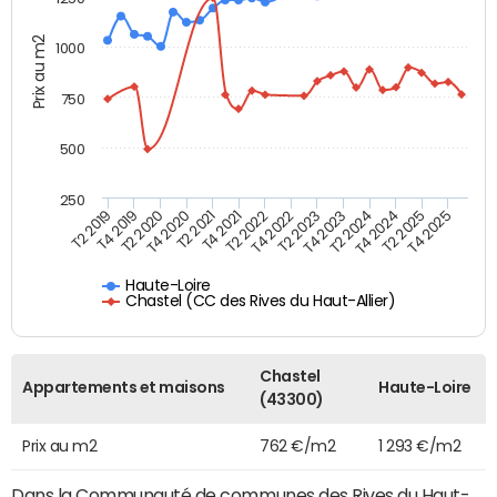
Prix au m2
1000
750
500
250
T4 2021
T2 2025
T2 2019
T4 2022
T2 2020
T4 2023
T2 2021
T4 2024
T2 2022
T4 2025
T4 2019
T2 2023
T4 2020
T2 2024
Haute-Loire
Chastel (CC des Rives du Haut-Allier)
Chastel
Appartements et maisons
Haute-Loire
(43300)
Prix au m2
762 €/m2
1 293 €/m2
Dans la Communauté de communes des Rives du Haut-