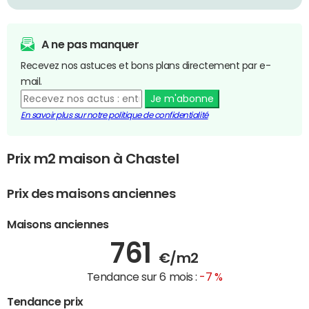
A ne pas manquer
Recevez nos astuces et bons plans directement par e-
mail.
Je m'abonne
En savoir plus sur notre politique de confidentialité
Prix m2 maison à Chastel
Prix des maisons anciennes
Maisons anciennes
761
€/m2
Tendance sur 6 mois :
-7 %
Tendance prix