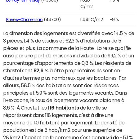
€/m2
Brives-Charensac
(43700)
1 441 €/m2
-9 %
La dimension des logements est diversifiée avec 14,5 % de
3 pièces, 1,4 % de studios et 62,3 % d’habitations de 5
pièces et plus. La commune de la Haute-Loire se qualifie
aussi par une part de maisons individuelles de 99,2 % et un
pourcentage d’appartements de 0,8 %. Les résidents de
Chastel sont
82,6 %
à être propriétaires. Ils sont en
d'autres termes plus nombreux que les locataires. Par
ailleurs, 58,5 % des habitations sont des résidences
principales et 5,9 % sont des logements vacants. Dans
l'Hexagone, le taux de logements vacants plafonne à
8,6 %. À Chastel, les
116 habitants
de la ville se
répartissent dans 118 logements, c'est à dire une
moyenne de 1,0 habitant par logement. La densité de
population est de 5 hab/km2 pour une superficie de
28 km2. L'habitat de la commune s'est appauvri de -5,1 %