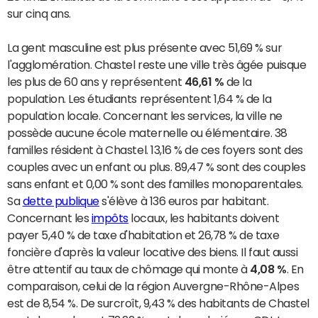
sur cinq ans.
La gent masculine est plus présente avec 51,69 % sur
l'agglomération. Chastel reste une ville très âgée puisque
les plus de 60 ans y représentent
46,61 %
de la
population. Les étudiants représentent 1,64 % de la
population locale. Concernant les services, la ville ne
possède aucune école maternelle ou élémentaire. 38
familles résident à Chastel. 13,16 % de ces foyers sont des
couples avec un enfant ou plus. 89,47 % sont des couples
sans enfant et 0,00 % sont des familles monoparentales.
Sa
dette publique
s'élève à 136 euros par habitant.
Concernant les
impôts
locaux, les habitants doivent
payer 5,40 % de taxe d'habitation et 26,78 % de taxe
foncière d'après la valeur locative des biens. Il faut aussi
être attentif au taux de chômage qui monte à
4,08 %
. En
comparaison, celui de la région Auvergne-Rhône-Alpes
est de 8,54 %. De surcroît, 9,43 % des habitants de Chastel