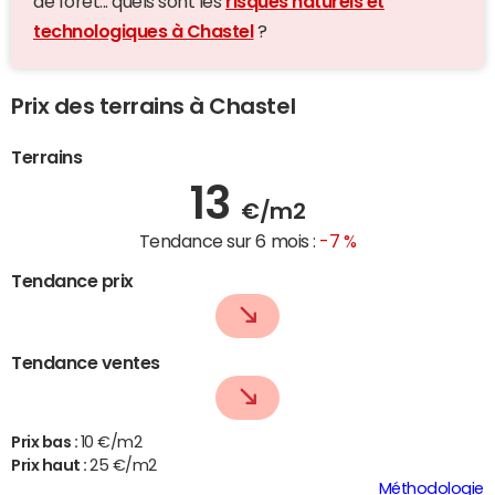
de forêt... quels sont les
risques naturels et
technologiques à Chastel
?
Prix des terrains à Chastel
Terrains
13
€/m2
Tendance sur 6 mois :
-7 %
Tendance prix
Tendance ventes
Prix bas :
10 €/m2
Prix haut :
25 €/m2
Méthodologie