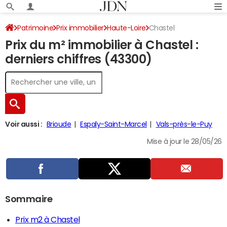
Patrimoine
Prix immobilier
Haute-Loire
Chastel
Prix du m² immobilier à Chastel :
derniers chiffres (43300)
Voir aussi :
Brioude
Espaly-Saint-Marcel
Vals-près-le-Puy
Mise à jour le 28/05/26
Sommaire
Prix m2 à Chastel