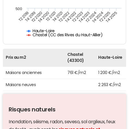
500
T4 2021
T2 2025
T2 2019
T4 2022
T2 2020
T4 2023
T2 2021
T4 2024
T2 2022
T4 2025
T4 2019
T2 2023
T4 2020
T2 2024
Haute-Loire
Chastel (CC des Rives du Haut-Allier)
Chastel
Prix au m2
Haute-Loire
(43300)
Maisons anciennes
761 €/m2
1 200 €/m2
Maisons neuves
2 263 €/m2
Risques naturels
Inondation, séisme, radon, seveso, sol argileux, feux