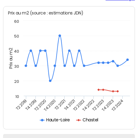
Prix au m2 (source : estimations JDN)
60
50
Prix au m2
40
30
20
10
T2 2021
T2 2023
T4 2019
T4 2021
T4 2023
T2 2020
T2 2022
T2 2024
T4 2020
T4 2022
T2 2019
Haute-Loire
Chastel