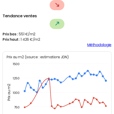
Tendance ventes
Prix bas :
551 €/m2
Prix haut :
1 426 €/m2
Méthodologie
Prix au m2 (source : estimations JDN)
1500
1250
Prix au m2
1000
750