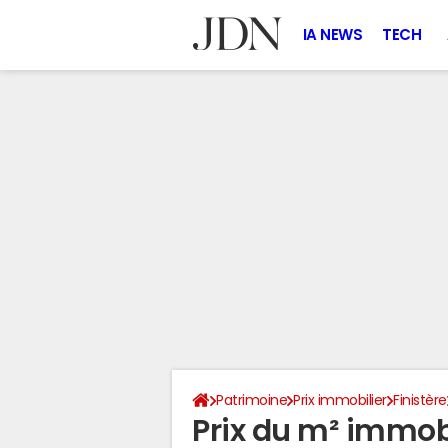
IA NEWS
TECH
Patrimoine
Prix immobilier
Finistère
Prix du m² immobi