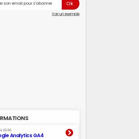
Voir un exemple
RMATIONS
oû 2026
gle Analytics GA4