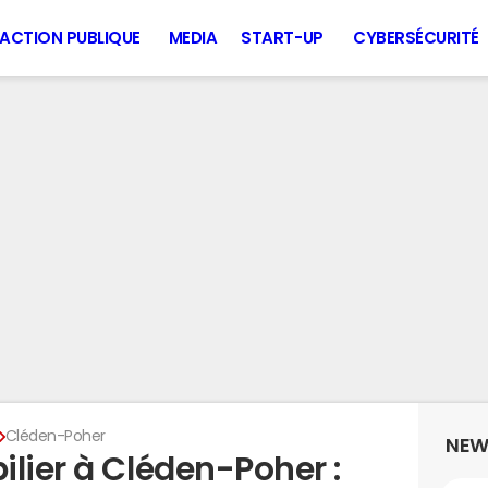
ACTION PUBLIQUE
MEDIA
START-UP
CYBERSÉCURITÉ
Cléden-Poher
NEW
lier à Cléden-Poher :