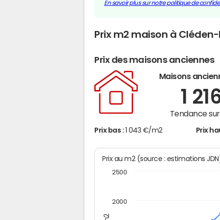
En savoir plus sur notre politique de confiden
Prix m2 maison à Cléden
Prix des maisons anciennes
Maisons ancien
1 21
Tendance sur 
Prix bas :
1 043 €/m2
Prix ha
Prix au m2 (source : estimations JD
2500
2000