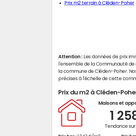
Prix m2 terrain à Cléden-Poher
Attention :
Les données de prix im
l'ensemble de la Communauté de 
la commune de Cléden-Poher. Nos
précises à l'échelle de cette com
Prix du m2 à Cléden-Pohe
Maisons et app
1 25
Tendance sur 