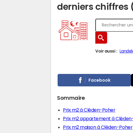
derniers chiffres
Voir aussi :
Landel
Facebook
Sommaire
Prix m2 à Cléden-Poher
Prix m2 appartement à Cléden
Prix m2 maison à Cléden-Poher