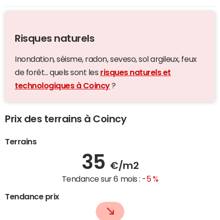
Risques naturels
Inondation, séisme, radon, seveso, sol argileux, feux
de forêt... quels sont les
risques naturels et
technologiques à Coincy
?
Prix des terrains à Coincy
Terrains
35
€/m2
Tendance sur 6 mois :
-5 %
Tendance prix