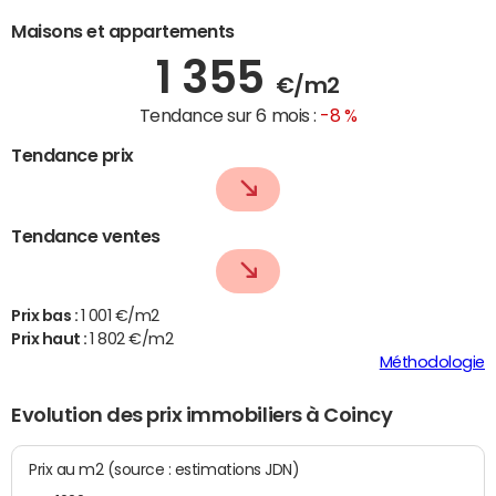
Maisons et appartements
1 355
€/m2
Tendance sur 6 mois :
-8 %
Tendance prix
Tendance ventes
Prix bas :
1 001 €/m2
Prix haut :
1 802 €/m2
Méthodologie
Evolution des prix immobiliers à Coincy
Prix au m2 (source : estimations JDN)