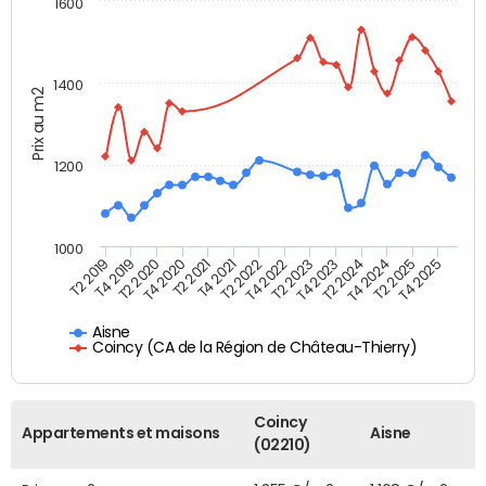
1600
1400
Prix au m2
1200
1000
T4 2021
T2 2025
T2 2019
T4 2022
T2 2020
T4 2023
T2 2021
T4 2024
T2 2022
T4 2025
T4 2019
T2 2023
T4 2020
T2 2024
Aisne
Coincy (CA de la Région de Château-Thierry)
Coincy
Appartements et maisons
Aisne
(02210)