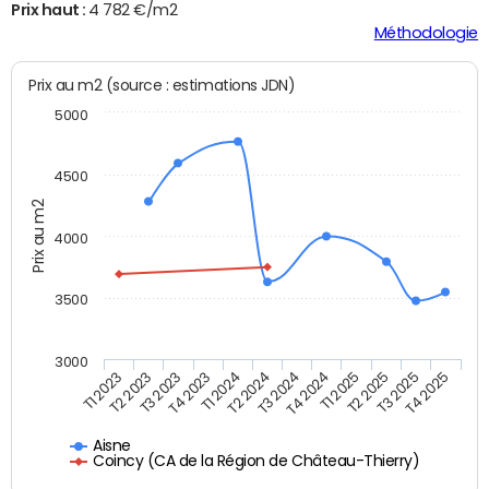
Prix haut :
4 782 €/m2
Méthodologie
Prix au m2 (source : estimations JDN)
5000
4500
Prix au m2
4000
3500
3000
T2 2023
T1 2024
T4 2024
T3 2025
T1 2023
T4 2023
T3 2024
T2 2025
T3 2023
T2 2024
T1 2025
T4 2025
Aisne
Coincy (CA de la Région de Château-Thierry)