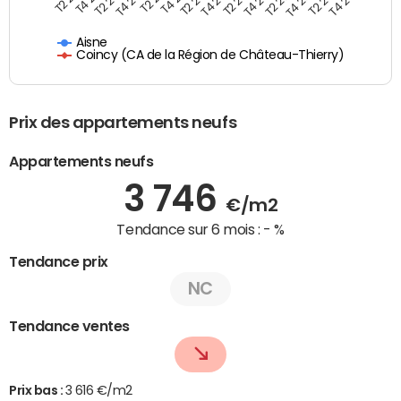
Aisne
Coincy (CA de la Région de Château-Thierry)
Prix des appartements neufs
Appartements neufs
3 746
€/m2
Tendance sur 6 mois :
- %
Tendance prix
NC
Tendance ventes
Prix bas :
3 616 €/m2