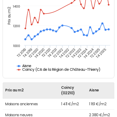
1400
Prix au m2
1200
1000
T4 2021
T2 2025
T2 2019
T4 2022
T2 2020
T4 2023
T2 2021
T4 2024
T2 2022
T4 2025
T4 2019
T2 2023
T4 2020
T2 2024
Aisne
Coincy (CA de la Région de Château-Thierry)
Coincy
Prix au m2
Aisne
(02210)
Maisons anciennes
1 411 €/m2
1 161 €/m2
Maisons neuves
2 380 €/m2