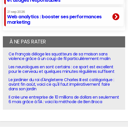
et usages responsables
21 sep 2026
Web analytics : booster ses performances
marketing
À NE PAS RATER
Ce Français déloge les squatteurs de sa maison sans
violence grâce à un coup de fil particulièrement malin
Les neurologues en sont certains : ce sport est excellent
pour le cerveau et quelques minutes régulières suffisent
Le jardinier du roi d'Angleterre Charles III est catégorique :
avant fin août, voici ce qu'il faut impérativement faire
dans son jardin
Il crée une entreprise de 10 millions de dollars en seulement
6 mois grâce à l'IA : voici la méthode de Ben Broca