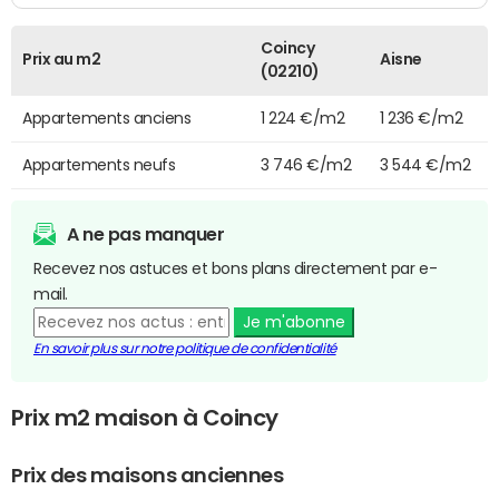
Coincy
Prix au m2
Aisne
(02210)
Appartements anciens
1 224 €/m2
1 236 €/m2
Appartements neufs
3 746 €/m2
3 544 €/m2
A ne pas manquer
Recevez nos astuces et bons plans directement par e-
mail.
Je m'abonne
En savoir plus sur notre politique de confidentialité
Prix m2 maison à Coincy
Prix des maisons anciennes