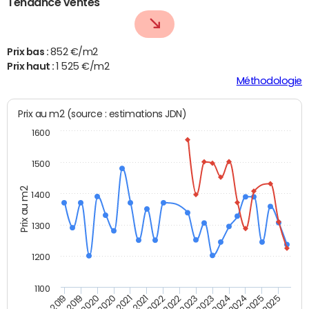
Tendance ventes
Prix bas :
852 €/m2
Prix haut :
1 525 €/m2
Méthodologie
Prix au m2 (source : estimations JDN)
1600
1500
Prix au m2
1400
1300
1200
1100
T4 2021
T2 2025
T2 2021
T4 2024
T4 2020
T2 2024
T2 2020
T4 2023
T4 2019
T2 2023
T2 2019
T4 2022
T2 2022
T4 2025