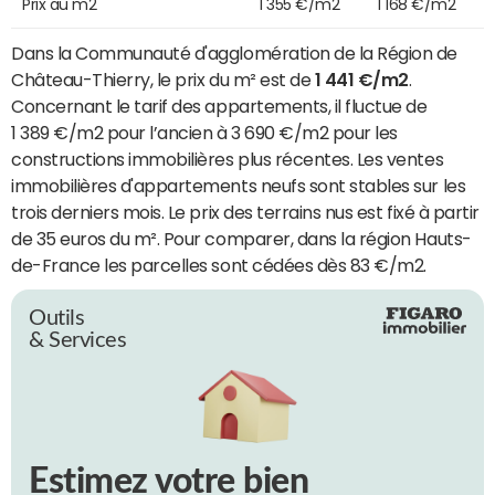
Prix au m2
1 355 €/m2
1 168 €/m2
Dans la Communauté d'agglomération de la Région de
Château-Thierry, le prix du m² est de
1 441 €/m2
.
Concernant le tarif des appartements, il fluctue de
1 389 €/m2 pour l’ancien à 3 690 €/m2 pour les
constructions immobilières plus récentes. Les ventes
immobilières d'appartements neufs sont stables sur les
trois derniers mois. Le prix des terrains nus est fixé à partir
de 35 euros du m². Pour comparer, dans la région Hauts-
de-France les parcelles sont cédées dès 83 €/m2.
Outils
& Services
Estimez votre bien