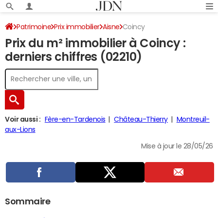
Patrimoine
Prix immobilier
Aisne
Coincy
Prix du m² immobilier à Coincy :
derniers chiffres (02210)
Voir aussi :
Fère-en-Tardenois
Château-Thierry
Montreuil-
aux-Lions
Mise à jour le 28/05/26
Sommaire