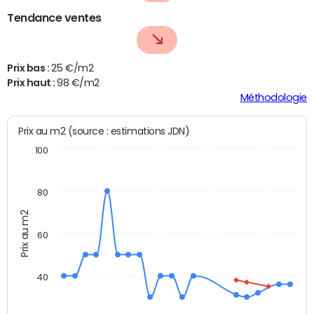
Tendance ventes
Prix bas :
25 €/m2
Prix haut :
98 €/m2
Méthodologie
Prix au m2 (source : estimations JDN)
100
80
Prix au m2
60
40