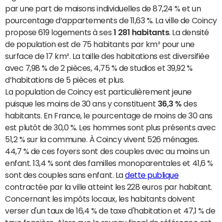
par une part de maisons individuelles de 87,24 % et un
pourcentage d’appartements de 11,63 %. La ville de Coincy
propose 619 logements à ses
1 281 habitants
. La densité
de population est de 75 habitants par km² pour une
surface de 17 km². La taille des habitations est diversifiée
avec 7,98 % de 2 pièces, 4,75 % de studios et 39,92 %
d’habitations de 5 pièces et plus.
La population de Coincy est particulièrement jeune
puisque les moins de 30 ans y constituent
36,3 %
des
habitants. En France, le pourcentage de moins de 30 ans
est plutôt de 30,0 %. Les hommes sont plus présents avec
51,2 % sur la commune. À Coincy vivent 526 ménages.
44,7 % de ces foyers sont des couples avec au moins un
enfant. 13,4 % sont des familles monoparentales et 41,6 %
sont des couples sans enfant. La
dette publique
contractée par la ville atteint les 228 euros par habitant.
Concernant les impôts locaux, les habitants doivent
verser d'un taux de 16,4 % de taxe d'habitation et 47,1 % de