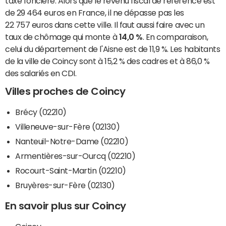
taxe foncière. Alors que le revenu fiscal de référence est
de 29 464 euros en France, il ne dépasse pas les
22 757 euros dans cette ville. Il faut aussi faire avec un
taux de chômage qui monte à
14,0 %
. En comparaison,
celui du département de l'Aisne est de 11,9 %. Les habitants
de la ville de Coincy sont à 15,2 % des cadres et à 86,0 %
des salariés en CDI.
Villes proches de Coincy
Brécy (02210)
Villeneuve-sur-Fère (02130)
Nanteuil-Notre-Dame (02210)
Armentières-sur-Ourcq (02210)
Rocourt-Saint-Martin (02210)
Bruyères-sur-Fère (02130)
En savoir plus sur Coincy