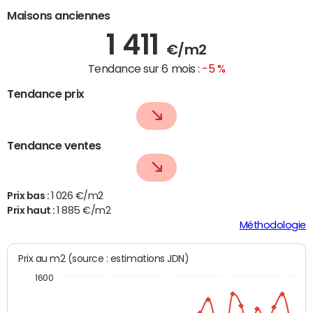
Maisons anciennes
1 411
€/m2
Tendance sur 6 mois :
-5 %
Tendance prix
Tendance ventes
Prix bas :
1 026 €/m2
Prix haut :
1 885 €/m2
Méthodologie
Prix au m2 (source : estimations JDN)
1600