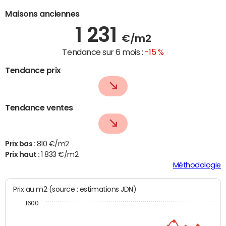
Maisons anciennes
1 231
€/m2
Tendance sur 6 mois :
-15 %
Tendance prix
Tendance ventes
Prix bas :
810 €/m2
Prix haut :
1 833 €/m2
Méthodologie
Prix au m2 (source : estimations JDN)
1600