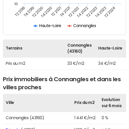
10
T2 2021
T2 2023
T4 2019
T4 2021
T4 2023
T2 2020
T2 2022
T2 2024
T4 2020
T4 2022
T2 2019
Haute-Loire
Connangles
Connangles
Terrains
Haute-Loire
(43160)
Prix au m2
33 €/m2
34 €/m2
Prix immobiliers à Connangles et dans les
villes proches
Evolution
Ville
Prix du m2
sur 6 mois
Connangles (43160)
1 441 €/m2
0 %