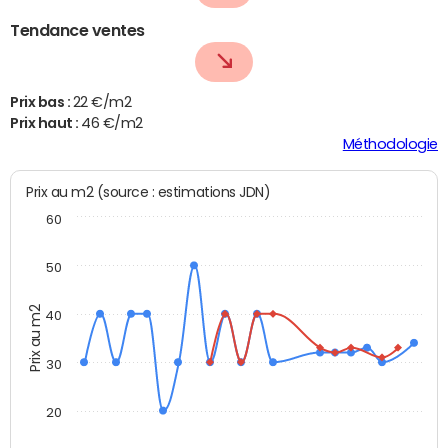
Tendance ventes
Prix bas :
22 €/m2
Prix haut :
46 €/m2
Méthodologie
Prix au m2 (source : estimations JDN)
60
50
Prix au m2
40
30
20