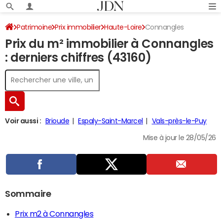
Patrimoine
Prix immobilier
Haute-Loire
Connangles
Prix du m² immobilier à Connangles
: derniers chiffres (43160)
Voir aussi :
Brioude
Espaly-Saint-Marcel
Vals-près-le-Puy
Mise à jour le 28/05/26
Sommaire
Prix m2 à Connangles