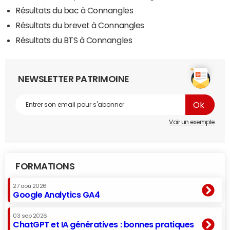
Résultats du bac à Connangles
Résultats du brevet à Connangles
Résultats du BTS à Connangles
NEWSLETTER PATRIMOINE
Voir un exemple
FORMATIONS
27 aoû 2026
Google Analytics GA4
03 sep 2026
ChatGPT et IA génératives : bonnes pratiques