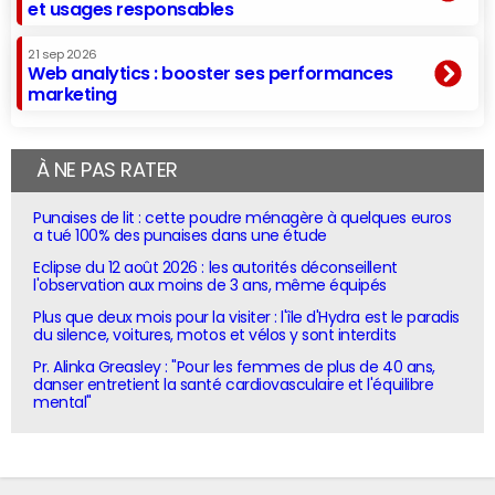
et usages responsables
21 sep 2026
Web analytics : booster ses performances
marketing
À NE PAS RATER
Punaises de lit : cette poudre ménagère à quelques euros
a tué 100% des punaises dans une étude
Eclipse du 12 août 2026 : les autorités déconseillent
l'observation aux moins de 3 ans, même équipés
Plus que deux mois pour la visiter : l'île d'Hydra est le paradis
du silence, voitures, motos et vélos y sont interdits
Pr. Alinka Greasley : "Pour les femmes de plus de 40 ans,
danser entretient la santé cardiovasculaire et l'équilibre
mental"