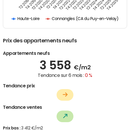
T4 2021
T2 2025
T2 2019
T4 2022
T2 2020
T4 2023
T2 2021
T4 2024
T2 2022
T4 2025
T4 2019
T2 2023
T4 2020
T2 2024
Connangles (CA du Puy-en-Velay)
Haute-Loire
Prix des appartements neufs
Appartements neufs
3 558
€/m2
Tendance sur 6 mois :
0 %
Tendance prix
Tendance ventes
Prix bas :
3 412 €/m2