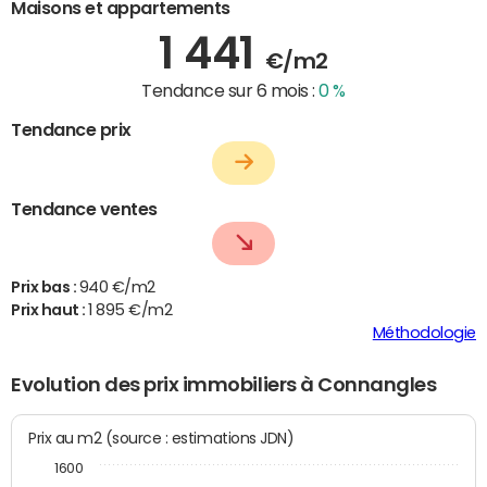
Maisons et appartements
1 441
€/m2
Tendance sur 6 mois :
0 %
Tendance prix
Tendance ventes
Prix bas :
940 €/m2
Prix haut :
1 895 €/m2
Méthodologie
Evolution des prix immobiliers à Connangles
Prix au m2 (source : estimations JDN)
1600