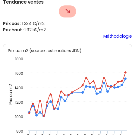
Tendance ventes
Prix bas :
1 334 €/m2
Prix haut :
1 921 €/m2
Méthodologie
Prix au m2 (source : estimations JDN)
1800
1600
Prix au m2
1400
1200
1000
800