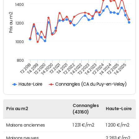
1400
Prix au m2
1200
1000
800
T4 2021
T2 2025
T2 2019
T4 2022
T2 2020
T4 2023
T2 2021
T4 2024
T2 2022
T4 2025
T4 2019
T2 2023
T4 2020
T2 2024
Connangles (CA du Puy-en-Velay)
Haute-Loire
Connangles
Prix au m2
Haute-Loire
(43160)
Maisons anciennes
1 231 €/m2
1 200 €/m2
Maisons neuves
2 263 €/m2