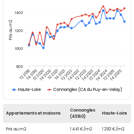
1400
Prix au m2
1200
1000
800
T4 2021
T2 2025
T2 2019
T4 2022
T2 2020
T4 2023
T2 2021
T4 2024
T2 2022
T4 2025
T4 2019
T2 2023
T4 2020
T2 2024
Connangles (CA du Puy-en-Velay)
Haute-Loire
Connangles
Appartements et maisons
Haute-Loire
(43160)
Prix au m2
1 441 €/m2
1 293 €/m2