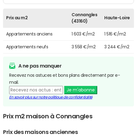
Connangles
Prix au m2
Haute-Loire
(43160)
Appartements anciens
1 603 €/m2
1 516 €/m2
Appartements neufs
3 558 €/m2
3 244 €/m2
A ne pas manquer
Recevez nos astuces et bons plans directement par e-
mail.
Je m'abonne
En savoir plus sur notre politique de confidentialité
Prix m2 maison à Connangles
Prix des maisons anciennes