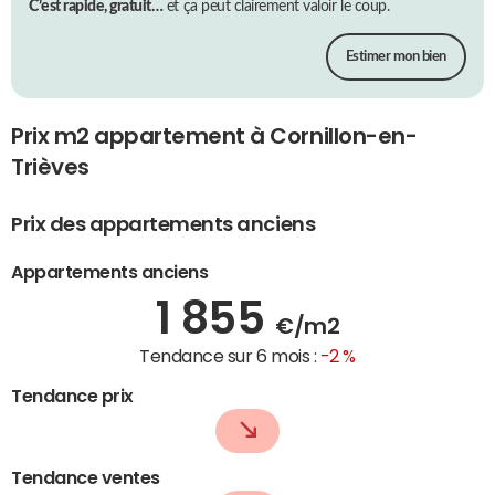
C’est rapide, gratuit…
et ça peut clairement valoir le coup.
Estimer mon bien
Prix m2 appartement à Cornillon-en-
Trièves
Prix des appartements anciens
Appartements anciens
1 855
€/m2
Tendance sur 6 mois :
-2 %
Tendance prix
Tendance ventes