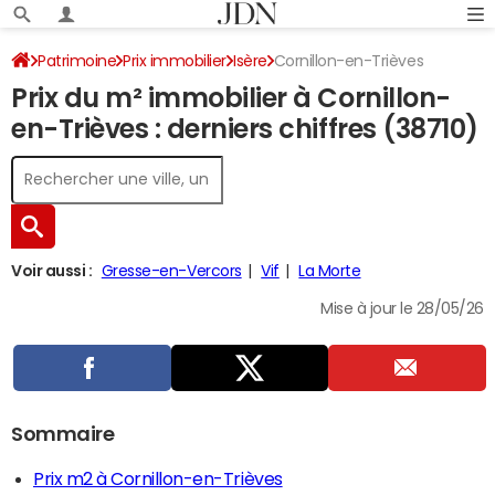
Patrimoine
Prix immobilier
Isère
Cornillon-en-Trièves
Prix du m² immobilier à Cornillon-
en-Trièves : derniers chiffres (38710)
Voir aussi :
Gresse-en-Vercors
Vif
La Morte
Mise à jour le 28/05/26
Sommaire
Prix m2 à Cornillon-en-Trièves