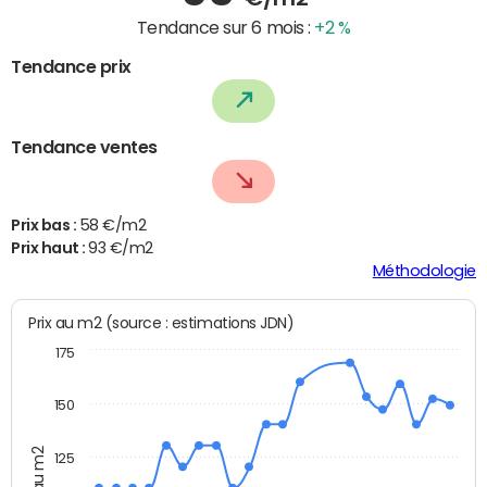
Tendance sur 6 mois :
+2 %
Tendance prix
Tendance ventes
Prix bas :
58 €/m2
Prix haut :
93 €/m2
Méthodologie
Prix au m2 (source : estimations JDN)
175
150
Prix au m2
125