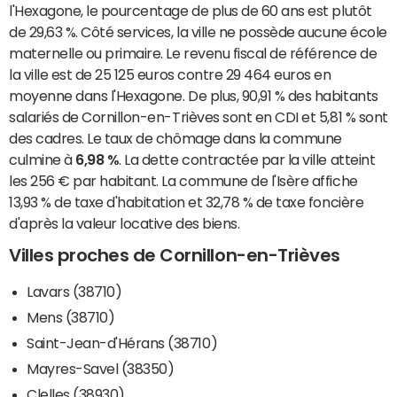
l'Hexagone, le pourcentage de plus de 60 ans est plutôt
de 29,63 %. Côté services, la ville ne possède aucune école
maternelle ou primaire. Le revenu fiscal de référence de
la ville est de 25 125 euros contre 29 464 euros en
moyenne dans l'Hexagone. De plus, 90,91 % des habitants
salariés de Cornillon-en-Trièves sont en CDI et 5,81 % sont
des cadres. Le taux de chômage dans la commune
culmine à
6,98 %
. La dette contractée par la ville atteint
les 256 € par habitant. La commune de l'Isère affiche
13,93 % de taxe d'habitation et 32,78 % de taxe foncière
d'après la valeur locative des biens.
Villes proches de Cornillon-en-Trièves
Lavars (38710)
Mens (38710)
Saint-Jean-d'Hérans (38710)
Mayres-Savel (38350)
Clelles (38930)