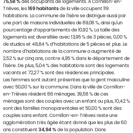
75,58 %
des occupants de logements. À Cornillon-en-
Trièves, les
169 habitants
de la ville occupent 119
habitations. La commune de l'Isère se distingue aussi par
une part de maisons individuelles de 89,08 %, ainsi qu'un
pourcentage d’appartements de 10,92 %. La taille des
logements est diversifiée avec 13,95 % de 3 pièces, 0,00 %
de studios et 48,84 % d’habitations de 5 pièces et plus. Le
nombre d'habitations de la commune a augmenté de
2,52 % sur cinq ans, contre 4,95 % dans le département de
l'Isère. De plus, 5,04 % des habitations sont des logements
vacants et 72,27 % sont des résidences principales.
Les femmes sont autant présentes que la gent masculine
avec 50,00 % sur la commune. Dans la ville de Cornillon-
en-Trièves résident 86 ménages. 39,58 % de ces
ménages sont des couples avec un enfant ou plus, 10,42 %
sont des familles monoparentales et 50,00 % sont des
couples sans enfant. Cornillon-en-Trièves reste une
agglomération très âgée étant donné que les plus de 60
ans constituent
34,94 %
de la population. Dans