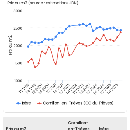
Prix au m2 (source : estimations JDN)
3000
2500
Prix au m2
2000
1500
1000
T4 2021
T2 2025
T2 2019
T4 2022
T2 2020
T4 2023
T2 2021
T4 2024
T2 2022
T4 2025
T4 2019
T2 2023
T4 2020
T2 2024
Cornillon-en-Trièves (CC du Trièves)
Isère
Cornillon-
Prix au m2
en-Trièves
Isère