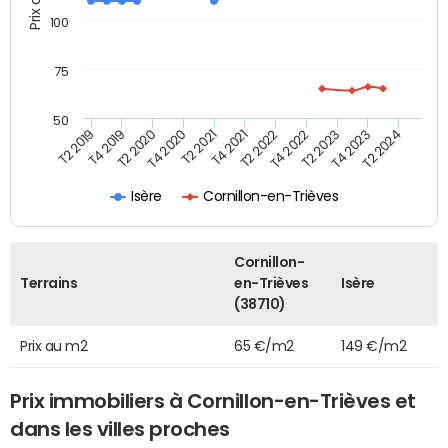
100
75
50
T2 2022
T2 2023
T2 2024
T4 2019
T4 2020
T4 2021
T4 2022
T4 2023
T2 2019
T2 2020
T2 2021
Isère
Cornillon-en-Trièves
Cornillon-
Terrains
en-Trièves
Isère
(38710)
Prix au m2
65 €/m2
149 €/m2
Prix immobiliers à Cornillon-en-Trièves et
dans les villes proches