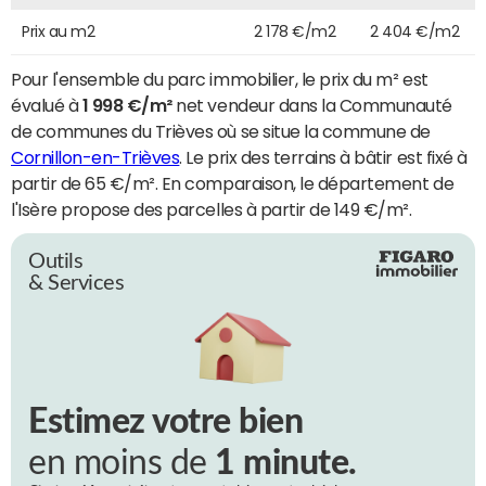
Prix au m2
2 178 €/m2
2 404 €/m2
Pour l'ensemble du parc immobilier, le prix du m² est
évalué à
1 998 €/m²
net vendeur dans la Communauté
de communes du Trièves où se situe la commune de
Cornillon-en-Trièves
. Le prix des terrains à bâtir est fixé à
partir de 65 €/m². En comparaison, le département de
l'Isère propose des parcelles à partir de 149 €/m².
Outils
& Services
Estimez votre bien
en moins de
1 minute.