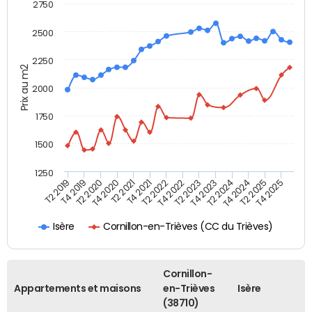
2750
2500
2250
Prix au m2
2000
1750
1500
1250
T4 2021
T2 2025
T2 2019
T4 2022
T2 2020
T4 2023
T2 2021
T4 2024
T2 2022
T4 2025
T4 2019
T2 2023
T4 2020
T2 2024
Cornillon-en-Trièves (CC du Trièves)
Isère
Cornillon-
Appartements et maisons
en-Trièves
Isère
(38710)