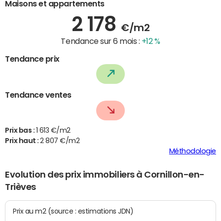
Maisons et appartements
2 178
€/m2
Tendance sur 6 mois :
+12 %
Tendance prix
Tendance ventes
Prix bas :
1 613 €/m2
Prix haut :
2 807 €/m2
Méthodologie
Evolution des prix immobiliers à Cornillon-en-
Trièves
Prix au m2 (source : estimations JDN)