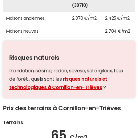
(38710)
Maisons anciennes
2 370 €/m2
2 425 €/m2
Maisons neuves
2 784 €/m2
Risques naturels
Inondation, séisme, radon, seveso, sol argileux, feux
de forêt... quels sont les
risques naturels et
technologiques à Cornillon-en-Trièves
?
Prix des terrains à Cornillon-en-Trièves
Terrains
65
€/m2