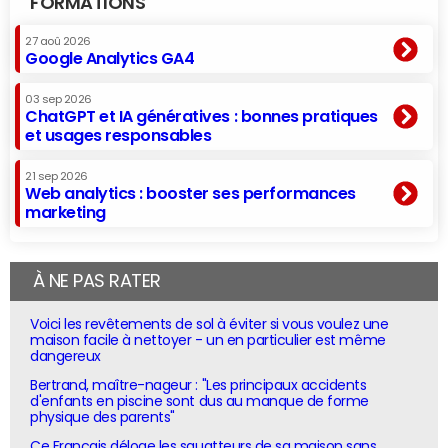
FORMATIONS
27 aoû 2026
Google Analytics GA4
03 sep 2026
ChatGPT et IA génératives : bonnes pratiques
et usages responsables
21 sep 2026
Web analytics : booster ses performances
marketing
À NE PAS RATER
Voici les revêtements de sol à éviter si vous voulez une
maison facile à nettoyer - un en particulier est même
dangereux
Bertrand, maître-nageur : "Les principaux accidents
d'enfants en piscine sont dus au manque de forme
physique des parents"
Ce Français déloge les squatteurs de sa maison sans