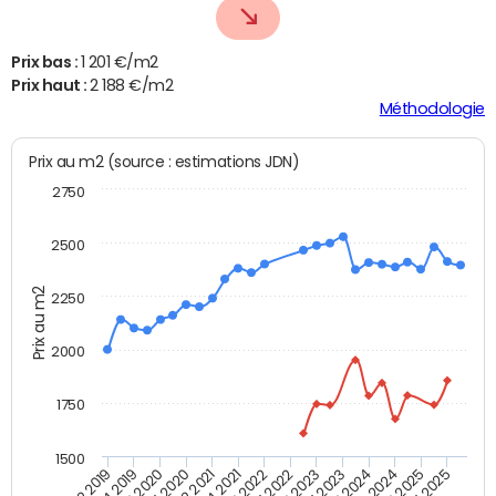
Prix bas :
1 201 €/m2
Prix haut :
2 188 €/m2
Méthodologie
Prix au m2 (source : estimations JDN)
2750
2500
Prix au m2
2250
2000
1750
1500
T4 2021
T2 2025
T2 2019
T4 2022
T2 2020
T4 2023
T2 2021
T4 2024
T2 2022
T4 2025
T4 2019
T2 2023
T4 2020
T2 2024