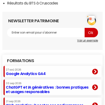
Résultats du BTS à Cruscades
NEWSLETTER PATRIMOINE
Voir un exemple
FORMATIONS
27 aoû 2026
Google Analytics GA4
03 sep 2026
ChatGPT et IA génératives : bonnes pratiques
et usages responsables
21 sep 2026