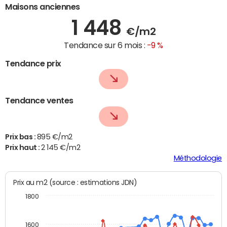
Maisons anciennes
1 448
€/m2
Tendance sur 6 mois :
-9 %
Tendance prix
Tendance ventes
Prix bas :
895 €/m2
Prix haut :
2 145 €/m2
Méthodologie
Prix au m2 (source : estimations JDN)
1800
1600