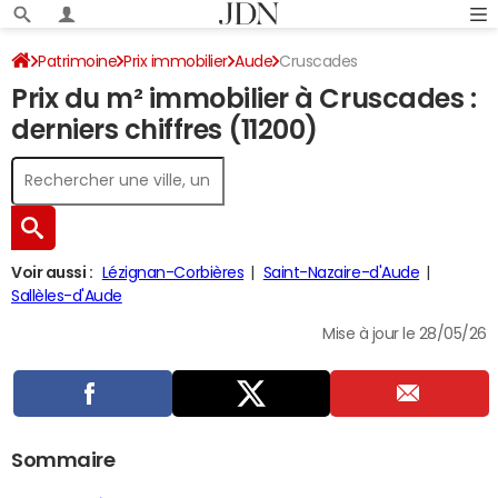
Patrimoine
Prix immobilier
Aude
Cruscades
Prix du m² immobilier à Cruscades :
derniers chiffres (11200)
Voir aussi :
Lézignan-Corbières
Saint-Nazaire-d'Aude
Sallèles-d'Aude
Mise à jour le 28/05/26
Sommaire