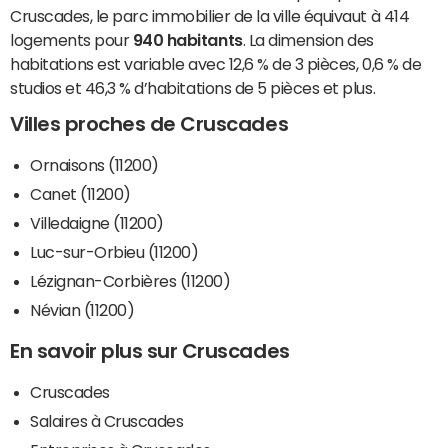
Cruscades, le parc immobilier de la ville équivaut à 414
logements pour
940 habitants
. La dimension des
habitations est variable avec 12,6 % de 3 pièces, 0,6 % de
studios et 46,3 % d’habitations de 5 pièces et plus.
Villes proches de Cruscades
Ornaisons (11200)
Canet (11200)
Villedaigne (11200)
Luc-sur-Orbieu (11200)
Lézignan-Corbières (11200)
Névian (11200)
En savoir plus sur Cruscades
Cruscades
Salaires à Cruscades