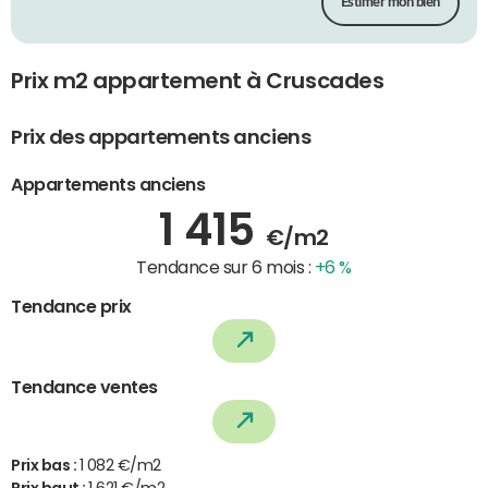
Estimer mon bien
Prix m2 appartement à Cruscades
Prix des appartements anciens
Appartements anciens
1 415
€/m2
Tendance sur 6 mois :
+6 %
Tendance prix
Tendance ventes
Prix bas :
1 082 €/m2
Prix haut :
1 621 €/m2