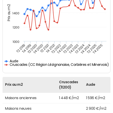
Prix au m2
1400
1200
1000
T4 2021
T2 2025
T2 2019
T4 2022
T2 2020
T4 2023
T2 2021
T4 2024
T2 2022
T4 2025
T4 2019
T2 2023
T4 2020
T2 2024
Aude
Cruscades (CC Région Lézignanaise, Corbières et Minervois)
Cruscades
Prix au m2
Aude
(11200)
Maisons anciennes
1 448 €/m2
1 596 €/m2
Maisons neuves
2 900 €/m2