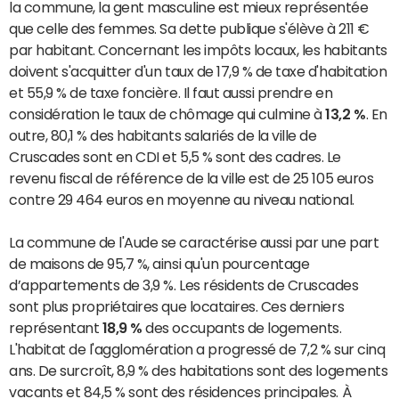
la commune, la gent masculine est mieux représentée
que celle des femmes. Sa dette publique s'élève à 211 €
par habitant. Concernant les impôts locaux, les habitants
doivent s'acquitter d'un taux de 17,9 % de taxe d'habitation
et 55,9 % de taxe foncière. Il faut aussi prendre en
considération le taux de chômage qui culmine à
13,2 %
. En
outre, 80,1 % des habitants salariés de la ville de
Cruscades sont en CDI et 5,5 % sont des cadres. Le
revenu fiscal de référence de la ville est de 25 105 euros
contre 29 464 euros en moyenne au niveau national.
La commune de l'Aude se caractérise aussi par une part
de maisons de 95,7 %, ainsi qu'un pourcentage
d’appartements de 3,9 %. Les résidents de Cruscades
sont plus propriétaires que locataires. Ces derniers
représentant
18,9 %
des occupants de logements.
L'habitat de l'agglomération a progressé de 7,2 % sur cinq
ans. De surcroît, 8,9 % des habitations sont des logements
vacants et 84,5 % sont des résidences principales. À