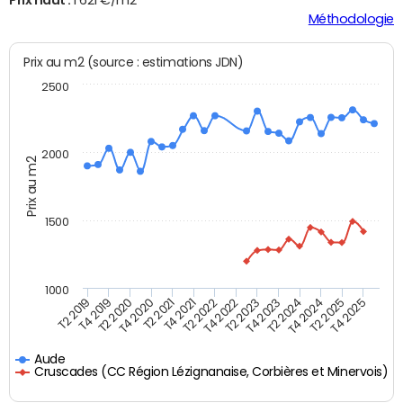
Méthodologie
Prix au m2 (source : estimations JDN)
2500
2000
Prix au m2
1500
1000
T4 2021
T2 2025
T2 2019
T4 2022
T2 2020
T4 2023
T2 2021
T4 2024
T2 2022
T4 2025
T4 2019
T2 2023
T4 2020
T2 2024
Aude
Cruscades (CC Région Lézignanaise, Corbières et Minervois)