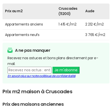
Cruscades
Prix au m2
Aude
(11200)
Appartements anciens
1 415 €/m2
2 212 €/m2
Appartements neufs
3 765 €/m2
A ne pas manquer
Recevez nos astuces et bons plans directement par e-
mail.
Je m'abonne
En savoir plus sur notre politique de confidentialité
Prix m2 maison à Cruscades
Prix des maisons anciennes