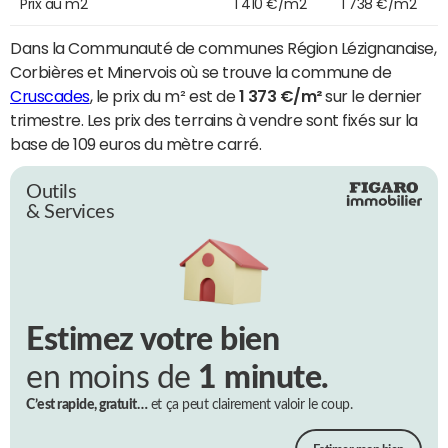
Prix au m2
1 410 €/m2
1 738 €/m2
Dans la Communauté de communes Région Lézignanaise,
Corbières et Minervois où se trouve la commune de
Cruscades
, le prix du m² est de
1 373 €/m²
sur le dernier
trimestre. Les prix des terrains à vendre sont fixés sur la
base de 109 euros du mètre carré.
Outils
& Services
Estimez votre bien
en moins de
1 minute.
C’est rapide, gratuit…
et ça peut clairement valoir le coup.