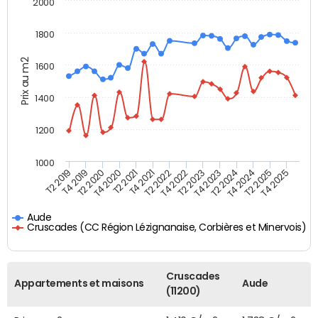
2000
1800
Prix au m2
1600
1400
1200
1000
T4 2021
T2 2025
T2 2019
T4 2022
T2 2020
T4 2023
T2 2021
T4 2024
T2 2022
T4 2025
T4 2019
T2 2023
T4 2020
T2 2024
Aude
Cruscades (CC Région Lézignanaise, Corbières et Minervois)
Cruscades
Appartements et maisons
Aude
(11200)