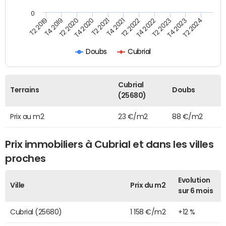
0
T2 2022
T2 2023
T2 2024
T4 2019
T4 2020
T4 2021
T4 2022
T4 2023
T2 2019
T2 2020
T2 2021
Doubs
Cubrial
Cubrial
Terrains
Doubs
(25680)
Prix au m2
23 €/m2
88 €/m2
Prix immobiliers à Cubrial et dans les villes
proches
Evolution
Ville
Prix du m2
sur 6 mois
Cubrial (25680)
1 158 €/m2
+12 %