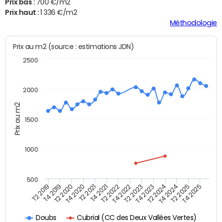
Prix bas :
700 €/m2
Prix haut :
1 336 €/m2
Méthodologie
Prix au m2 (source : estimations JDN)
2500
2000
Prix au m2
1500
1000
500
T4 2021
T2 2025
T2 2019
T4 2022
T2 2020
T4 2023
T2 2021
T4 2024
T2 2022
T4 2025
T4 2019
T2 2023
T4 2020
T2 2024
Cubrial (CC des Deux Vallées Vertes)
Doubs