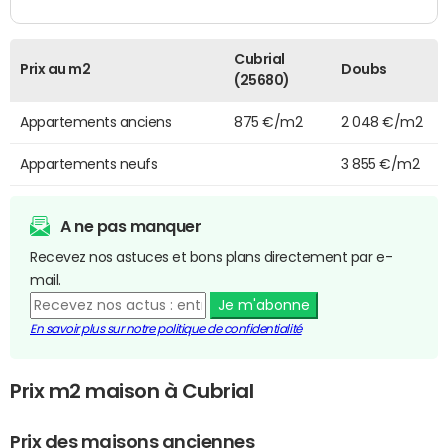
Cubrial
Prix au m2
Doubs
(25680)
Appartements anciens
875 €/m2
2 048 €/m2
Appartements neufs
3 855 €/m2
A ne pas manquer
Recevez nos astuces et bons plans directement par e-
mail.
Je m'abonne
En savoir plus sur notre politique de confidentialité
Prix m2 maison à Cubrial
Prix des maisons anciennes