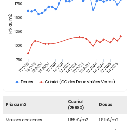
1750
Prix au m2
1500
1250
1000
750
T4 2021
T2 2025
T2 2019
T4 2022
T2 2020
T4 2023
T2 2021
T4 2024
T2 2022
T4 2025
T4 2019
T2 2023
T4 2020
T2 2024
Cubrial (CC des Deux Vallées Vertes)
Doubs
Cubrial
Prix au m2
Doubs
(25680)
Maisons anciennes
1 155 €/m2
1 811 €/m2