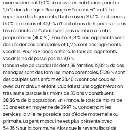
avec seulement 0,0 % de nouvelles habitations, contre
2,5 % dans la région Bourgogne-Franche-Comté. La
superficie des logements fluctue avec 39,7 % de 4 pièces,
0,0 % de studios et 42,9 % d’habitations de 5 pièces et plus.
Les résidents de Cubrial sont plus nombreux à être
propriétaires (
81,0 %
). Ensuite, 81,8 % des logements sont
des résidences principales et 5,2 % sont des logements
vacants. Pour la France entière, le taux de logements
vacants ne dépasse pas les 8,6 %.
Dans la ville de Cubrial résident 39 familles. 12,82 % de ces
ménages sont des familles monoparentales, 51,28 % sont
des couples sans enfant et 38,46 % sont des couples
avec au moins un enfant. Cubrial est une agglomération
très jeune puisque les moins de 30 ans y constituent
38,26 %
de la population. En France, le taux de moins de
30 ans est en moyenne de 29,97 %. Concernant les
services, la ville ne possède pas d'école maternelle ou
primaire. La gent masculine est plus présente avec
54,36 % sur la commune. Alors que le revenu fiscal de