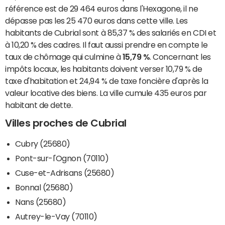
référence est de 29 464 euros dans l'Hexagone, il ne
dépasse pas les 25 470 euros dans cette ville. Les
habitants de Cubrial sont à 85,37 % des salariés en CDI et
à 10,20 % des cadres. Il faut aussi prendre en compte le
taux de chômage qui culmine à
15,79 %
. Concernant les
impôts locaux, les habitants doivent verser 10,79 % de
taxe d'habitation et 24,94 % de taxe foncière d'après la
valeur locative des biens. La ville cumule 435 euros par
habitant de dette.
Villes proches de Cubrial
Cubry (25680)
Pont-sur-l'Ognon (70110)
Cuse-et-Adrisans (25680)
Bonnal (25680)
Nans (25680)
Autrey-le-Vay (70110)