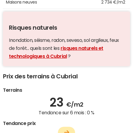
Maisons neuves
2 734 €/m2
Risques naturels
Inondation, séisme, radon, seveso, sol argileux, feux
de forêt... quels sont les
risques naturels et
technologiques à Cubrial
?
Prix des terrains à Cubrial
Terrains
23
€/m2
Tendance sur 6 mois :
0 %
Tendance prix