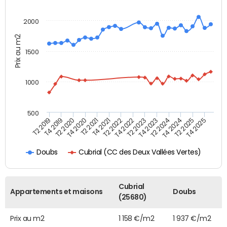
2000
Prix au m2
1500
1000
500
T4 2021
T2 2025
T2 2019
T4 2022
T2 2020
T4 2023
T2 2021
T4 2024
T2 2022
T4 2025
T4 2019
T2 2023
T4 2020
T2 2024
Cubrial (CC des Deux Vallées Vertes)
Doubs
Cubrial
Appartements et maisons
Doubs
(25680)
Prix au m2
1 158 €/m2
1 937 €/m2