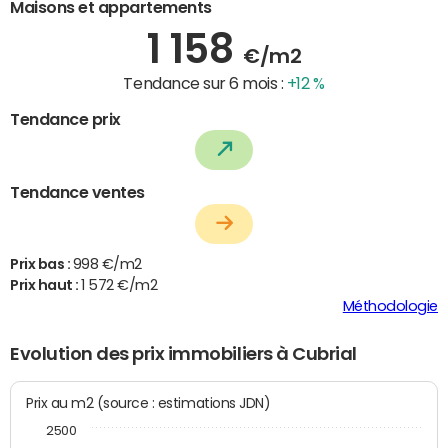
Maisons et appartements
1 158
€/m2
Tendance sur 6 mois :
+12 %
Tendance prix
Tendance ventes
Prix bas :
998 €/m2
Prix haut :
1 572 €/m2
Méthodologie
Evolution des prix immobiliers à Cubrial
Prix au m2 (source : estimations JDN)
2500