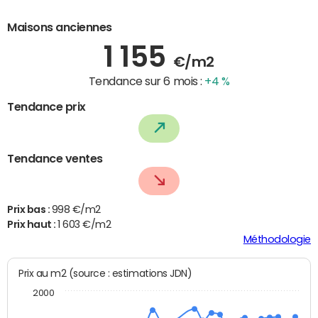
Maisons anciennes
1 155
€/m2
Tendance sur 6 mois :
+4 %
Tendance prix
Tendance ventes
Prix bas :
998 €/m2
Prix haut :
1 603 €/m2
Méthodologie
Prix au m2 (source : estimations JDN)
2000