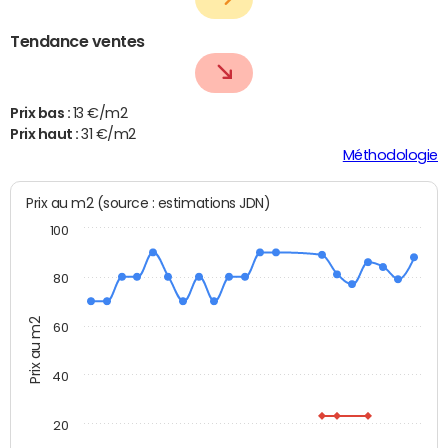
Tendance ventes
Prix bas :
13 €/m2
Prix haut :
31 €/m2
Méthodologie
Prix au m2 (source : estimations JDN)
100
80
Prix au m2
60
40
20