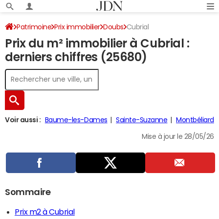
Patrimoine
Prix immobilier
Doubs
Cubrial
Prix du m² immobilier à Cubrial :
derniers chiffres (25680)
Voir aussi :
Baume-les-Dames
Sainte-Suzanne
Montbéliard
Mise à jour le 28/05/26
Sommaire
Prix m2 à Cubrial