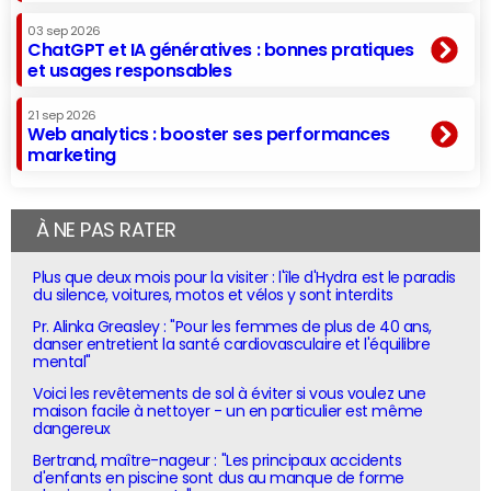
03 sep 2026
ChatGPT et IA génératives : bonnes pratiques
et usages responsables
21 sep 2026
Web analytics : booster ses performances
marketing
À NE PAS RATER
Plus que deux mois pour la visiter : l'île d'Hydra est le paradis
du silence, voitures, motos et vélos y sont interdits
Pr. Alinka Greasley : "Pour les femmes de plus de 40 ans,
danser entretient la santé cardiovasculaire et l'équilibre
mental"
Voici les revêtements de sol à éviter si vous voulez une
maison facile à nettoyer - un en particulier est même
dangereux
Bertrand, maître-nageur : "Les principaux accidents
d'enfants en piscine sont dus au manque de forme