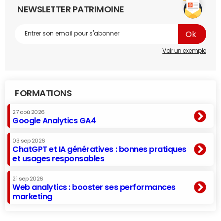
NEWSLETTER PATRIMOINE
Voir un exemple
FORMATIONS
27 aoû 2026
Google Analytics GA4
03 sep 2026
ChatGPT et IA génératives : bonnes pratiques
et usages responsables
21 sep 2026
Web analytics : booster ses performances
marketing