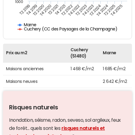
1000
T4 2021
T2 2025
T2 2019
T4 2022
T2 2020
T4 2023
T2 2021
T4 2024
T2 2022
T4 2025
T4 2019
T2 2023
T4 2020
T2 2024
Marne
Cuchery (CC des Paysages de la Champagne)
Cuchery
Prix au m2
Marne
(51480)
Maisons anciennes
1 468 €/m2
1 685 €/m2
Maisons neuves
2 642 €/m2
Risques naturels
Inondation, séisme, radon, seveso, sol argileux, feux
de forêt... quels sont les
risques naturels et