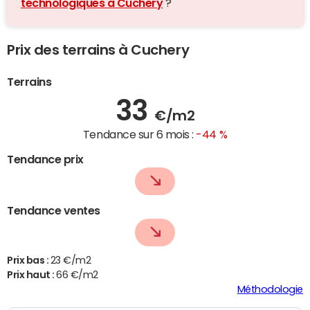
technologiques à Cuchery
?
Prix des terrains à Cuchery
Terrains
33
€/m2
Tendance sur 6 mois :
-44 %
Tendance prix
Tendance ventes
Prix bas :
23 €/m2
Prix haut :
66 €/m2
Méthodologie