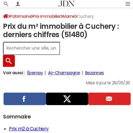
Patrimoine
Prix immobilier
Marne
Cuchery
Prix du m² immobilier à Cuchery :
derniers chiffres (51480)
Voir aussi :
Épernay
Aÿ-Champagne
Bezannes
Mise à jour le 28/05/26
Sommaire
Prix m2 à Cuchery