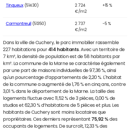
Tinqueux
(51430)
2 724
+15 %
€/m2
Cormontreuil
(51350)
2 737
-5 %
€/m2
Dans la ville de Cuchery, le parc immobilier rassemble
227 habitations pour
414 habitants
. Avec un territoire de
7 km², la densité de population est de 58 habitants par
km². La commune de la Marne se caractérise également
par une part de maisons individuelles de 97,36 %, ainsi
qu'un pourcentage d’appartements de 2,20 %. L'habitat
de la commune a augmenté de 1,76 % en cinq ans, contre
3,01 % dans le département de la Marne. La taille des
logements fluctue avec 11,52 % de 3 pièces, 0,00 % de
studios et 62,30 % d’habitations de 5 pièces et plus. Les
habitants de Cuchery sont moins locataires que
propriétaires. Ces derniers représentant
75,92 %
des
occupants de logements. De surcroît, 12,33 % des