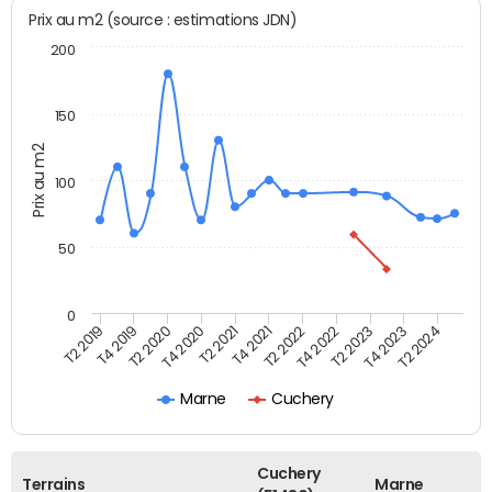
Prix au m2 (source : estimations JDN)
200
150
Prix au m2
100
50
0
T2 2022
T2 2023
T2 2024
T4 2019
T4 2020
T4 2021
T4 2022
T4 2023
T2 2019
T2 2020
T2 2021
Marne
Cuchery
Cuchery
Terrains
Marne