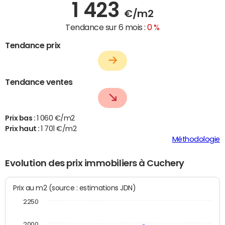
1 423
€/m2
Tendance sur 6 mois :
0 %
Tendance prix
Tendance ventes
Prix bas :
1 060 €/m2
Prix haut :
1 701 €/m2
Méthodologie
Evolution des prix immobiliers à Cuchery
Prix au m2 (source : estimations JDN)
2250
2000