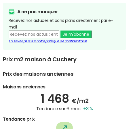
A ne pas manquer
Recevez nos astuces et bons plans directement par e-
mail.
Je m'abonne
En savoir plus sur notre politique de confidentialité
Prix m2 maison à Cuchery
Prix des maisons anciennes
Maisons anciennes
1 468
€/m2
Tendance sur 6 mois :
+3 %
Tendance prix