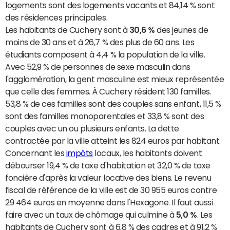
logements sont des logements vacants et 84,14 % sont
des résidences principales.
Les habitants de Cuchery sont à
30,6 %
des jeunes de
moins de 30 ans et à 26,7 % des plus de 60 ans. Les
étudiants composent à 4,4 % la population de la ville.
Avec 52,9 % de personnes de sexe masculin dans
l'agglomération, la gent masculine est mieux représentée
que celle des femmes. À Cuchery résident 130 familles.
53,8 % de ces familles sont des couples sans enfant, 11,5 %
sont des familles monoparentales et 33,8 % sont des
couples avec un ou plusieurs enfants. La dette
contractée par la ville atteint les 824 euros par habitant.
Concernant les
impôts
locaux, les habitants doivent
débourser 19,4 % de taxe d'habitation et 32,0 % de taxe
foncière d'après la valeur locative des biens. Le revenu
fiscal de référence de la ville est de 30 955 euros contre
29 464 euros en moyenne dans l'Hexagone. Il faut aussi
faire avec un taux de chômage qui culmine à
5,0 %
. Les
habitants de Cuchery sont à 6,8 % des cadres et à 91,2 %