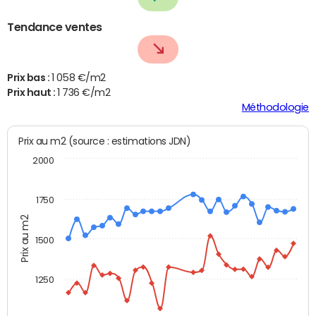
Tendance ventes
Prix bas :
1 058 €/m2
Prix haut :
1 736 €/m2
Méthodologie
Prix au m2 (source : estimations JDN)
2000
1750
Prix au m2
1500
1250