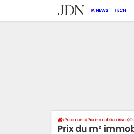
IA NEWS
TECH
Patrimoine
Prix immobilier
Aisne
D
Prix du m² immo