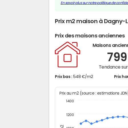
En savoir plus sur notre politique de confiden
Prix m2 maison à Dagny
Prix des maisons anciennes
Maisons ancien
79
Tendance sur 
Prix bas :
548 €/m2
Prix ha
Prix au m2 (source : estimations JD
1400
1200