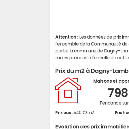
Attention :
Les données de prix im
l'ensemble de la Communauté de c
partie la commune de Dagny-Lamb
moins précises à l'échelle de cet
Prix du m2 à Dagny-Lamb
Maisons et app
79
Tendance sur 
Prix bas :
540 €/m2
Prix ha
Evolution des prix immobili