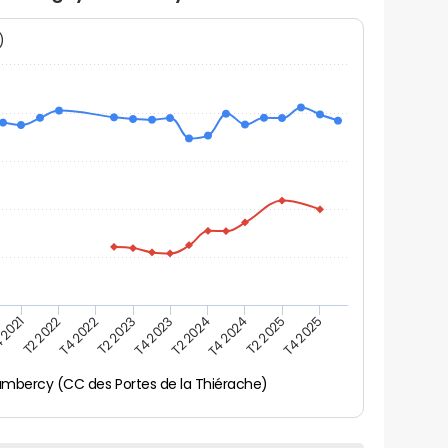
N)
 2021
T2 2025
T4 2023
T2 2022
T4 2025
T2 2024
T4 2022
T4 2024
T2 2023
mbercy (CC des Portes de la Thiérache)