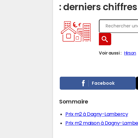
: derniers chiffre
Voir aussi :
Hirson
Facebook
Sommaire
Prix m2 à Dagny-Lambercy
Prix m2 maison à Dagny-Lambe