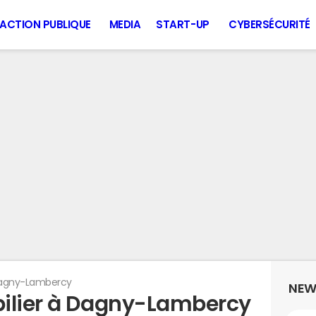
ACTION PUBLIQUE
MEDIA
START-UP
CYBERSÉCURITÉ
agny-Lambercy
NEW
bilier à Dagny-Lambercy