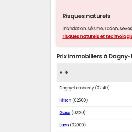
Risques naturels
Inondation, séisme, radon, seveso,
risques naturels et technolo
Prix immobiliers à Dagny-
Ville
Dagny-Lambercy (02140)
Hirson
(02500)
Guise
(02120)
Laon
(02000)