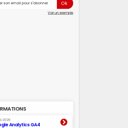
Voir un exemple
RMATIONS
oû 2026
gle Analytics GA4