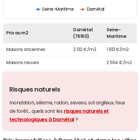
Seine-Maritime
Darnétal
Darnétal
Seine-
Prix au m2
(76160)
Maritime
Maisons anciennes
2 132 €/m2
1 913 €/m2
Maisons neuves
2 564 €/m2
Risques naturels
Inondation, séisme, radon, seveso, sol argileux, feux
de forêt... quels sont les
risques naturels et
technologiques à Darnétal
?