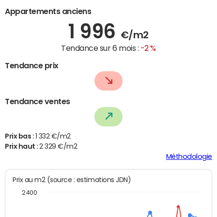
Appartements anciens
1 996
€/m2
Tendance sur 6 mois :
-2 %
Tendance prix
Tendance ventes
Prix bas :
1 332 €/m2
Prix haut :
2 329 €/m2
Méthodologie
Prix au m2 (source : estimations JDN)
2400