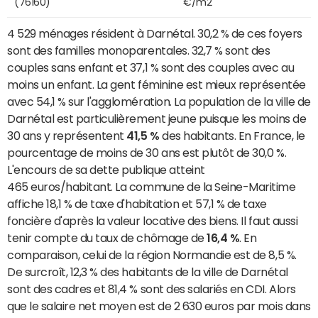
(76160)
€/m2
4 529 ménages résident à Darnétal. 30,2 % de ces foyers
sont des familles monoparentales. 32,7 % sont des
couples sans enfant et 37,1 % sont des couples avec au
moins un enfant. La gent féminine est mieux représentée
avec 54,1 % sur l'agglomération. La population de la ville de
Darnétal est particulièrement jeune puisque les moins de
30 ans y représentent
41,5 %
des habitants. En France, le
pourcentage de moins de 30 ans est plutôt de 30,0 %.
L'encours de sa dette publique atteint
465 euros/habitant. La commune de la Seine-Maritime
affiche 18,1 % de taxe d'habitation et 57,1 % de taxe
foncière d'après la valeur locative des biens. Il faut aussi
tenir compte du taux de chômage de
16,4 %
. En
comparaison, celui de la région Normandie est de 8,5 %.
De surcroît, 12,3 % des habitants de la ville de Darnétal
sont des cadres et 81,4 % sont des salariés en CDI. Alors
que le salaire net moyen est de 2 630 euros par mois dans