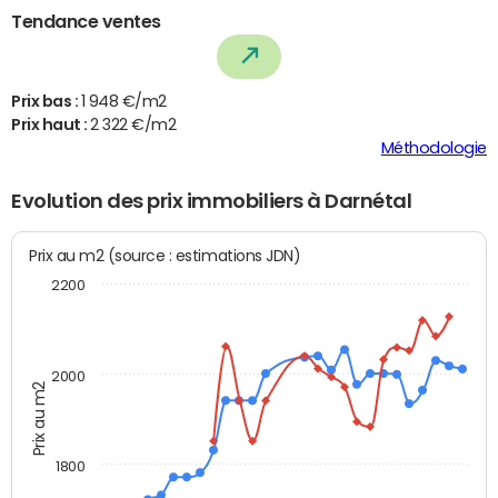
Tendance ventes
Prix bas :
1 948 €/m2
Prix haut :
2 322 €/m2
Méthodologie
Evolution des prix immobiliers à Darnétal
Prix au m2 (source : estimations JDN)
2200
2000
Prix au m2
1800