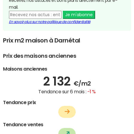
Recevez nos astuces et bons plans directement par e-
mail.
Je m'abonne
En savoir plus sur notre politique de confidentialité
Prix m2 maison à Darnétal
Prix des maisons anciennes
Maisons anciennes
2 132
€/m2
Tendance sur 6 mois :
-1 %
Tendance prix
Tendance ventes