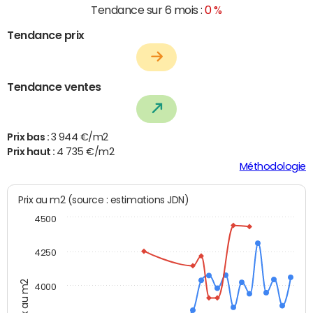
Tendance sur 6 mois :
0 %
Tendance prix
Tendance ventes
Prix bas :
3 944 €/m2
Prix haut :
4 735 €/m2
Méthodologie
Prix au m2 (source : estimations JDN)
4500
4250
Prix au m2
4000