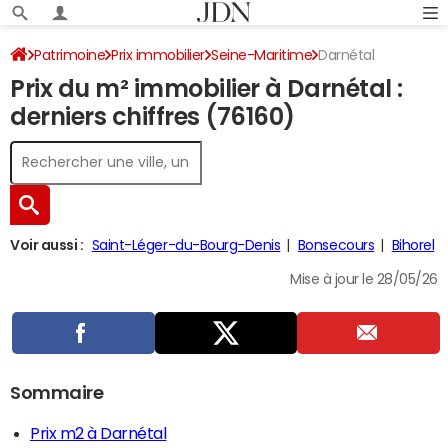
Patrimoine
Prix immobilier
Seine-Maritime
Darnétal
Prix du m² immobilier à Darnétal :
derniers chiffres (76160)
Voir aussi :
Saint-Léger-du-Bourg-Denis
Bonsecours
Bihorel
Mise à jour le 28/05/26
Sommaire
Prix m2 à Darnétal