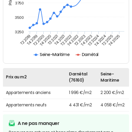
3750
3500
3250
T4 2021
T2 2025
T2 2020
T4 2023
T2 2022
T4 2025
T4 2020
T2 2024
T2 2019
T4 2022
T2 2021
T4 2024
T4 2019
T2 2023
Seine-Maritime
Darnétal
Darnétal
Seine-
Prix au m2
(76160)
Maritime
Appartements anciens
1 996 €/m2
2 200 €/m2
Appartements neufs
4 431 €/m2
4 058 €/m2
A ne pas manquer