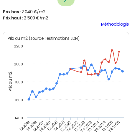
Prix bas :
2 040 €/m2
Prix haut :
2 509 €/m2
Méthodologie
Prix au m2 (source : estimations JDN)
2200
2000
Prix au m2
1800
1600
1400
T2 2019
T4 2019
T2 2020
T4 2020
T2 2021
T4 2021
T2 2022
T4 2022
T2 2023
T4 2023
T2 2024
T4 2024
T2 2025
T4 2025