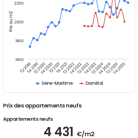
2200
Prix au m2
2000
1800
1600
T4 2021
T2 2025
T2 2019
T4 2022
T2 2020
T4 2023
T2 2021
T4 2024
T2 2022
T4 2025
T4 2019
T2 2023
T4 2020
T2 2024
Seine-Maritime
Darnétal
Prix des appartements neufs
Appartements neufs
4 431
€/m2