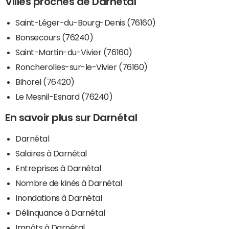
Villes proches de Darnétal
Saint-Léger-du-Bourg-Denis (76160)
Bonsecours (76240)
Saint-Martin-du-Vivier (76160)
Roncherolles-sur-le-Vivier (76160)
Bihorel (76420)
Le Mesnil-Esnard (76240)
En savoir plus sur Darnétal
Darnétal
Salaires à Darnétal
Entreprises à Darnétal
Nombre de kinés à Darnétal
Inondations à Darnétal
Délinquance à Darnétal
Impôts à Darnétal