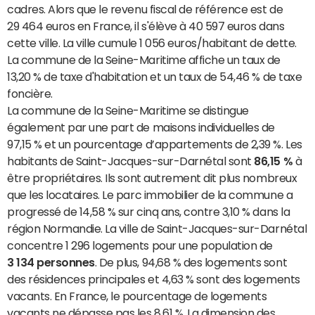
cadres. Alors que le revenu fiscal de référence est de
29 464 euros en France, il s'élève à 40 597 euros dans
cette ville. La ville cumule 1 056 euros/habitant de dette.
La commune de la Seine-Maritime affiche un taux de
13,20 % de taxe d'habitation et un taux de 54,46 % de taxe
foncière.
La commune de la Seine-Maritime se distingue
également par une part de maisons individuelles de
97,15 % et un pourcentage d’appartements de 2,39 %. Les
habitants de Saint-Jacques-sur-Darnétal sont
86,15 %
à
être propriétaires. Ils sont autrement dit plus nombreux
que les locataires. Le parc immobilier de la commune a
progressé de 14,58 % sur cinq ans, contre 3,10 % dans la
région Normandie. La ville de Saint-Jacques-sur-Darnétal
concentre 1 296 logements pour une population de
3 134 personnes
. De plus, 94,68 % des logements sont
des résidences principales et 4,63 % sont des logements
vacants. En France, le pourcentage de logements
vacants ne dépasse pas les 8,61 %. La dimension des