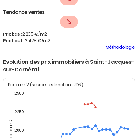
Tendance ventes
Prix bas :
2 235 €/m2
Prix haut :
2 478 €/m2
Méthodologie
Evolution des prix immobiliers à Saint-Jacques-
sur-Darnétal
Prix au m2 (source : estimations JDN)
2500
2250
Prix au m2
2000