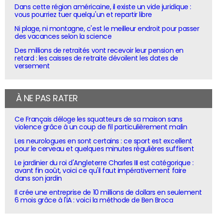
Dans cette région américaine, il existe un vide juridique :
vous pourriez tuer quelqu'un et repartir libre
Ni plage, ni montagne, c'est le meilleur endroit pour passer
des vacances selon la science
Des millions de retraités vont recevoir leur pension en
retard : les caisses de retraite dévoilent les dates de
versement
À NE PAS RATER
Ce Français déloge les squatteurs de sa maison sans
violence grâce à un coup de fil particulièrement malin
Les neurologues en sont certains : ce sport est excellent
pour le cerveau et quelques minutes régulières suffisent
Le jardinier du roi d'Angleterre Charles III est catégorique :
avant fin août, voici ce qu'il faut impérativement faire
dans son jardin
Il crée une entreprise de 10 millions de dollars en seulement
6 mois grâce à l'IA : voici la méthode de Ben Broca