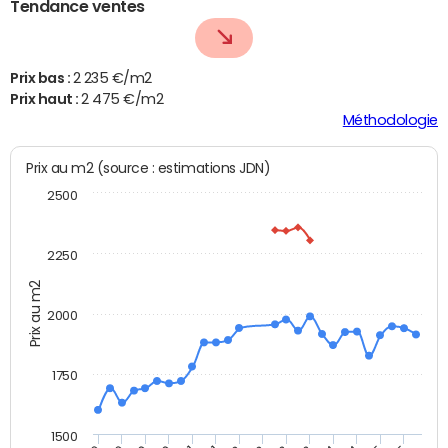
Tendance ventes
Prix bas :
2 235 €/m2
Prix haut :
2 475 €/m2
Méthodologie
Prix au m2 (source : estimations JDN)
2500
2250
Prix au m2
2000
1750
1500