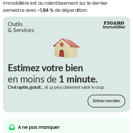
immobilière est au ralentissement sur le dernier
semestre avec
-1,84 %
de déperdition.
Outils
& Services
Estimez votre bien
en moins de
1 minute.
C’est rapide, gratuit…
et ça peut clairement valoir le coup.
Estimer mon bien
A ne pas manquer