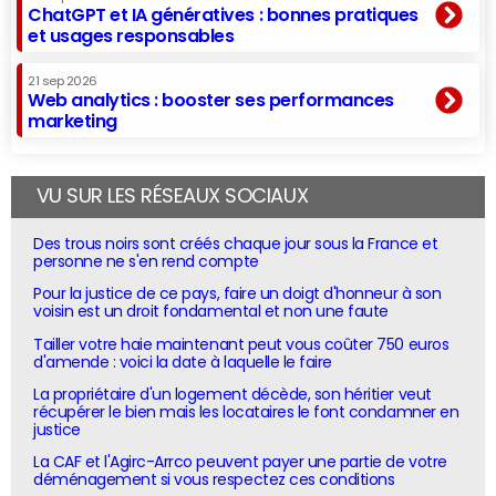
ChatGPT et IA génératives : bonnes pratiques
et usages responsables
21 sep 2026
Web analytics : booster ses performances
marketing
VU SUR LES RÉSEAUX SOCIAUX
Des trous noirs sont créés chaque jour sous la France et
personne ne s'en rend compte
Pour la justice de ce pays, faire un doigt d'honneur à son
voisin est un droit fondamental et non une faute
Tailler votre haie maintenant peut vous coûter 750 euros
d'amende : voici la date à laquelle le faire
La propriétaire d'un logement décède, son héritier veut
récupérer le bien mais les locataires le font condamner en
justice
La CAF et l'Agirc-Arrco peuvent payer une partie de votre
déménagement si vous respectez ces conditions