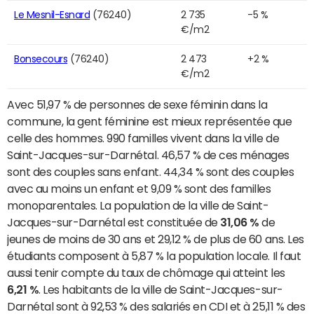
Le Mesnil-Esnard
(76240)
2 735
-5 %
€/m2
Bonsecours
(76240)
2 473
+2 %
€/m2
Avec 51,97 % de personnes de sexe féminin dans la
commune, la gent féminine est mieux représentée que
celle des hommes. 990 familles vivent dans la ville de
Saint-Jacques-sur-Darnétal. 46,57 % de ces ménages
sont des couples sans enfant. 44,34 % sont des couples
avec au moins un enfant et 9,09 % sont des familles
monoparentales. La population de la ville de Saint-
Jacques-sur-Darnétal est constituée de
31,06 %
de
jeunes de moins de 30 ans et 29,12 % de plus de 60 ans. Les
étudiants composent à 5,87 % la population locale. Il faut
aussi tenir compte du taux de chômage qui atteint les
6,21 %
. Les habitants de la ville de Saint-Jacques-sur-
Darnétal sont à 92,53 % des salariés en CDI et à 25,11 % des