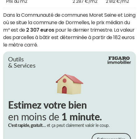
Prix au m2
2 287 €/m2
2 812 €/m2
Dans la Communauté de communes Moret Seine et Loing
où se situe la commune de Dormelles, le prix médian du
m² est de
2 307 euros
pour le dernier trimestre. La valeur
des parcelles à bâtir est déterminée à partir de 182 euros
le mètre carré.
Outils
& Services
Estimez votre bien
en moins de
1 minute.
C’est rapide, gratuit…
et ça peut clairement valoir le coup.