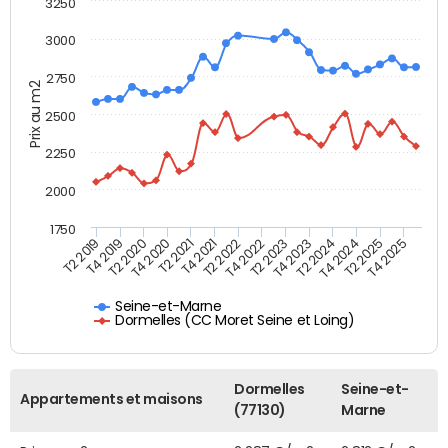
3250
3000
2750
Prix au m2
2500
2250
2000
1750
T4 2021
T2 2025
T2 2022
T4 2025
T2 2019
T4 2022
T4 2019
T2 2023
T2 2020
T4 2023
T4 2020
T2 2024
T2 2021
T4 2024
Seine-et-Marne
Dormelles (CC Moret Seine et Loing)
Dormelles
Seine-et-
Appartements et maisons
(77130)
Marne