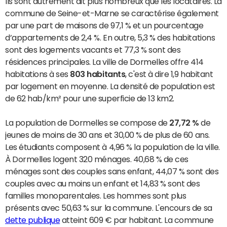
Ils sont autrement dit plus nombreux que les locataires. La
commune de Seine-et-Marne se caractérise également
par une part de maisons de 97,1 % et un pourcentage
d’appartements de 2,4 %. En outre, 5,3 % des habitations
sont des logements vacants et 77,3 % sont des
résidences principales. La ville de Dormelles offre 414
habitations à ses
803 habitants
, c'est à dire 1,9 habitant
par logement en moyenne. La densité de population est
de 62 hab/km² pour une superficie de 13 km2.
La population de Dormelles se compose de
27,72 %
de
jeunes de moins de 30 ans et 30,00 % de plus de 60 ans.
Les étudiants composent à 4,96 % la population de la ville.
À Dormelles logent 320 ménages. 40,68 % de ces
ménages sont des couples sans enfant, 44,07 % sont des
couples avec au moins un enfant et 14,83 % sont des
familles monoparentales. Les hommes sont plus
présents avec 50,63 % sur la commune. L'encours de sa
dette publique
atteint 609 € par habitant. La commune