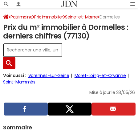
Patrimoine
Prix immobilier
Seine-et-Marne
Dormelles
Prix du m² immobilier à Dormelles :
derniers chiffres (77130)
Voir aussi :
Varennes-sur-Seine
Moret-Loing-et-Orvanne
Saint-Mammès
Mise à jour le 28/05/26
Sommaire