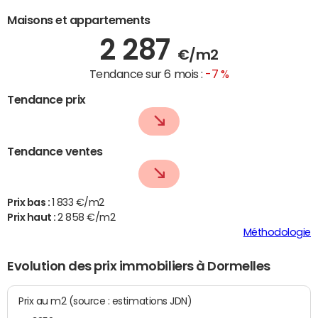
Maisons et appartements
2 287
€/m2
Tendance sur 6 mois :
-7 %
Tendance prix
Tendance ventes
Prix bas :
1 833 €/m2
Prix haut :
2 858 €/m2
Méthodologie
Evolution des prix immobiliers à Dormelles
Prix au m2 (source : estimations JDN)