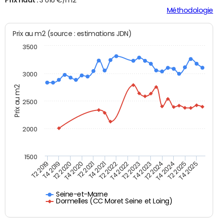
Méthodologie
Prix au m2 (source : estimations JDN)
3500
3000
Prix au m2
2500
2000
1500
T4 2021
T2 2025
T2 2019
T4 2022
T2 2020
T4 2023
T2 2021
T4 2024
T2 2022
T4 2025
T4 2019
T2 2023
T4 2020
T2 2024
Seine-et-Marne
Dormelles (CC Moret Seine et Loing)