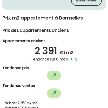
Estimer mon bien
Prix m2 appartement à Dormelles
Prix des appartements anciens
Appartements anciens
2 391
€/m2
Tendance sur 6 mois :
+1 %
Tendance prix
Tendance ventes
Prix bas :
2 258 €/m2
Prix haut :
3 016 €/m2