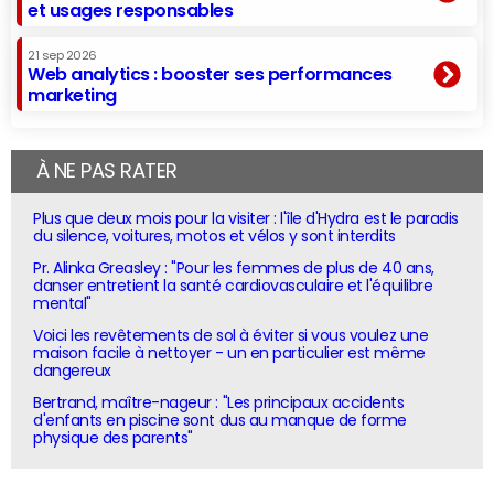
et usages responsables
21 sep 2026
Web analytics : booster ses performances
marketing
À NE PAS RATER
Plus que deux mois pour la visiter : l'île d'Hydra est le paradis
du silence, voitures, motos et vélos y sont interdits
Pr. Alinka Greasley : "Pour les femmes de plus de 40 ans,
danser entretient la santé cardiovasculaire et l'équilibre
mental"
Voici les revêtements de sol à éviter si vous voulez une
maison facile à nettoyer - un en particulier est même
dangereux
Bertrand, maître-nageur : "Les principaux accidents
d'enfants en piscine sont dus au manque de forme
physique des parents"