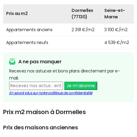
Dormelles
Seine-et-
Prix au m2
(77130)
Marne
Appartements anciens
2 391 €/m2
3 100 €/m2
Appartements neufs
4 539 €/m2
A ne pas manquer
Recevez nos astuces et bons plans directement par e-
mail.
Je m'abonne
En savoir plus sur notre politique de confidentialité
Prix m2 maison à Dormelles
Prix des maisons anciennes