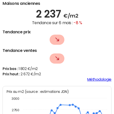
Maisons anciennes
2 237
€/m2
Tendance sur 6 mois :
-8 %
Tendance prix
Tendance ventes
Prix bas :
1 802 €/m2
Prix haut :
2 672 €/m2
Méthodologie
Prix au m2 (source : estimations JDN)
3000
2750