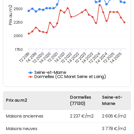
Prix au m2
2500
2250
2000
1750
T4 2021
T2 2025
T2 2022
T4 2025
T2 2019
T4 2022
T4 2019
T2 2023
T2 2020
T4 2023
T4 2020
T2 2024
T2 2021
T4 2024
Seine-et-Marne
Dormelles (CC Moret Seine et Loing)
Dormelles
Seine-et-
Prix au m2
(77130)
Marne
Maisons anciennes
2 237 €/m2
2 606 €/m2
Maisons neuves
3 778 €/m2