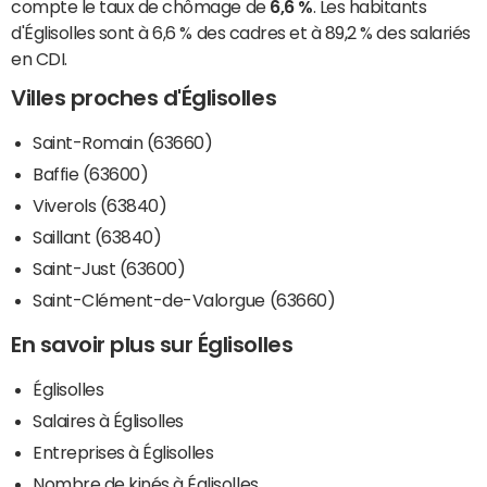
compte le taux de chômage de
6,6 %
. Les habitants
d'Églisolles sont à 6,6 % des cadres et à 89,2 % des salariés
en CDI.
Villes proches d'Églisolles
Saint-Romain (63660)
Baffie (63600)
Viverols (63840)
Saillant (63840)
Saint-Just (63600)
Saint-Clément-de-Valorgue (63660)
En savoir plus sur Églisolles
Églisolles
Salaires à Églisolles
Entreprises à Églisolles
Nombre de kinés à Églisolles