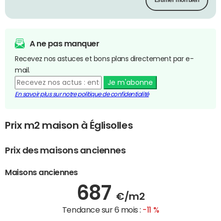
Estimer mon bien
A ne pas manquer
Recevez nos astuces et bons plans directement par e-
mail.
Je m'abonne
En savoir plus sur notre politique de confidentialité
Prix m2 maison à Églisolles
Prix des maisons anciennes
Maisons anciennes
687
€/m2
Tendance sur 6 mois :
-11 %