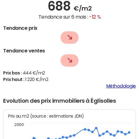
688
€/m2
Tendance sur 6 mois :
-12 %
Tendance prix
Tendance ventes
Prix bas :
444 €/m2
Prix haut :
1 220 €/m2
Méthodologie
Evolution des prix immobiliers à Églisolles
Prix au m2 (source : estimations JDN)
2000