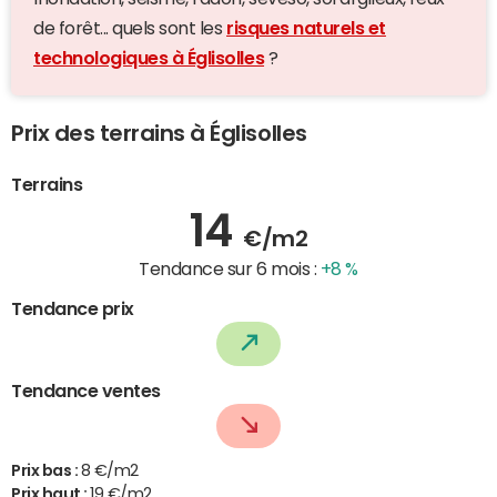
de forêt... quels sont les
risques naturels et
technologiques à Églisolles
?
Prix des terrains à Églisolles
Terrains
14
€/m2
Tendance sur 6 mois :
+8 %
Tendance prix
Tendance ventes
Prix bas :
8 €/m2
Prix haut :
19 €/m2