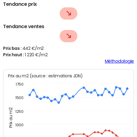
Tendance prix
Tendance ventes
Prix bas :
442 €/m2
Prix haut :
1 220 €/m2
Méthodologie
Prix au m2 (source : estimations JDN)
1750
1500
Prix au m2
1250
1000