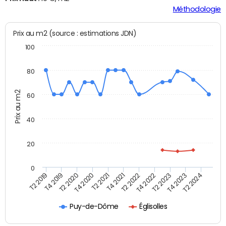
Méthodologie
Prix au m2 (source : estimations JDN)
100
80
Prix au m2
60
40
20
0
T2 2022
T2 2023
T2 2024
T4 2019
T4 2020
T4 2021
T4 2022
T4 2023
T2 2019
T2 2020
T2 2021
Églisolles
Puy-de-Dôme