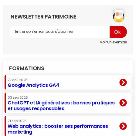
NEWSLETTER PATRIMOINE
Voir un exemple
FORMATIONS
27 aoû 2026
Google Analytics GA4
03 sep 2026
ChatGPT et IA génératives : bonnes pratiques
et usages responsables
21 sep 2026
Web analytics : booster ses performances
marketing