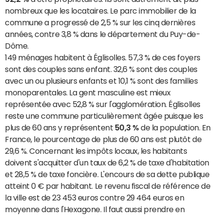
nombreux que les locataires. Le parc immobilier de la
commune a progressé de 2,5 % sur les cinq dernières
années, contre 3,8 % dans le département du Puy-de-
Dôme.
149 ménages habitent à Églisolles. 57,3 % de ces foyers
sont des couples sans enfant. 32,6 % sont des couples
avec un ou plusieurs enfants et 10,1 % sont des familles
monoparentales. La gent masculine est mieux
représentée avec 52,8 % sur l'agglomération. Églisolles
reste une commune particulièrement âgée puisque les
plus de 60 ans y représentent
50,3 %
de la population. En
France, le pourcentage de plus de 60 ans est plutôt de
29,6 %. Concernant les impôts locaux, les habitants
doivent s'acquitter d'un taux de 6,2 % de taxe d'habitation
et 28,5 % de taxe foncière. L'encours de sa dette publique
atteint 0 € par habitant. Le revenu fiscal de référence de
la ville est de 23 453 euros contre 29 464 euros en
moyenne dans l'Hexagone. Il faut aussi prendre en