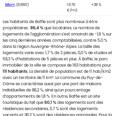
Billom
(63160)
1 676
+38 %
€/m2
Les habitants de Baffie sont plus nombreux à être
propriétaires :
86,4 %
que locataires. Le nombre de
logements de l'agglomération s'est amoindri de -1,8 % sur
les cinq dernières années comptabilisées, contre 5,0 %
dans la région Auvergne-Rhône-Alpes. La taille des
logements varie avec 1,7 % de 2 pièces, 0,0 % de studios et
59,3 % d’habitations de 5 pièces et plus. À Baffie, le parc
immobilier de la ville se compose de 163 habitations pour
111 habitants
. La densité de population est de 11 hab/km2
avec un territoire de 11 km². La commune du Puy-de-
Dôme se caractérise aussi par une part de maisons
individuelles de 98,2 %, ainsi qu'un pourcentage
d’appartements de 1,8 %. En outre, Baffie est un site
touristique du fait que
60,1 %
des logements sont des
résidences secondaires, 3,7 % sont des logements
vacants et 36,2 % sont des résidences principales. Pour la