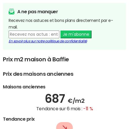
A ne pas manquer
Recevez nos astuces et bons plans directement par e-
mail.
Je m'abonne
En savoir plus sur notre politique de confidentialité
Prix m2 maison à Baffie
Prix des maisons anciennes
Maisons anciennes
687
€/m2
Tendance sur 6 mois :
-11 %
Tendance prix