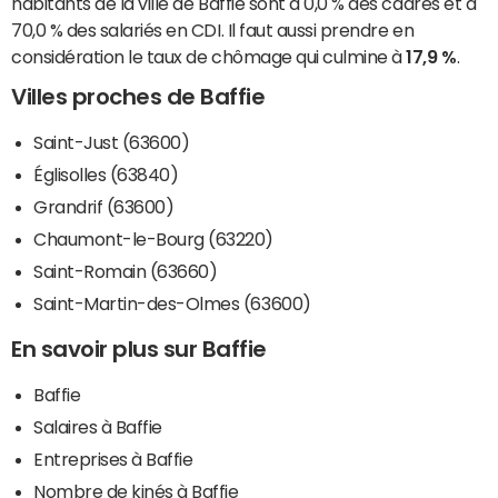
habitants de la ville de Baffie sont à 0,0 % des cadres et à
70,0 % des salariés en CDI. Il faut aussi prendre en
considération le taux de chômage qui culmine à
17,9 %
.
Villes proches de Baffie
Saint-Just (63600)
Églisolles (63840)
Grandrif (63600)
Chaumont-le-Bourg (63220)
Saint-Romain (63660)
Saint-Martin-des-Olmes (63600)
En savoir plus sur Baffie
Baffie
Salaires à Baffie
Entreprises à Baffie
Nombre de kinés à Baffie