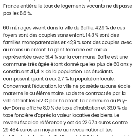
France entière, le taux de logements vacants ne dépasse
pas les 8,6 %.
60 ménages vivent dans la ville de Baffie. 42,9 % de ces
foyers sont des couples sans enfant. 14,3 % sont des
familles monoparentales et 42,9 % sont des couples avec
au moins un enfant. La gent féminine est mieux
représentée avec 51,4 % sur la commune. Baffie est une
commune très âgée étant donné que les plus de 60 ans y
constituent
41,4 %
de la population. Les étudiants
composent quant à eux 2,7 % la population locale.
Concernant l'éducation, la ville ne possède aucune école
maternelle ou élémentaire. La dette contractée par la
ville atteint les 512 € par habitant. La commune du Puy-
de-Dôme affiche 8,0 % de taxe d'habitation et 33,0 % de
taxe foncière d'après la valeur locative des biens. Le
revenu fiscal de référence y est de 22 674 euros contre
29 464 euros en moyenne au niveau national. Les