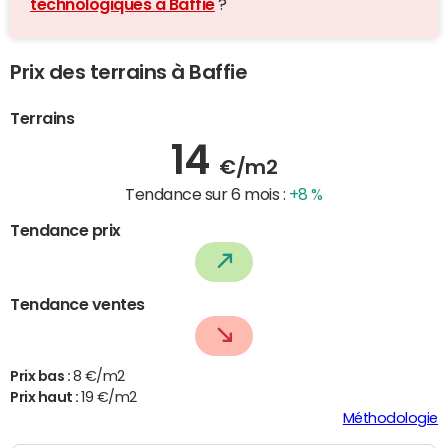
technologiques à Baffie
?
Prix des terrains à Baffie
Terrains
14
€/m2
Tendance sur 6 mois :
+8 %
Tendance prix
Tendance ventes
Prix bas :
8 €/m2
Prix haut :
19 €/m2
Méthodologie