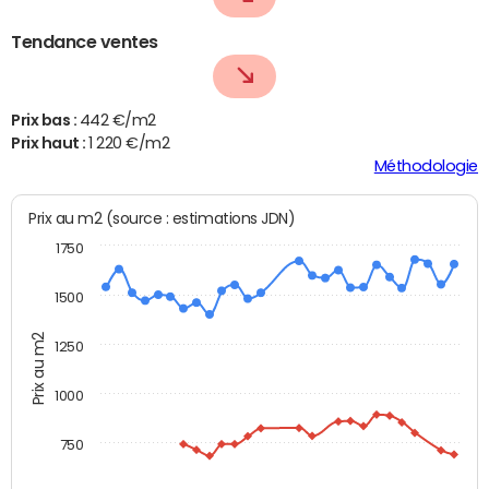
Tendance ventes
Prix bas :
442 €/m2
Prix haut :
1 220 €/m2
Méthodologie
Prix au m2 (source : estimations JDN)
1750
1500
Prix au m2
1250
1000
750