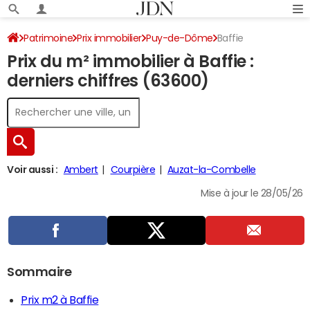
Patrimoine
Prix immobilier
Puy-de-Dôme
Baffie
Prix du m² immobilier à Baffie :
derniers chiffres (63600)
Voir aussi :
Ambert
Courpière
Auzat-la-Combelle
Mise à jour le 28/05/26
Sommaire
Prix m2 à Baffie