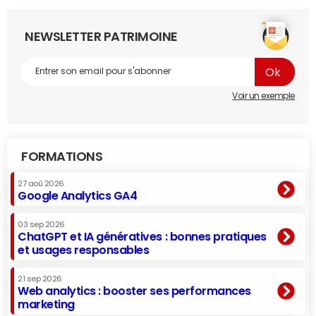
NEWSLETTER PATRIMOINE
Voir un exemple
FORMATIONS
27 aoû 2026
Google Analytics GA4
03 sep 2026
ChatGPT et IA génératives : bonnes pratiques
et usages responsables
21 sep 2026
Web analytics : booster ses performances
marketing