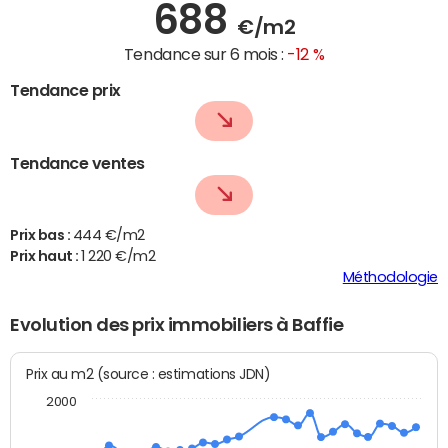
688
€/m2
Tendance sur 6 mois :
-12 %
Tendance prix
Tendance ventes
Prix bas :
444 €/m2
Prix haut :
1 220 €/m2
Méthodologie
Evolution des prix immobiliers à Baffie
Prix au m2 (source : estimations JDN)
2000