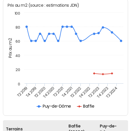
Prix au m2 (source : estimations JDN)
100
80
Prix au m2
60
40
20
0
T2 2022
T2 2023
T2 2024
T4 2019
T4 2020
T4 2021
T4 2022
T4 2023
T2 2019
T2 2020
T2 2021
Puy-de-Dôme
Baffie
Baffie
Puy-de-
Terrains