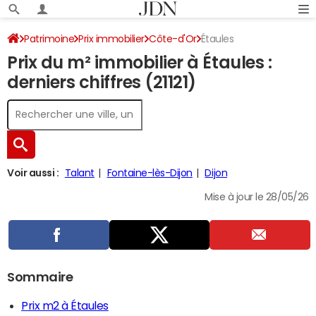
Patrimoine
Prix immobilier
Côte-d'Or
Étaules
Prix du m² immobilier à Étaules :
derniers chiffres (21121)
Voir aussi :
Talant
Fontaine-lès-Dijon
Dijon
Mise à jour le 28/05/26
Sommaire
Prix m2 à Étaules