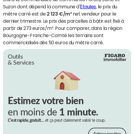
Suzon dont dépend la commune d'
Étaules
, le prix du
mètre carré est de
2 123 €/m²
net vendeur pour le
dernier trimestre. Le prix des parcelles à bâtir est fixé à
partir de 273 euros/m². Pour comparer, dans la région
Bourgogne-Franche-Comté les terrains sont
commercialisés dès 50 euros du mètre carré.
Outils
& Services
Estimez votre bien
en moins de
1 minute.
C’est rapide, gratuit…
et ça peut clairement valoir le coup.