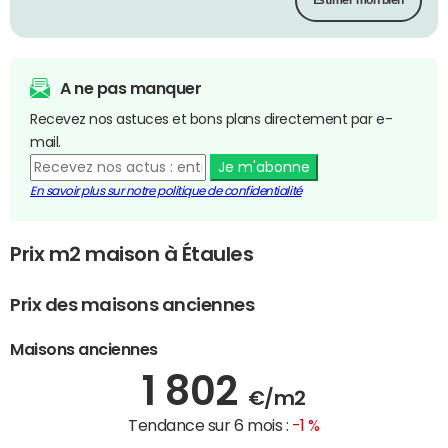
Estimer mon bien
A ne pas manquer
Recevez nos astuces et bons plans directement par e-
mail.
Je m'abonne
En savoir plus sur notre politique de confidentialité
Prix m2 maison à Étaules
Prix des maisons anciennes
Maisons anciennes
1 802
€/m2
Tendance sur 6 mois :
-1 %