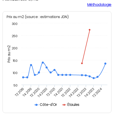
Méthodologie
Prix au m2 (source : estimations JDN)
300
250
Prix au m2
200
150
100
50
T2 2022
T2 2023
T2 2024
T4 2019
T4 2020
T4 2021
T4 2022
T4 2023
T2 2019
T2 2020
T2 2021
Étaules
Côte-d'Or