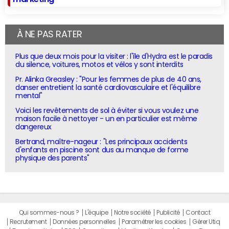
À NE PAS RATER
Plus que deux mois pour la visiter : l'île d'Hydra est le paradis
du silence, voitures, motos et vélos y sont interdits
Pr. Alinka Greasley : "Pour les femmes de plus de 40 ans,
danser entretient la santé cardiovasculaire et l'équilibre
mental"
Voici les revêtements de sol à éviter si vous voulez une
maison facile à nettoyer - un en particulier est même
dangereux
Bertrand, maître-nageur : "Les principaux accidents
d'enfants en piscine sont dus au manque de forme
physique des parents"
Qui sommes-nous ?
L'équipe
Notre société
Publicité
Contact
Recrutement
Données personnelles
Paramétrer les cookies
Gérer Utiq