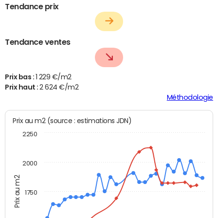
Tendance prix
Tendance ventes
Prix bas :
1 229 €/m2
Prix haut :
2 624 €/m2
Méthodologie
Prix au m2 (source : estimations JDN)
2250
2000
Prix au m2
1750