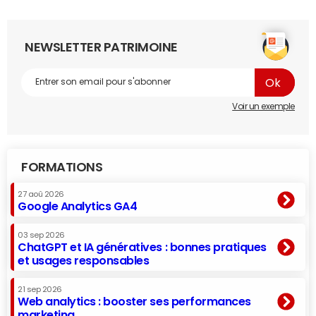
NEWSLETTER PATRIMOINE
Voir un exemple
FORMATIONS
27 aoû 2026
Google Analytics GA4
03 sep 2026
ChatGPT et IA génératives : bonnes pratiques
et usages responsables
21 sep 2026
Web analytics : booster ses performances
marketing