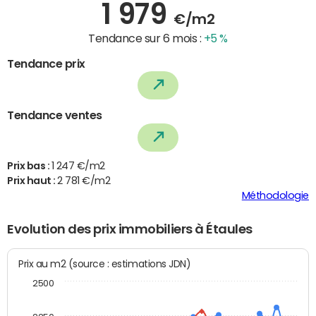
1 979
€/m2
Tendance sur 6 mois :
+5 %
Tendance prix
Tendance ventes
Prix bas :
1 247 €/m2
Prix haut :
2 781 €/m2
Méthodologie
Evolution des prix immobiliers à Étaules
Prix au m2 (source : estimations JDN)
2500