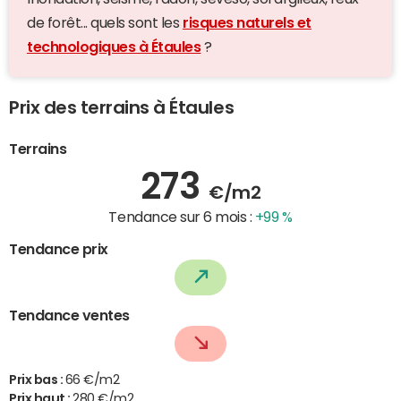
de forêt... quels sont les
risques naturels et
technologiques à Étaules
?
Prix des terrains à Étaules
Terrains
273
€/m2
Tendance sur 6 mois :
+99 %
Tendance prix
Tendance ventes
Prix bas :
66 €/m2
Prix haut :
280 €/m2