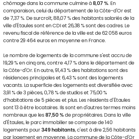
chômage dans la commune culmine à
8,07 %
. En
comparaison, celui du département de la Côte-d'Or est
de 7,37 %. De surcroît, 88,07 % des habitants salariés de la
ville d'Étaules sont en CDI et 26,38 % sont des cadres. Le
revenu fiscal de référence de la ville est de 62 058 euros
contre 29 464 euros en moyenne en France.
Le nombre de logements de la commune s'est accru de
19,29 % en cinq ans, contre 4,17 % dans le département de
la Côte-d'Or. En outre, 91,43 % des habitations sont des
résidences principales et 6,43 % sont des logements
vacants. La superficie des logements est diversifiée avec
3,91 % de 3 pièces, 0,78 % de studios et 75,00 %
d’habitations de 5 pièces et plus. Les résidents d'Étaules
sont 13 à être locataires. Ils sont en d'autres termes moins
nombreux que les
87,50 %
de propriétaires. Dans la ville
d'Étaules, le parc immobilier se compose de 140
logements pour
349 habitants
, c'est à dire 2,56 habitants
par logement en moyenne. La commune de la Côte-d'Or