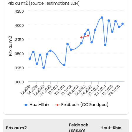
Prix au m2 (source : estimations JDN)
4250
4000
Prix au m2
3750
3500
3250
3000
T4 2021
T2 2025
T2 2020
T4 2023
T2 2022
T4 2025
T4 2020
T2 2024
T2 2019
T4 2022
T2 2021
T4 2024
T4 2019
T2 2023
Feldbach (CC Sundgau)
Haut-Rhin
Feldbach
Prix au m2
Haut-Rhin
(68640)