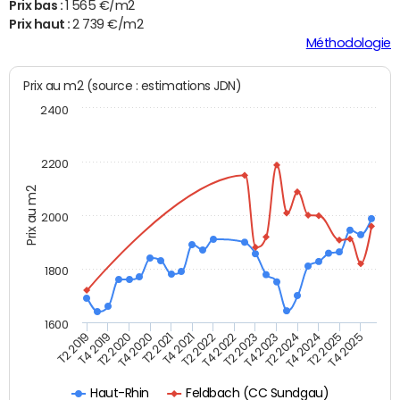
Prix bas :
1 565 €/m2
Prix haut :
2 739 €/m2
Méthodologie
Prix au m2 (source : estimations JDN)
2400
2200
Prix au m2
2000
1800
1600
T4 2021
T2 2025
T2 2019
T4 2022
T2 2020
T4 2023
T2 2021
T4 2024
T2 2022
T4 2025
T4 2019
T2 2023
T4 2020
T2 2024
Feldbach (CC Sundgau)
Haut-Rhin