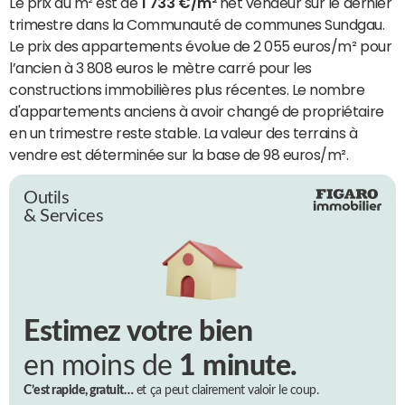
Le prix du m² est de
1 733 €/m²
net vendeur sur le dernier
trimestre dans la Communauté de communes Sundgau.
Le prix des appartements évolue de 2 055 euros/m² pour
l’ancien à 3 808 euros le mètre carré pour les
constructions immobilières plus récentes. Le nombre
d'appartements anciens à avoir changé de propriétaire
en un trimestre reste stable. La valeur des terrains à
vendre est déterminée sur la base de 98 euros/m².
Outils
& Services
Estimez votre bien
en moins de
1 minute.
C’est rapide, gratuit…
et ça peut clairement valoir le coup.