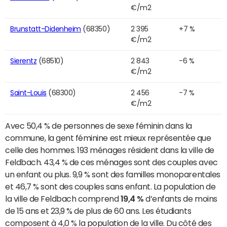
€/m2
Brunstatt-Didenheim
(68350)
2 395
+7 %
€/m2
Sierentz
(68510)
2 843
-6 %
€/m2
Saint-Louis
(68300)
2 456
-7 %
€/m2
Avec 50,4 % de personnes de sexe féminin dans la
commune, la gent féminine est mieux représentée que
celle des hommes. 193 ménages résident dans la ville de
Feldbach. 43,4 % de ces ménages sont des couples avec
un enfant ou plus. 9,9 % sont des familles monoparentales
et 46,7 % sont des couples sans enfant. La population de
la ville de Feldbach comprend
19,4 %
d’enfants de moins
de 15 ans et 23,9 % de plus de 60 ans. Les étudiants
composent à 4,0 % la population de la ville. Du côté des