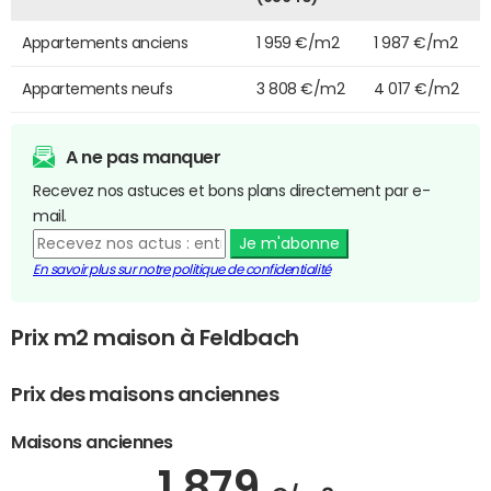
Appartements anciens
1 959 €/m2
1 987 €/m2
Appartements neufs
3 808 €/m2
4 017 €/m2
A ne pas manquer
Recevez nos astuces et bons plans directement par e-
mail.
Je m'abonne
En savoir plus sur notre politique de confidentialité
Prix m2 maison à Feldbach
Prix des maisons anciennes
Maisons anciennes
1 879