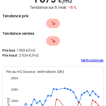
€/m2
Tendance sur 6 mois :
-6 %
Tendance prix
Tendance ventes
Prix bas :
1 359 €/m2
Prix haut :
2 524 €/m2
Méthodologie
Prix au m2 (source : estimations JDN)
2500
2250
Prix au m2
2000