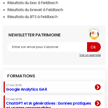
Résultats du bac à Feldbach
Résultats du brevet à Feldbach
Résultats du BTS à Feldbach
NEWSLETTER PATRIMOINE
Voir un exemple
FORMATIONS
27 aoû 2026
Google Analytics GA4
03 sep 2026
ChatGPT et IA génératives : bonnes pratiques
et usages responsables