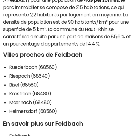
À Feldbach, pour une population de
469 personnes
, le
parc immobilier se compose de 215 habitations, ce qui
représente 2,2 habitants par logement en moyenne. La
densité de population est de 90 habitants/km² pour une
superficie de 5 km². La commune du Haut-Rhin se
caractérise ensuite par une part de maisons de 85,6 % et
un pourcentage d’appartements de 14,4 %.
Villes proches de Feldbach
Ruederbach (68560)
Riespach (68640)
Bisel (68580)
Kœstlach (68480)
Mœrnach (68480)
Heimersdorf (68560)
En savoir plus sur Feldbach