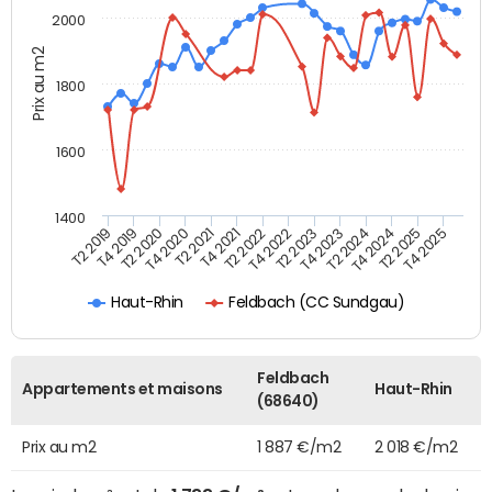
2000
Prix au m2
1800
1600
1400
T2 2019
T4 2019
T2 2020
T4 2020
T2 2021
T4 2021
T2 2022
T4 2022
T2 2023
T4 2023
T2 2024
T4 2024
T2 2025
T4 2025
Feldbach (CC Sundgau)
Haut-Rhin
Feldbach
Appartements et maisons
Haut-Rhin
(68640)
Prix au m2
1 887 €/m2
2 018 €/m2