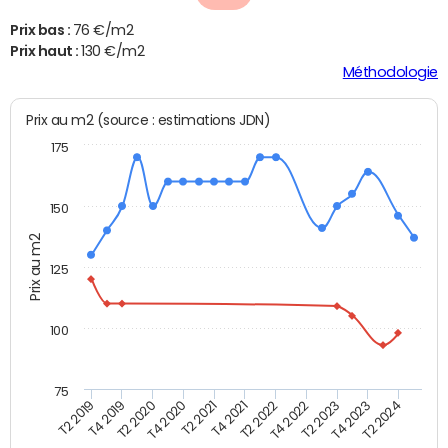
Prix bas :
76 €/m2
Prix haut :
130 €/m2
Méthodologie
Prix au m2 (source : estimations JDN)
175
150
Prix au m2
125
100
75
T2 2022
T2 2023
T2 2024
T4 2019
T4 2020
T4 2021
T4 2022
T4 2023
T2 2019
T2 2020
T2 2021