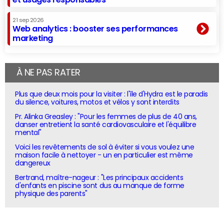
21 sep 2026
Web analytics : booster ses performances
marketing
À NE PAS RATER
Plus que deux mois pour la visiter : l'île d'Hydra est le paradis
du silence, voitures, motos et vélos y sont interdits
Pr. Alinka Greasley : "Pour les femmes de plus de 40 ans,
danser entretient la santé cardiovasculaire et l'équilibre
mental"
Voici les revêtements de sol à éviter si vous voulez une
maison facile à nettoyer - un en particulier est même
dangereux
Bertrand, maître-nageur : "Les principaux accidents
d'enfants en piscine sont dus au manque de forme
physique des parents"