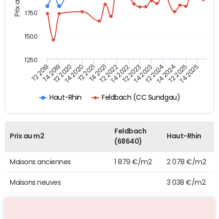
1750
1500
1250
T4 2021
T2 2025
T2 2019
T4 2022
T2 2020
T4 2023
T2 2021
T4 2024
T2 2022
T4 2025
T4 2019
T2 2023
T4 2020
T2 2024
Feldbach (CC Sundgau)
Haut-Rhin
Feldbach
Prix au m2
Haut-Rhin
(68640)
Maisons anciennes
1 879 €/m2
2 078 €/m2
Maisons neuves
3 038 €/m2