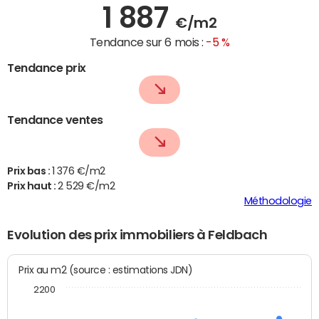
1 887
€/m2
Tendance sur 6 mois :
-5 %
Tendance prix
Tendance ventes
Prix bas :
1 376 €/m2
Prix haut :
2 529 €/m2
Méthodologie
Evolution des prix immobiliers à Feldbach
Prix au m2 (source : estimations JDN)
2200