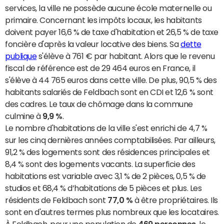
services, la ville ne possède aucune école maternelle ou
primaire. Concernant les impôts locaux, les habitants
doivent payer 16,6 % de taxe d'habitation et 26,5 % de taxe
foncière d'après la valeur locative des biens. Sa
dette
publique
s'élève à 761 € par habitant. Alors que le revenu
fiscal de référence est de 29 464 euros en France, il
s'élève à 44 765 euros dans cette ville. De plus, 90,5 % des
habitants salariés de Feldbach sont en CDI et 12,6 % sont
des cadres. Le taux de chômage dans la commune
culmine à
9,9 %
.
Le nombre d'habitations de la ville s'est enrichi de 4,7 %
sur les cinq dernières années comptabilisées. Par ailleurs,
91,2 % des logements sont des résidences principales et
8,4 % sont des logements vacants. La superficie des
habitations est variable avec 3,1 % de 2 pièces, 0,5 % de
studios et 68,4 % d’habitations de 5 pièces et plus. Les
résidents de Feldbach sont
77,0 %
à être propriétaires. Ils
sont en d'autres termes plus nombreux que les locataires.