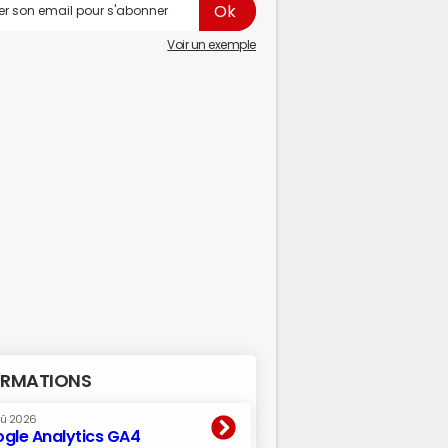
Voir un exemple
RMATIONS
oû 2026
gle Analytics GA4