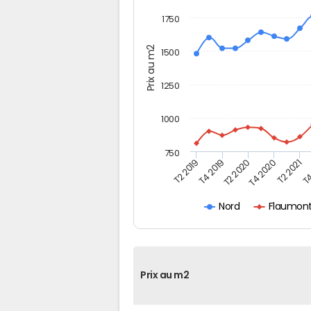
1750
Prix au m2
1500
1250
1000
750
T4
T2 2020
T4 2020
T2 2019
T2 2021
T4 2019
Flaumont
Nord
Prix au m2