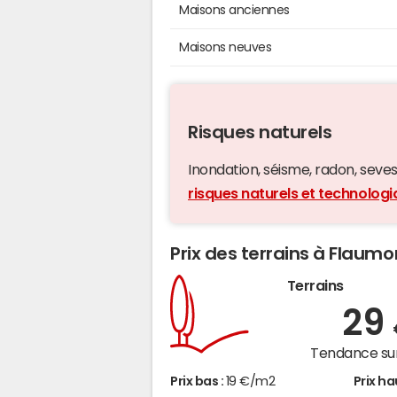
Maisons anciennes
Maisons neuves
Risques naturels
Inondation, séisme, radon, seveso,
risques naturels et technolo
Prix des terrains à Flau
Terrains
29
Tendance sur
Prix bas :
19 €/m2
Prix ha