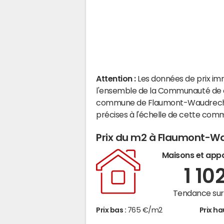
Attention :
Les données de prix im
l'ensemble de la Communauté de c
commune de Flaumont-Waudrechie
précises à l'échelle de cette com
Prix du m2 à Flaumont-W
Maisons et app
1 10
Tendance sur 
Prix bas :
765 €/m2
Prix ha