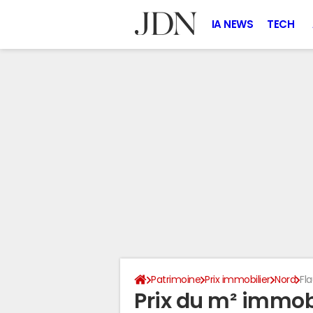
IA NEWS
TECH
Patrimoine
Prix immobilier
Nord
Fl
Prix du m² immob